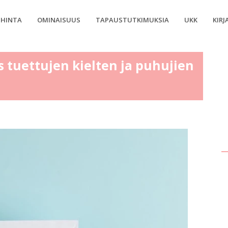
HINTA
OMINAISUUS
TAPAUSTUTKIMUKSIA
UKK
KIRJ
 tuettujen kielten ja puhujien