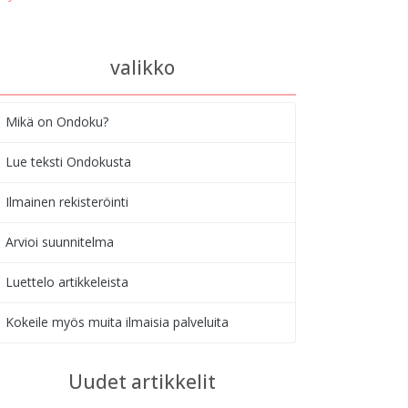
valikko
Mikä on Ondoku?
Lue teksti Ondokusta
Ilmainen rekisteröinti
Arvioi suunnitelma
Luettelo artikkeleista
Kokeile myös muita ilmaisia palveluita
Uudet artikkelit