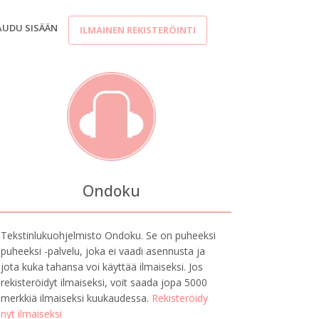
AUDU SISÄÄN
ILMAINEN REKISTERÖINTI
Ondoku
Tekstinlukuohjelmisto Ondoku. Se on puheeksi
puheeksi -palvelu, joka ei vaadi asennusta ja
jota kuka tahansa voi käyttää ilmaiseksi. Jos
rekisteröidyt ilmaiseksi, voit saada jopa 5000
merkkiä ilmaiseksi kuukaudessa.
Rekisteröidy
nyt ilmaiseksi