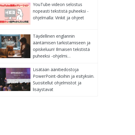
YouTube-videon selostus
nopeasti tekstistä puheeksi -
ohjelmalla: Vinkit ja ohjeet
Täydellinen englannin
ääntämisen tarkistamiseen ja
opiskeluun! Ilmaisen tekstistä
puheeksi -ohjelmi…
Lisätään äänitiedostoja
PowerPoint-dioihin ja esityksiin.
Suositellut ohjelmistot ja
lisäystavat