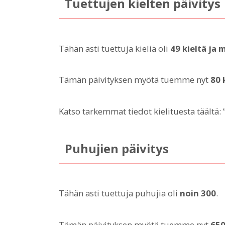
Tuettujen kielten päivitys
Tähän asti tuettuja kieliä oli
49 kieltä ja 
Tämän päivityksen myötä tuemme nyt
80 
Katso tarkemmat tiedot kielituesta täältä: 
Puhujien päivitys
Tähän asti tuettuja puhujia oli
noin 300
.
Tämän päivityksen myötä tuemme nyt
650