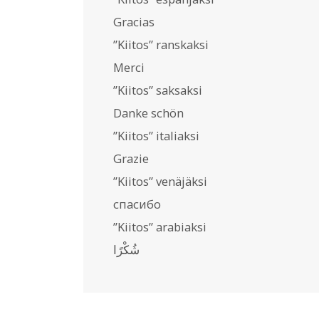
Gracias
”Kiitos” ranskaksi
Merci
”Kiitos” saksaksi
Danke schön
”Kiitos” italiaksi
Grazie
”Kiitos” venäjäksi
спасибо
”Kiitos” arabiaksi
شُكْرًا