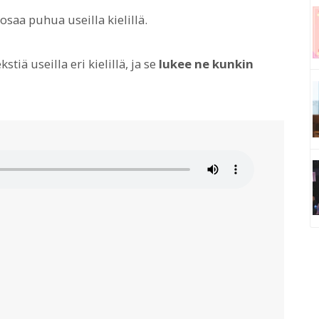
 osaa puhua useilla kielillä.
tiä useilla eri kielillä, ja se
lukee ne kunkin