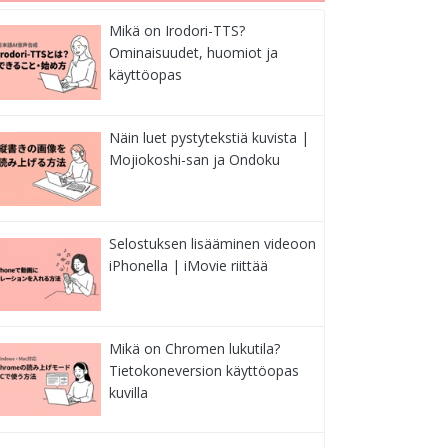
Mikä on Irodori-TTS?
Ominaisuudet, huomiot ja
käyttöopas
Näin luet pystytekstiä kuvista |
Mojiokoshi-san ja Ondoku
Selostuksen lisääminen videoon
iPhonella | iMovie riittää
Mikä on Chromen lukutila?
Tietokoneversion käyttöopas
kuvilla