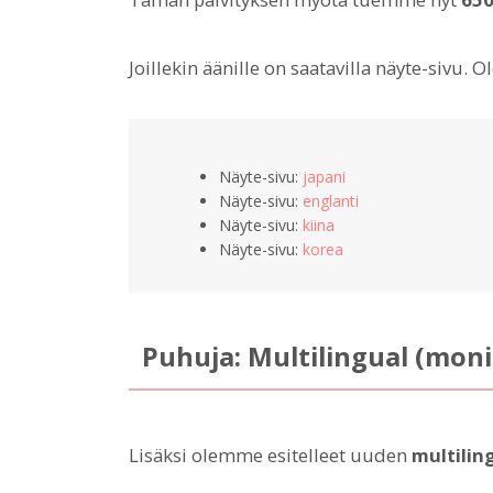
Joillekin äänille on saatavilla näyte-sivu. O
Näyte-sivu:
japani
Näyte-sivu:
englanti
Näyte-sivu:
kiina
Näyte-sivu:
korea
Puhuja: Multilingual (moni
Lisäksi olemme esitelleet uuden
multilin