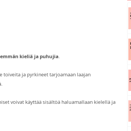
emmän kieliä ja puhujia
.
toiveita ja pyrkineet tarjoamaan laajan
ä.
iset voivat käyttää sisältöä haluamallaan kielellä ja