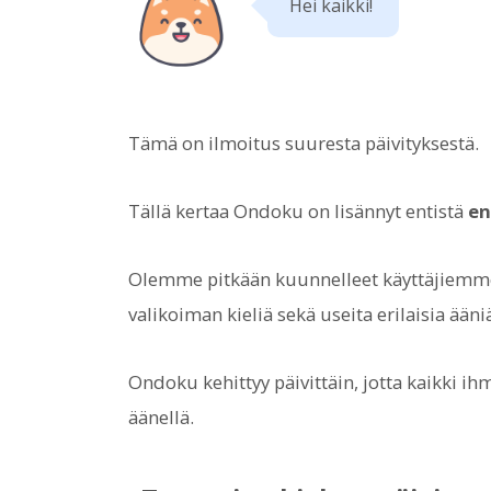
Hei kaikki!
Tämä on ilmoitus suuresta päivityksestä.
Tällä kertaa Ondoku on lisännyt entistä
en
Olemme pitkään kuunnelleet käyttäjiemme 
valikoiman kieliä sekä useita erilaisia ääni
Ondoku kehittyy päivittäin, jotta kaikki ihm
äänellä.