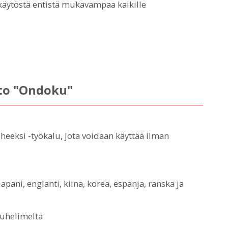
ytöstä entistä mukavampaa kaikille
sto "Ondoku"
heeksi -työkalu, jota voidaan käyttää ilman
pani, englanti, kiina, korea, espanja, ranska ja
puhelimelta