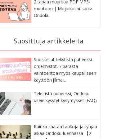
2 tapaa muuntaa PDF MP3-
muotoon | Mojiokoshi-san ×
Ondoku
Suosittuja artikkeleita
Suositellut tekstistä puheeksi -
ohjelmistot. 7 parasta
vaihtoehtoa myös kaupalliseen
käyttöön [ilma…
Tekstistä puheeksi, Ondoku
usein kysytyt kysymykset (FAQ)
Kuinka säätää taukoja ja tyhjää
aikaa Ondoku-luennassa 【2