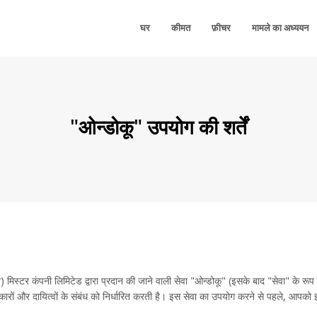
घर
कीमत
फ़ीचर
मामले का अध्ययन
"ओन्डोकू" उपयोग की शर्तें
दर्भित) मिस्टर कंपनी लिमिटेड द्वारा प्रदान की जाने वाली सेवा "ओन्डोकू" (इसके बाद "सेवा" के रूप म
ों और दायित्वों के संबंध को निर्धारित करती है। इस सेवा का उपयोग करने से पहले, आपको इ