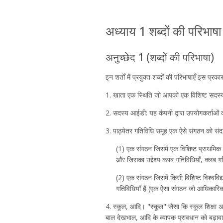
अध्याय 1 शब्दों की परिभाषा
अनुच्छेद 1 (शब्दों की परिभाषा)
इन शर्तों में प्रयुक्त शब्दों की परिभाषाएँ इस प्रकार
1. खाता एक स्थिति जो आपको एक विशिष्ट सदस्य
2. सदस्य आईडी: यह कंपनी द्वारा उपयोगकर्ताओं 
3. पाठ्येतर गतिविधि समूह एक ऐसे संगठन को संदर
(1) एक संगठन जिसमें एक विशिष्ट प्राथमिक विद
और जिसका उद्देश्य क्लब गतिविधियाँ, क्लब गतिव
(2) एक संगठन जिसमें किसी विशिष्ट विश्वविद्
गतिविधियाँ हैं (एक ऐसा संगठन जो आधिकारिक तौर
4. स्कूल, आदि। "स्कूल" जैसा कि स्कूल शिक्षा अ
बाल देखभाल, आदि के व्यापक प्रावधान को बढ़ावा दे