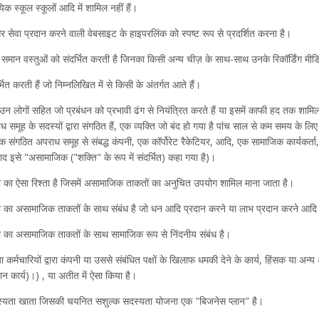
क स्कूल स्कूलों आदि में शामिल नहीं हैं।
र सेवा प्रदान करने वाली वेबसाइट के हाइपरलिंक को स्पष्ट रूप से प्रदर्शित करना है।
समान वस्तुओं को संदर्भित करती है जिनका किसी अन्य चीज़ के साथ-साथ उनके रिकॉर्डिंग मीडिया
ित करती हैं जो निम्नलिखित में से किसी के अंतर्गत आते हैं।
ोगों सहित जो प्रबंधन को प्रभावी ढंग से नियंत्रित करते हैं या इसमें काफी हद तक शामिल है
ध समूह के सदस्यों द्वारा संगठित हैं, एक व्यक्ति जो बंद हो गया है पांच साल से कम समय के
 संगठित अपराध समूह से संबद्ध कंपनी, एक कॉर्पोरेट रैकेटियर, आदि, एक सामाजिक कार्यकर्ता
द इसे "असामाजिक ("शक्ति" के रूप में संदर्भित) कहा गया है)।
ारी का ऐसा रिश्ता है जिसमें असामाजिक ताकतों का अनुचित उपयोग शामिल माना जाता है।
ारी का असामाजिक ताकतों के साथ संबंध है जो धन आदि प्रदान करने या लाभ प्रदान करने आदि म
ारी का असामाजिक ताकतों के साथ सामाजिक रूप से निंदनीय संबंध है।
मचारियों द्वारा कंपनी या उससे संबंधित पक्षों के खिलाफ धमकी देने के कार्य, हिंसक या अन्य अन
मान कार्य)।) , या अतीत में ऐसा किया है।
स्यता खाता जिसकी चयनित सशुल्क सदस्यता योजना एक "बिजनेस प्लान" है।