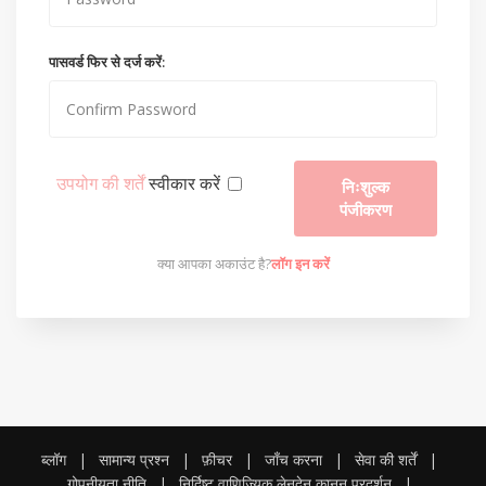
पासवर्ड फिर से दर्ज करें:
उपयोग की शर्तें
स्वीकार करें
निःशुल्क
पंजीकरण
क्या आपका अकाउंट है?
लॉग इन करें
ब्लॉग
|
सामान्य प्रश्न
|
फ़ीचर
|
जाँच करना
|
सेवा की शर्तें
|
गोपनीयता नीति
|
निर्दिष्ट वाणिज्यिक लेनदेन कानून प्रदर्शन
|