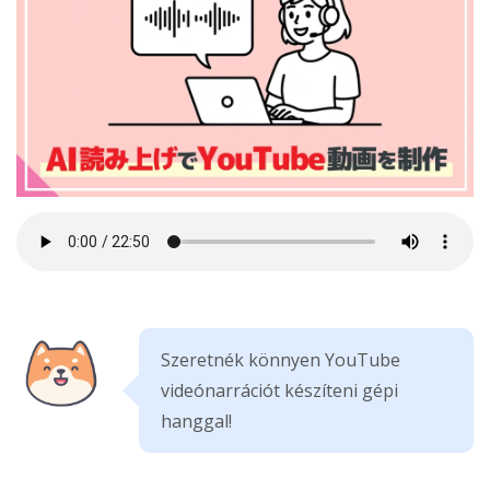
Szeretnék könnyen YouTube
videónarrációt készíteni gépi
hanggal!