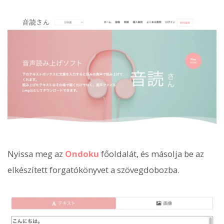
Nyissa meg az
Ondoku
főoldalát, és másolja be az
elkészített forgatókönyvet a szövegdobozba.