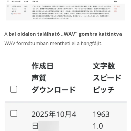
A
bal oldalon található „WAV” gombra kattintva
WAV formátumban mentheti el a hangfájlt.