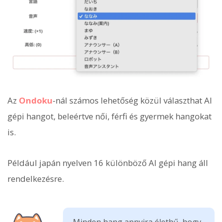
Az
Ondoku
-nál számos lehetőség közül választhat AI
gépi hangot, beleértve női, férfi és gyermek hangokat
is.
Például japán nyelven 16 különböző AI gépi hang áll
rendelkezésre.
Minden hang annyira élethű, hogy