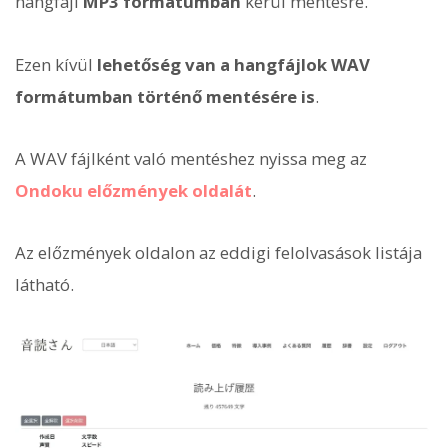
hangfájl
MP3 formátumban
kerül mentésre.
Ezen kívül
lehetőség van a hangfájlok WAV
formátumban történő mentésére is
.
A WAV fájlként való mentéshez nyissa meg az
Ondoku előzmények oldalát
.
Az előzmények oldalon az eddigi felolvasások listája
látható.