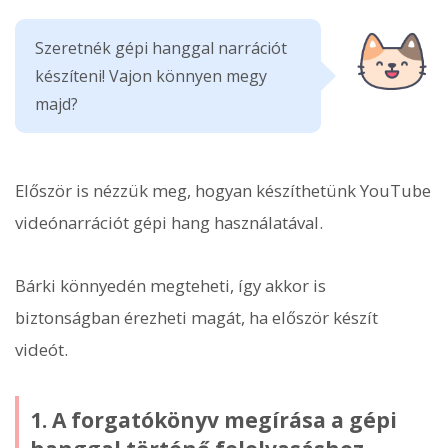
Szeretnék gépi hanggal narrációt
készíteni! Vajon könnyen megy
majd?
Először is nézzük meg, hogyan készíthetünk YouTube
videónarrációt gépi hang használatával.
Bárki könnyedén megteheti, így akkor is
biztonságban érezheti magát, ha először készít
videót.
1. A forgatókönyv megírása a gépi