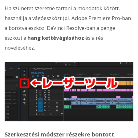
Ha szünetet szeretne tartani a mondatok között,
használja a vágóeszközt (pl. Adobe Premiere Pro-ban
a borotva eszköz, DaVinci Resolve-ban a penge
eszköz) a
hang kettévágásához
és a rés
növeléséhez.
Szerkesztési módszer részekre bontott