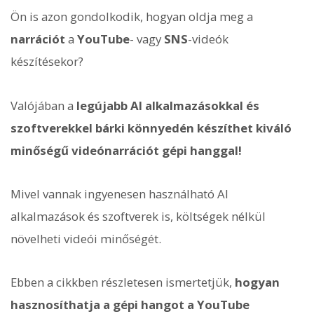
Ön is azon gondolkodik, hogyan oldja meg a
narrációt
a
YouTube
- vagy
SNS
-videók
készítésekor?
Valójában a
legújabb AI alkalmazásokkal és
szoftverekkel bárki könnyedén készíthet kiváló
minőségű videónarrációt gépi hanggal!
Mivel vannak ingyenesen használható AI
alkalmazások és szoftverek is, költségek nélkül
növelheti videói minőségét.
Ebben a cikkben részletesen ismertetjük,
hogyan
hasznosíthatja a gépi hangot a YouTube