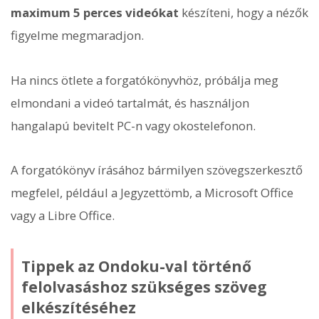
maximum 5 perces videókat
készíteni, hogy a nézők
figyelme megmaradjon.
Ha nincs ötlete a forgatókönyvhöz, próbálja meg
elmondani a videó tartalmát, és használjon
hangalapú bevitelt PC-n vagy okostelefonon.
A forgatókönyv írásához bármilyen szövegszerkesztő
megfelel, például a Jegyzettömb, a Microsoft Office
vagy a Libre Office.
Tippek az Ondoku-val történő
felolvasáshoz szükséges szöveg
elkészítéséhez