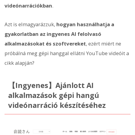
videónarrációkban
.
Azt is elmagyarázzuk,
hogyan használhatja a
gyakorlatban az ingyenes AI felolvasó
alkalmazásokat és szoftvereket
, ezért miért ne
próbálná meg gépi hanggal ellátni YouTube videóit a
cikk alapján?
【Ingyenes】Ajánlott AI
alkalmazások gépi hangú
videónarráció készítéséhez