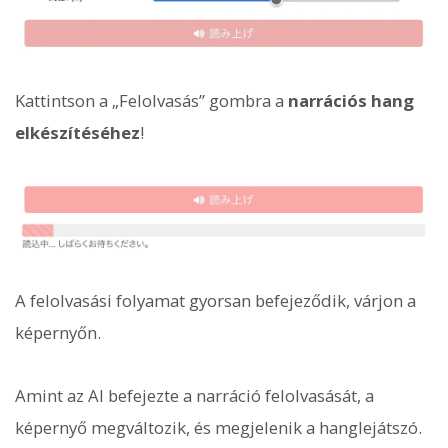
Kattintson a „Felolvasás” gombra a
narrációs hang
elkészítéséhez
!
A felolvasási folyamat gyorsan befejeződik, várjon a
képernyőn.
Amint az AI befejezte a narráció felolvasását, a
képernyő megváltozik, és megjelenik a hanglejátszó.