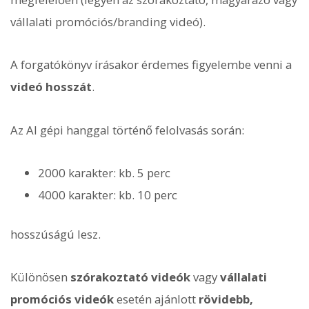
vállalati promóciós/branding videó).
A forgatókönyv írásakor érdemes figyelembe venni a
videó hosszát
.
Az AI gépi hanggal történő felolvasás során:
2000 karakter: kb. 5 perc
4000 karakter: kb. 10 perc
hosszúságú lesz.
Különösen
szórakoztató videók
vagy
vállalati
promóciós videók
esetén ajánlott
rövidebb,