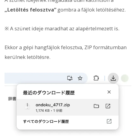
„Letöltés felosztva”
gombra a fájlok letöltéséhez.
※ A szünet ideje maradhat az alapértelmezett is.
Ekkor a gépi hangfájlok felosztva, ZIP formátumban
kerülnek letöltésre.