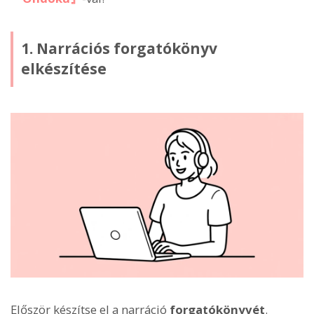
1. Narrációs forgatókönyv
elkészítése
Először készítse el a narráció
forgatókönyvét
.