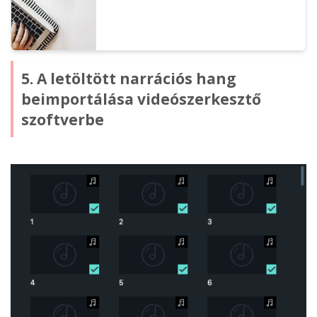
5. A letöltött narrációs hang
beimportálása videószerkesztő
szoftverbe