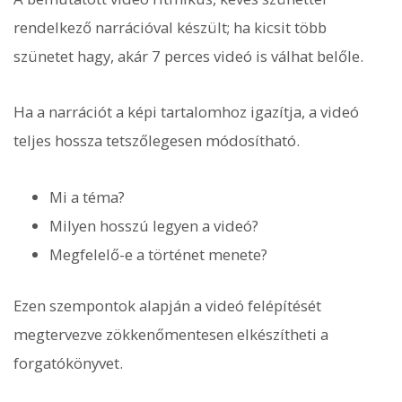
rendelkező narrációval készült; ha kicsit több
szünetet hagy, akár 7 perces videó is válhat belőle.
Ha a narrációt a képi tartalomhoz igazítja, a videó
teljes hossza tetszőlegesen módosítható.
Mi a téma?
Milyen hosszú legyen a videó?
Megfelelő-e a történet menete?
Ezen szempontok alapján a videó felépítését
megtervezve zökkenőmentesen elkészítheti a
forgatókönyvet.