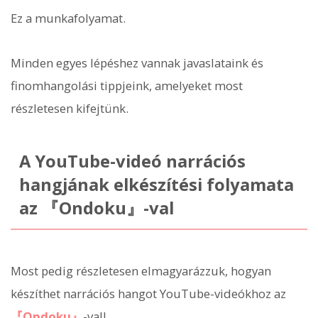
Ez a munkafolyamat.
Minden egyes lépéshez vannak javaslataink és
finomhangolási tippjeink, amelyeket most
részletesen kifejtünk.
A YouTube-videó narrációs
hangjának elkészítési folyamata
az 『Ondoku』-val
Most pedig részletesen elmagyarázzuk, hogyan
készíthet narrációs hangot YouTube-videókhoz az
『Ondoku』
-val!