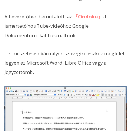
A bevezetőben bemutatott, az
『Ondoku』
-t
ismertető YouTube-videóhoz Google
Dokumentumokat használtunk.
Természetesen bármilyen szövegíró eszköz megfelel,
legyen az Microsoft Word, Libre Office vagy a
Jegyzettömb.