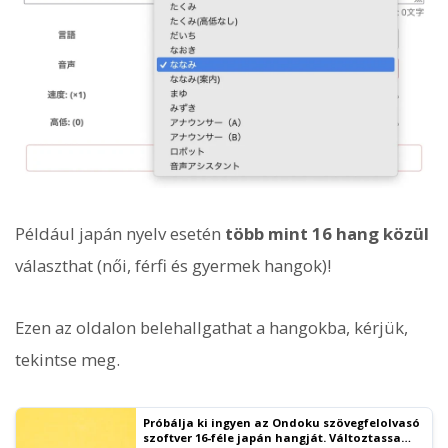
Például japán nyelv esetén
több mint 16 hang közül
választhat (női, férfi és gyermek hangok)!
Ezen az oldalon belehallgathat a hangokba, kérjük,
tekintse meg.
Próbálja ki ingyen az Ondoku szövegfelolvasó
szoftver 16-féle japán hangját. Változtassa