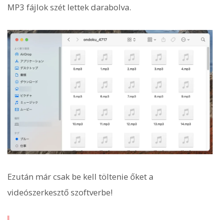
MP3 fájlok szét lettek darabolva.
Ezután már csak be kell töltenie őket a
videószerkesztő szoftverbe!