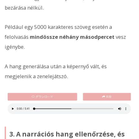
bezárása nélkül.
Például egy 5000 karakteres szöveg esetén a
felolvasás
mindössze néhány másodpercet
vesz
igénybe.
A hang generálása után a képernyő vált, és
megjelenik a zenelejátszó.
3. A narrációs hang ellenőrzése, és