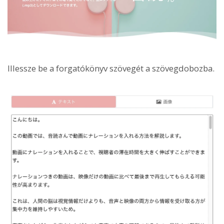
Illessze be a forgatókönyv szövegét a szövegdobozba.