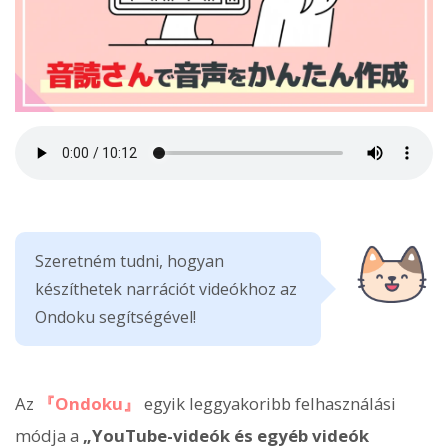
Szeretném tudni, hogyan
készíthetek narrációt videókhoz az
Ondoku segítségével!
Az
『Ondoku』
egyik leggyakoribb felhasználási
módja a
„YouTube-videók és egyéb videók