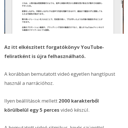
Az itt elkészített forgatókönyv YouTube-
feliratként is újra felhasználható.
A korábban bemutatott videó egyetlen hangtípust
használ a narrációhoz.
Ilyen beállítások mellett
2000 karakterből
körülbelül egy 5 perces
videó készül.
A bemutatott videó ritmikus, kevés szünettel