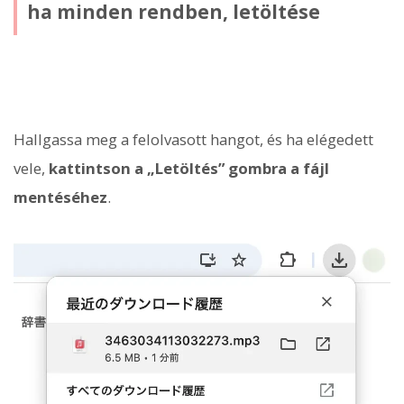
ha minden rendben, letöltése
Hallgassa meg a felolvasott hangot, és ha elégedett
vele,
kattintson a „Letöltés” gombra a fájl
mentéséhez
.