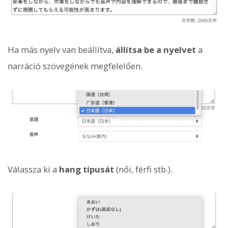
Ha más nyelv van beállítva,
állítsa be a nyelvet
a
narráció szövegének megfelelően.
Válassza ki a
hang típusát
(női, férfi stb.).