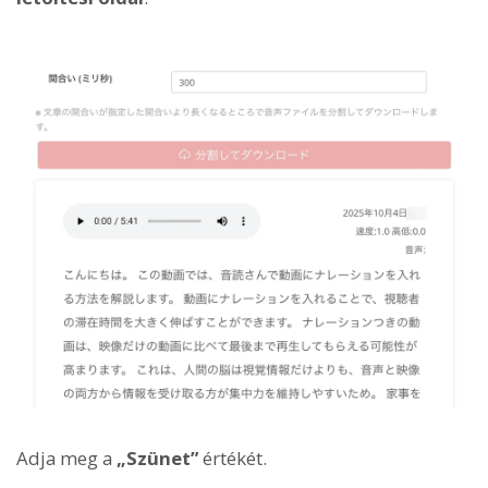
Adja meg a
„Szünet”
értékét.