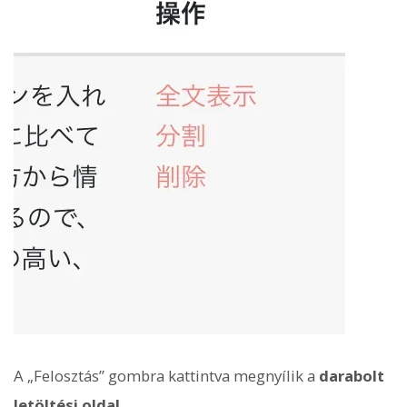
A „Felosztás” gombra kattintva megnyílik a
darabolt
letöltési oldal
.