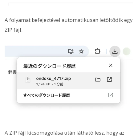
A folyamat befejeztével automatikusan letöltődik egy
ZIP fájl.
A ZIP fájl kicsomagolása után látható lesz, hogy az