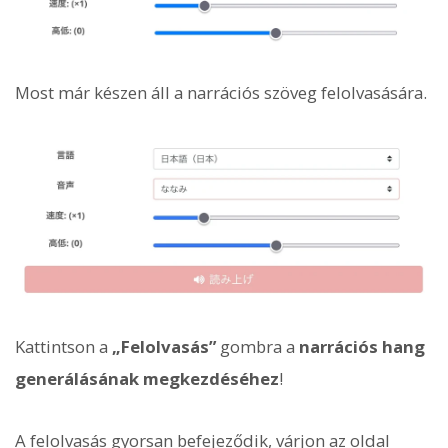
Most már készen áll a narrációs szöveg felolvasására.
Kattintson a
„Felolvasás”
gombra a
narrációs hang
generálásának megkezdéséhez
!
A felolvasás gyorsan befejeződik, várjon az oldal