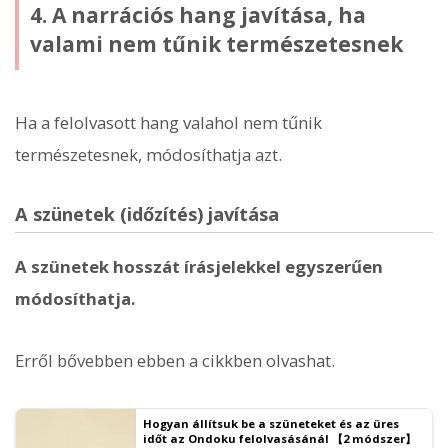
4. A narrációs hang javítása, ha
valami nem tűnik természetesnek
Ha a felolvasott hang valahol nem tűnik
természetesnek, módosíthatja azt.
A szünetek (időzítés) javítása
A szünetek hosszát írásjelekkel egyszerűen
módosíthatja.
Erről bővebben ebben a cikkben olvashat.
Hogyan állítsuk be a szüneteket és az üres
időt az Ondoku felolvasásánál 【2 módszer】