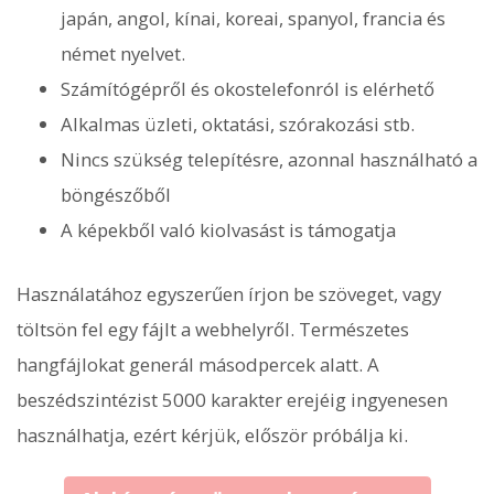
japán, angol, kínai, koreai, spanyol, francia és
német nyelvet.
Számítógépről és okostelefonról is elérhető
Alkalmas üzleti, oktatási, szórakozási stb.
Nincs szükség telepítésre, azonnal használható a
böngészőből
A képekből való kiolvasást is támogatja
Használatához egyszerűen írjon be szöveget, vagy
töltsön fel egy fájlt a webhelyről. Természetes
hangfájlokat generál másodpercek alatt. A
beszédszintézist 5000 karakter erejéig ingyenesen
használhatja, ezért kérjük, először próbálja ki.