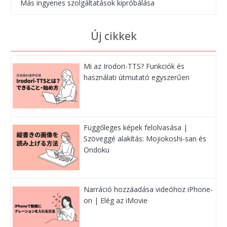
Más ingyenes szolgáltatások kipróbálása
Új cikkek
Mi az Irodori-TTS? Funkciók és
használati útmutató egyszerűen
Függőleges képek felolvasása |
Szöveggé alakítás: Mojiokoshi-san és
Ondoku
Narráció hozzáadása videóhoz iPhone-
on | Elég az iMovie