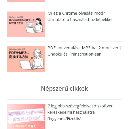
Mi az a Chrome olvasási mód?
Útmutató a használathoz képekkel
PDF konvertálása MP3-ba: 2 módszer |
Ondoku és Transcription-san
Népszerű cikkek
7 legjobb szövegfelolvasó szoftver
kereskedelmi használatra
[Ingyenes/Fizetős]