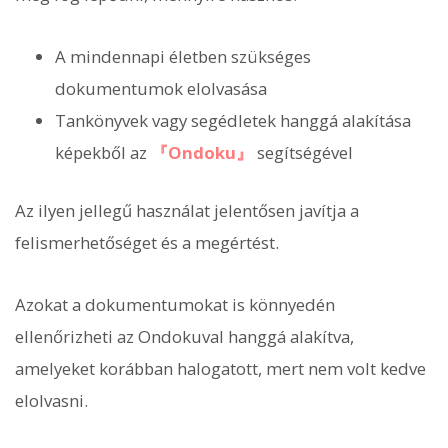
A mindennapi életben szükséges
dokumentumok elolvasása
Tankönyvek vagy segédletek hanggá alakítása
képekből az
『Ondoku』
segítségével
Az ilyen jellegű használat jelentősen javítja a
felismerhetőséget és a megértést.
Azokat a dokumentumokat is könnyedén
ellenőrizheti az Ondokuval hanggá alakítva,
amelyeket korábban halogatott, mert nem volt kedve
elolvasni.