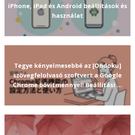
iPhone, iPad és Android beállítások és
használat
Tegye kényelmesebbé az [Ondoku]
szövegfelolvasó szoftvert a Google
Chrome bővítménnyel! Beállítási …