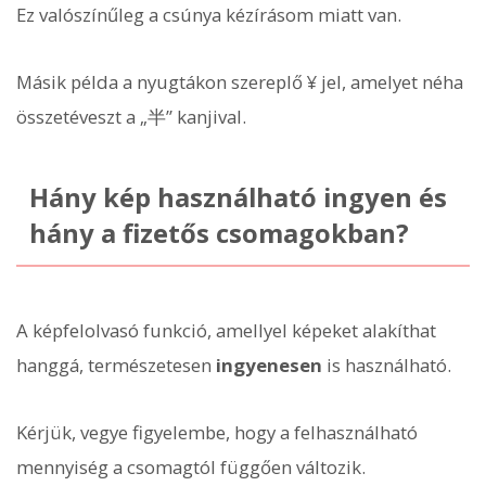
Ez valószínűleg a csúnya kézírásom miatt van.
Másik példa a nyugtákon szereplő ¥ jel, amelyet néha
összetéveszt a „半” kanjival.
Hány kép használható ingyen és
hány a fizetős csomagokban?
A képfelolvasó funkció, amellyel képeket alakíthat
hanggá, természetesen
ingyenesen
is használható.
Kérjük, vegye figyelembe, hogy a felhasználható
mennyiség a csomagtól függően változik.