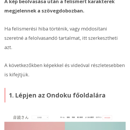
A kép beolvasása után a felismert karakterek
megjelennek a szövegdobozban.
Ha felismerési hiba történik, vagy módosítani
szeretné a felolvasandó tartalmat, itt szerkesztheti
azt.
A következőkben képekkel és videóval részletesebben
is kifejtjük.
1. Lépjen az Ondoku főoldalára