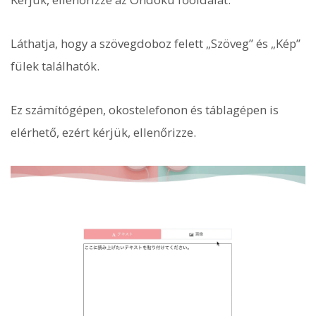
Láthatja, hogy a szövegdoboz felett „Szöveg” és „Kép”
fülek találhatók.
Ez számítógépen, okostelefonon és táblagépen is
elérhető, ezért kérjük, ellenőrizze.