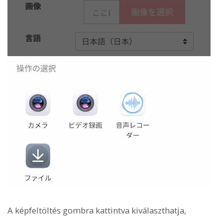
A képfeltöltés gombra kattintva kiválaszthatja,