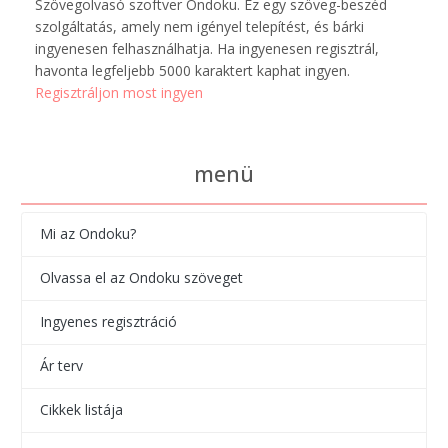
Szövegolvasó szoftver Ondoku. Ez egy szöveg-beszéd
szolgáltatás, amely nem igényel telepítést, és bárki
ingyenesen felhasználhatja. Ha ingyenesen regisztrál,
havonta legfeljebb 5000 karaktert kaphat ingyen.
Regisztráljon most ingyen
menü
Mi az Ondoku?
Olvassa el az Ondoku szöveget
Ingyenes regisztráció
Ár terv
Cikkek listája