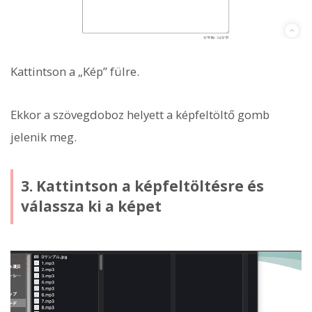
Kattintson a „Kép” fülre.
Ekkor a szövegdoboz helyett a képfeltöltő gomb
jelenik meg.
3. Kattintson a képfeltöltésre és
válassza ki a képet