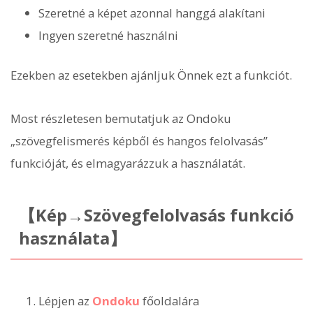
Szeretné a képet azonnal hanggá alakítani
Ingyen szeretné használni
Ezekben az esetekben ajánljuk Önnek ezt a funkciót.
Most részletesen bemutatjuk az Ondoku
„szövegfelismerés képből és hangos felolvasás”
funkcióját, és elmagyarázzuk a használatát.
【Kép→Szövegfelolvasás funkció
használata】
Lépjen az
Ondoku
főoldalára