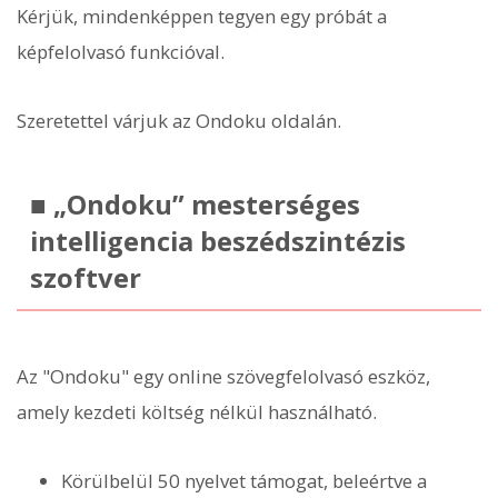
Kérjük, mindenképpen tegyen egy próbát a
képfelolvasó funkcióval.
Szeretettel várjuk az Ondoku oldalán.
■ „Ondoku” mesterséges
intelligencia beszédszintézis
szoftver
Az "Ondoku" egy online szövegfelolvasó eszköz,
amely kezdeti költség nélkül használható.
Körülbelül 50 nyelvet támogat, beleértve a