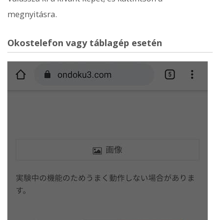
megnyitásra.
Okostelefon vagy táblagép esetén