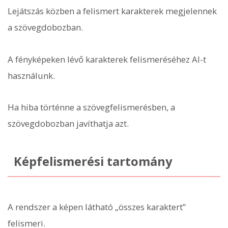
Lejátszás közben a felismert karakterek megjelennek
a szövegdobozban.
A fényképeken lévő karakterek felismeréséhez AI-t
használunk.
Ha hiba történne a szövegfelismerésben, a
szövegdobozban javíthatja azt.
Képfelismerési tartomány
A rendszer a képen látható „összes karaktert”
felismeri.