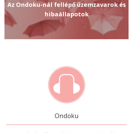
Az Ondoku-nál fellépő üzemzavarok és
hibaállapotok
Ondoku