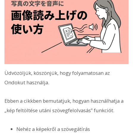
Üdvözöljük, köszönjük, hogy folyamatosan az
Ondokut használja.
Ebben a cikkben bemutatjuk, hogyan használhatja a
„kép feltöltése utáni szövegfelolvasás” funkciót.
Nehéz a képekről a szövegátírás