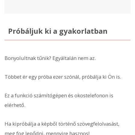
Próbáljuk ki a gyakorlatban
Bonyolultnak tűnik? Egyáltalán nem az.
Többet ér egy próba ezer szónál, próbálja ki Ön is.
Ez a funkció számítógépen és okostelefonon is
elérhető.
Ha kipróbálja a képből történő szövegfelolvasást,
meg fog lepődni, mennyire hasznos!