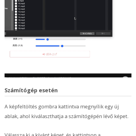
Számítógép esetén
A képfeltöltés gombra kattintva megnyílik egy új
ablak, ahol kiválaszthatja a számítógépén lévő képet.
Válassza ki a kívánt képet, és kattintson a