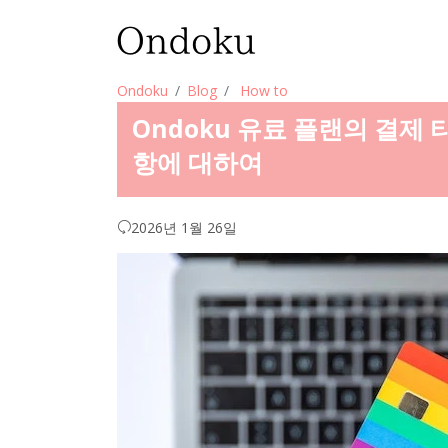
Ondoku
Blog
How to
Ondoku 유료 플랜의 결제 
항에 대하여
2026년 1월 26일