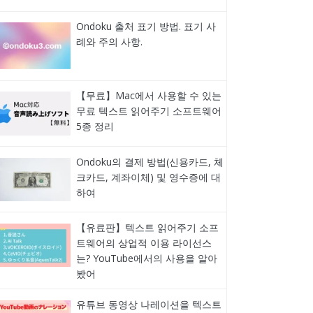
Ondoku 출처 표기 방법. 표기 사
례와 주의 사항.
【무료】Mac에서 사용할 수 있는
무료 텍스트 읽어주기 소프트웨어
5종 정리
Ondoku의 결제 방법(신용카드, 체
크카드, 계좌이체) 및 영수증에 대
하여
【유료판】텍스트 읽어주기 소프
트웨어의 상업적 이용 라이선스
는? YouTube에서의 사용을 알아
봤어
유튜브 동영상 나레이션을 텍스트