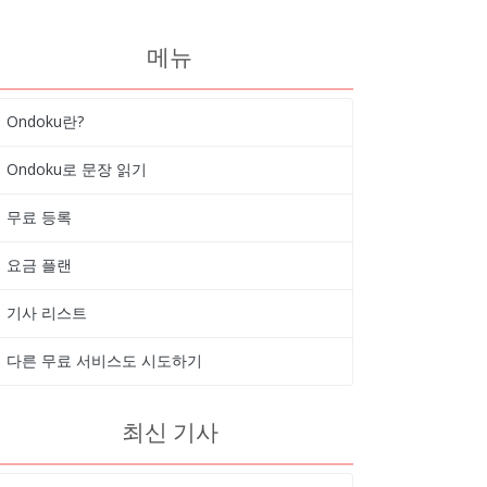
메뉴
Ondoku란?
Ondoku로 문장 읽기
무료 등록
요금 플랜
기사 리스트
다른 무료 서비스도 시도하기
최신 기사