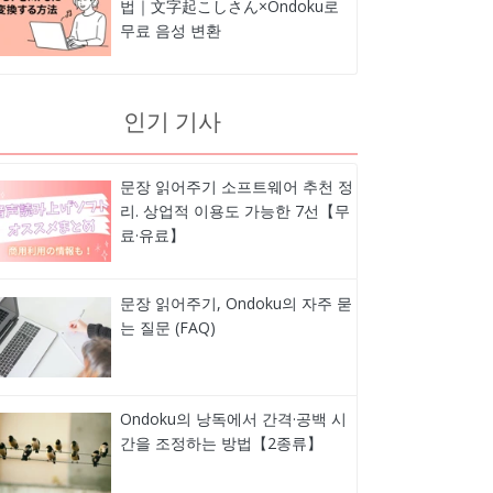
법｜文字起こしさん×Ondoku로
무료 음성 변환
인기 기사
문장 읽어주기 소프트웨어 추천 정
리. 상업적 이용도 가능한 7선【무
료·유료】
문장 읽어주기, Ondoku의 자주 묻
는 질문 (FAQ)
Ondoku의 낭독에서 간격·공백 시
간을 조정하는 방법【2종류】