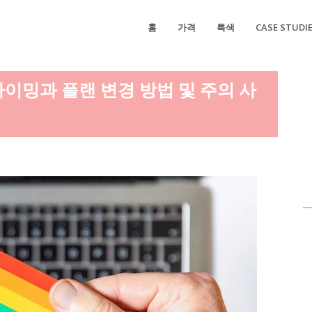
홈
가격
특색
CASE STUDI
타이밍과 플랜 변경 방법 및 주의 사