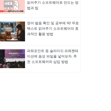
읽어주기 소프트웨어로 만드는 방
법과 팁
영어 발음 확인 및 공부에 딱! 무료
텍스트 읽어주기 소프트웨어의 효
과적인 활용 방법
파워포인트 등 슬라이드·프레젠테
이션에 음성 파일을 넣어보자. 추
천 소프트웨어와 삽입 방법