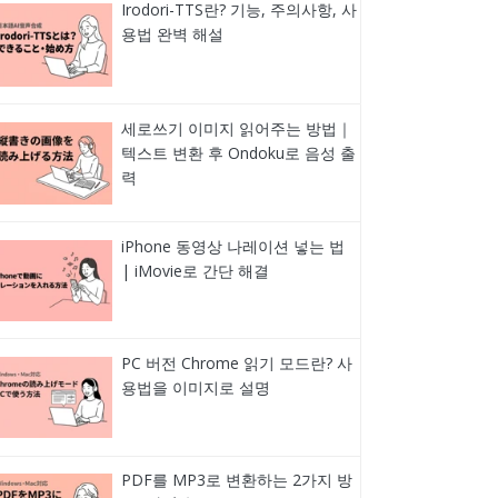
Irodori-TTS란? 기능, 주의사항, 사
용법 완벽 해설
세로쓰기 이미지 읽어주는 방법｜
텍스트 변환 후 Ondoku로 음성 출
력
iPhone 동영상 나레이션 넣는 법
| iMovie로 간단 해결
PC 버전 Chrome 읽기 모드란? 사
용법을 이미지로 설명
PDF를 MP3로 변환하는 2가지 방