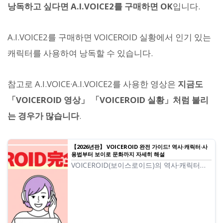
낭독하고 싶다면 A.I.VOICE2를 구매하면 OK
입니다.
A.I.VOICE2를 구매하면 VOICEROID 실황에서 인기 있는
캐릭터를 사용하여 낭독할 수 있습니다.
참고로 A.I.VOICE·A.I.VOICE2를 사용한 영상은
지금도
「VOICEROID 영상」 「VOICEROID 실황」처럼 불리
는 경우가 많습니다
.
【2026년판】 VOICEROID 완전 가이드! 역사·캐릭터·사
용법부터 보이로 문화까지 자세히 해설
VOICEROID(보이스로이드)의 역사·캐릭터
·2026 최신 사용법을 소개합니다. 유즈키 유카
리나 고토노하 아카네·아오이 등의 인기 캐릭
터와 보이로 문화, 보이체비나 소프트웨어 토
크에 대해서도 해설.