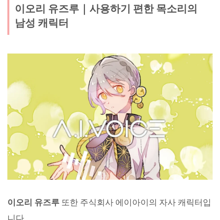
이오리 유즈루｜사용하기 편한 목소리의
남성 캐릭터
이오리 유즈루
또한 주식회사 에이아이의 자사 캐릭터입
니다.