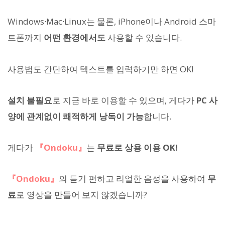
Windows·Mac·Linux는 물론, iPhone이나 Android 스마
트폰까지
어떤 환경에서도
사용할 수 있습니다.
사용법도 간단하여 텍스트를 입력하기만 하면 OK!
설치 불필요
로 지금 바로 이용할 수 있으며, 게다가
PC 사
양에 관계없이 쾌적하게 낭독이 가능
합니다.
게다가
『Ondoku』
는
무료로 상용 이용 OK!
『Ondoku』
의 듣기 편하고 리얼한 음성을 사용하여
무
료
로 영상을 만들어 보지 않겠습니까?