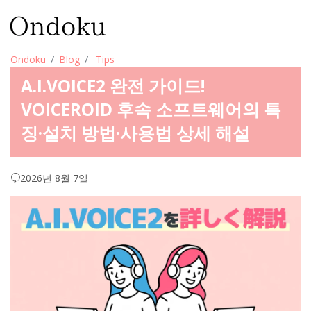
Ondoku
Blog
Tips
A.I.VOICE2 완전 가이드!
VOICEROID 후속 소프트웨어의 특
징·설치 방법·사용법 상세 해설
2026년 8월 7일