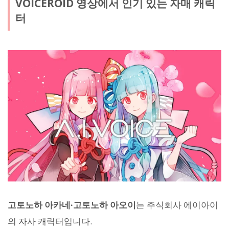
VOICEROID 영상에서 인기 있는 자매 캐릭
터
고토노하 아카네·고토노하 아오이
는 주식회사 에이아이
의 자사 캐릭터입니다.