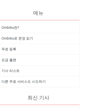
메뉴
Ondoku란?
Ondoku로 문장 읽기
무료 등록
요금 플랜
기사 리스트
다른 무료 서비스도 시도하기
최신 기사