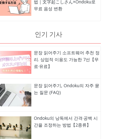
법｜文字起こしさん×Ondoku로
무료 음성 변환
인기 기사
문장 읽어주기 소프트웨어 추천 정
리. 상업적 이용도 가능한 7선【무
료·유료】
문장 읽어주기, Ondoku의 자주 묻
는 질문 (FAQ)
Ondoku의 낭독에서 간격·공백 시
간을 조정하는 방법【2종류】