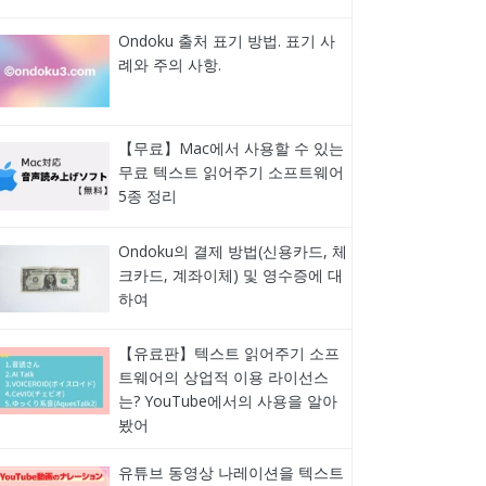
Ondoku 출처 표기 방법. 표기 사
례와 주의 사항.
【무료】Mac에서 사용할 수 있는
무료 텍스트 읽어주기 소프트웨어
5종 정리
Ondoku의 결제 방법(신용카드, 체
크카드, 계좌이체) 및 영수증에 대
하여
【유료판】텍스트 읽어주기 소프
트웨어의 상업적 이용 라이선스
는? YouTube에서의 사용을 알아
봤어
유튜브 동영상 나레이션을 텍스트