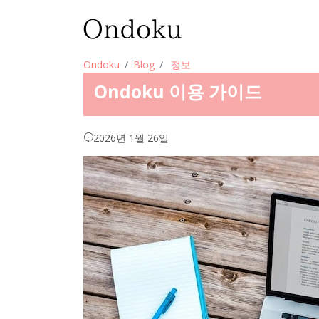
Ondoku
Blog
정보
Ondoku 이용 가이드
2026년 1월 26일