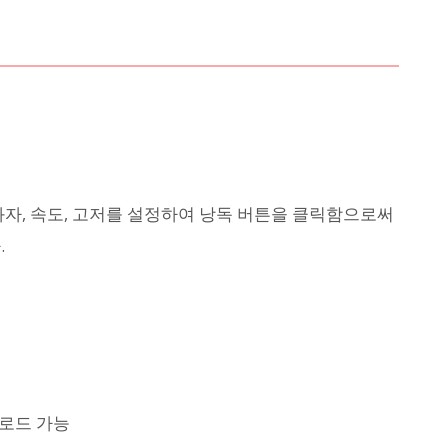
화자, 속도, 고저를 설정하여 낭독 버튼을 클릭함으로써
.
운로드 가능