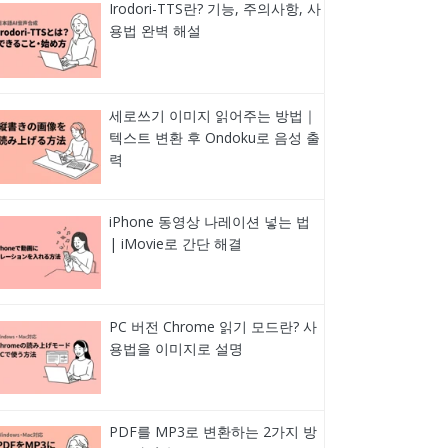
Irodori-TTS란? 기능, 주의사항, 사
용법 완벽 해설
세로쓰기 이미지 읽어주는 방법｜
텍스트 변환 후 Ondoku로 음성 출
력
iPhone 동영상 나레이션 넣는 법
| iMovie로 간단 해결
PC 버전 Chrome 읽기 모드란? 사
용법을 이미지로 설명
PDF를 MP3로 변환하는 2가지 방