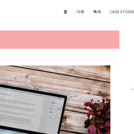
홈
가격
특색
CASE STUDI