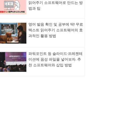
읽어주기 소프트웨어로 만드는 방
법과 팁
영어 발음 확인 및 공부에 딱! 무료
텍스트 읽어주기 소프트웨어의 효
과적인 활용 방법
파워포인트 등 슬라이드·프레젠테
이션에 음성 파일을 넣어보자. 추
천 소프트웨어와 삽입 방법