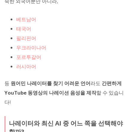
숙한 외국어뿐만 아니라,
베트남어
태국어
필리핀어
우크라이나어
포르투갈어
러시아어
등
원어민 나레이터를 찾기 어려운 언어
라도
간편하게
YouTube 동영상의 나레이션 음성을 제작
할 수 있습니
다!
나레이터와 최신 AI 중 어느 쪽을 선택해야
할까?