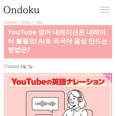
Ondoku
Blog
Tips
YouTube 영어 내레이션은 내레이
터 불필요! AI로 외국어 음성 만드는
방법은?
2026년 8월 7일