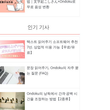
법｜文字起こしさん×Ondoku로
무료 음성 변환
인기 기사
텍스트 읽어주기 소프트웨어 추천
7선. 상업적 이용 가능【무료/유
료】
문장 읽어주기, Ondoku의 자주 묻
는 질문 (FAQ)
Ondoku의 낭독에서 간격·공백 시
간을 조정하는 방법【2종류】