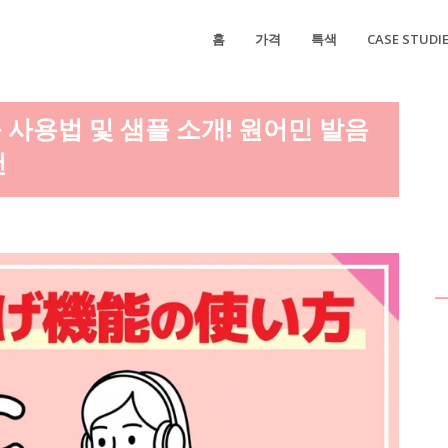
홈
가격
특색
CASE STUDI
 사용법 및 샘플 소개! 원어민 발음
천