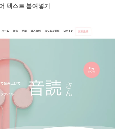
영어 텍스트 붙여넣기