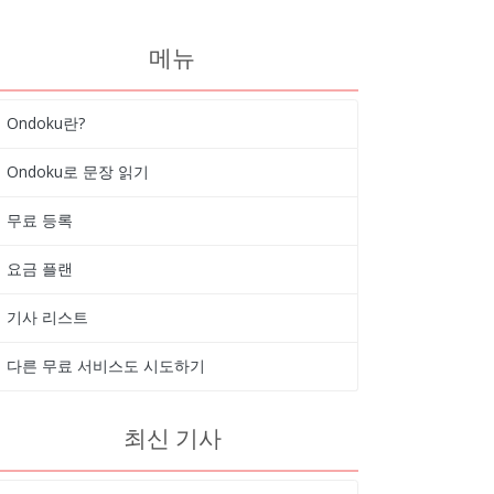
메뉴
Ondoku란?
Ondoku로 문장 읽기
무료 등록
요금 플랜
기사 리스트
다른 무료 서비스도 시도하기
최신 기사