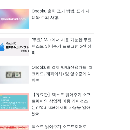
Ondoku 출처 표기 방법. 표기 사
례와 주의 사항.
[무료] Mac에서 사용 가능한 무료
텍스트 읽어주기 프로그램 5선 정
리
Ondoku의 결제 방법(신용카드, 체
크카드, 계좌이체) 및 영수증에 대
하여
【유료판】텍스트 읽어주기 소프
트웨어의 상업적 이용 라이선스
는? YouTube에서의 사용을 알아
봤어
텍스트 읽어주기 소프트웨어로