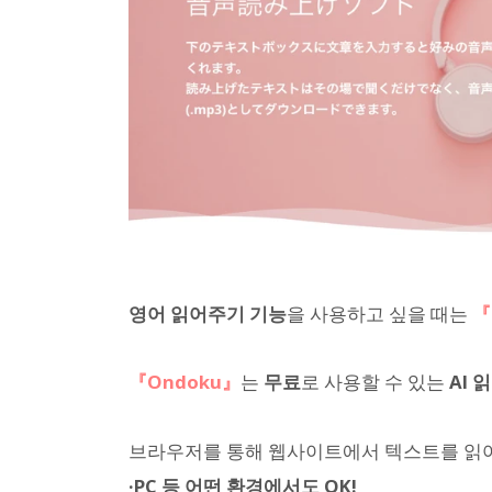
영어 읽어주기 기능
을 사용하고 싶을 때는
『
『Ondoku』
는
무료
로 사용할 수 있는
AI 
브라우저를 통해 웹사이트에서 텍스트를 읽어
·PC 등 어떤 환경에서도 OK!