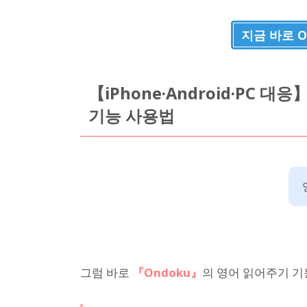
지금 바로 O
【iPhone·Android·PC 
기능 사용법
그럼 바로
『Ondoku』
의 영어 읽어주기 