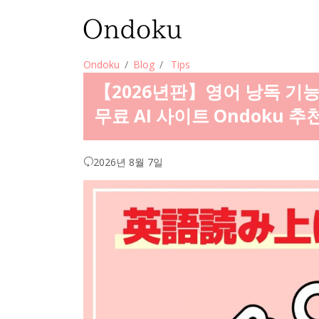
Ondoku
Blog
Tips
【2026년판】영어 낭독 기능
무료 AI 사이트 Ondoku 추
2026년 8월 7일