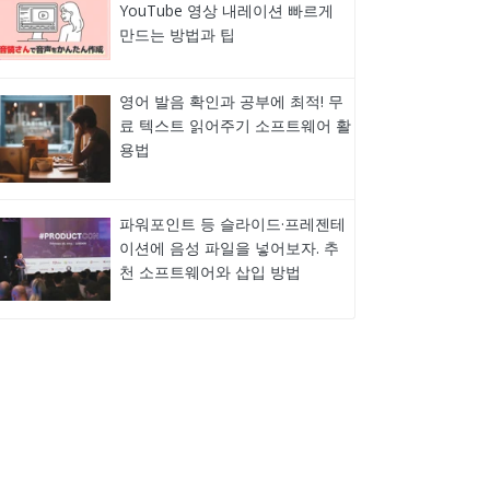
YouTube 영상 내레이션 빠르게
만드는 방법과 팁
영어 발음 확인과 공부에 최적! 무
료 텍스트 읽어주기 소프트웨어 활
용법
파워포인트 등 슬라이드·프레젠테
이션에 음성 파일을 넣어보자. 추
천 소프트웨어와 삽입 방법