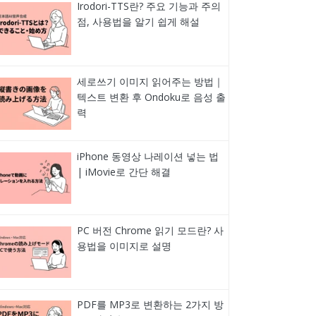
Irodori-TTS란? 주요 기능과 주의
점, 사용법을 알기 쉽게 해설
세로쓰기 이미지 읽어주는 방법｜
텍스트 변환 후 Ondoku로 음성 출
력
iPhone 동영상 나레이션 넣는 법
| iMovie로 간단 해결
PC 버전 Chrome 읽기 모드란? 사
용법을 이미지로 설명
PDF를 MP3로 변환하는 2가지 방