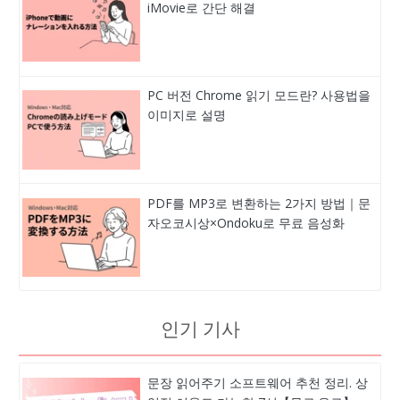
iMovie로 간단 해결
PC 버전 Chrome 읽기 모드란? 사용법을
이미지로 설명
PDF를 MP3로 변환하는 2가지 방법｜문
자오코시상×Ondoku로 무료 음성화
인기 기사
문장 읽어주기 소프트웨어 추천 정리. 상