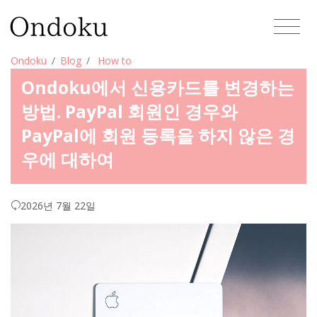
Ondoku
Blog
How to
Ondoku에서 신용카드를 변경하는
방법. PayPal 회원인 경우와
PayPal에 회원 등록을 하지 않은 경
우에 대하여
2026년 7월 22일