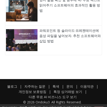
읽어주기 소프트웨어의 효과적인 활용 방
법
파워포인트 등 슬라이드·프레젠테이션에
음성 파일을 넣어보자. 추천 소프트웨어와
삽입 방법
블로그
|
자주하는 질문
|
특색
|
문의
|
이용약관
|
개인정보 보호방침
|
특정 상거래법 보기
|
다른 무료 AI 비즈니스 도구 보기
© 2026 Ondoku3. All Rights Reserved.