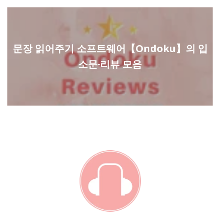
문장 읽어주기 소프트웨어【Ondoku】의 입
소문·리뷰 모음