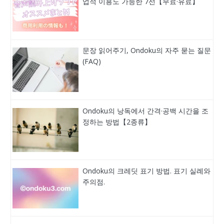
업적 이용도 가능한 7선【무료·유료】
문장 읽어주기, Ondoku의 자주 묻는 질문
(FAQ)
Ondoku의 낭독에서 간격·공백 시간을 조
정하는 방법【2종류】
Ondoku의 크레딧 표기 방법. 표기 실례와
주의점.