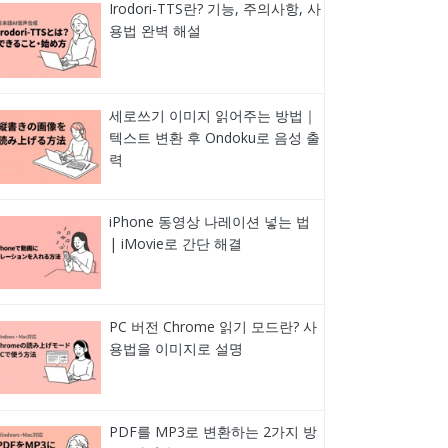
Irodori-TTS란? 기능, 주의사항, 사
용법 완벽 해설
세로쓰기 이미지 읽어주는 방법｜
텍스트 변환 후 Ondoku로 음성 출
력
iPhone 동영상 나레이션 넣는 법
| iMovie로 간단 해결
PC 버전 Chrome 읽기 모드란? 사
용법을 이미지로 설명
PDF를 MP3로 변환하는 2가지 방