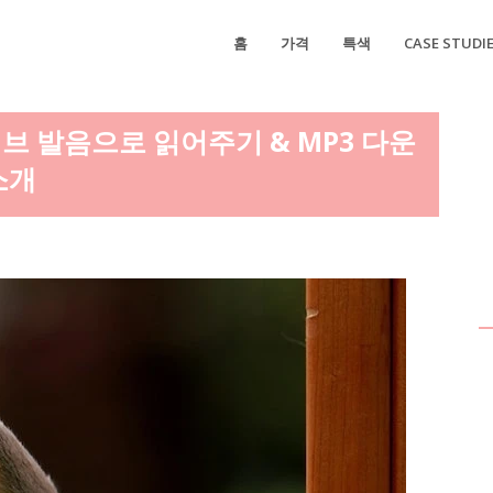
홈
가격
특색
CASE STUDI
브 발음으로 읽어주기 & MP3 다운
소개