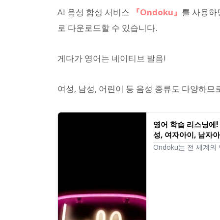
AI 음성 합성 서비스
『Ondoku』
를 사용하
로 다운로드할 수 있습니다.
게다가 영어는 네이티브 발음!
여성, 남성, 어린이 등 음성 종류도 다양하므
영어 학습 리스닝에! 
성, 여자아이, 남자
Ondoku는 전 세계
Ondoku의 영어 음성