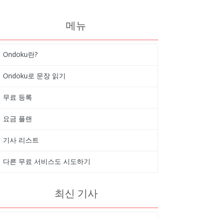
메뉴
Ondoku란?
Ondoku로 문장 읽기
무료 등록
요금 플랜
기사 리스트
다른 무료 서비스도 시도하기
최신 기사