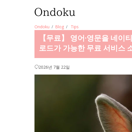
Ondoku
Blog
Tips
【무료】 영어·영문을 네이티
로드가 가능한 무료 서비스 
2026년 7월 22일