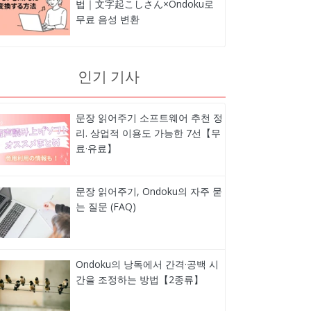
법｜文字起こしさん×Ondoku로
무료 음성 변환
인기 기사
문장 읽어주기 소프트웨어 추천 정
리. 상업적 이용도 가능한 7선【무
료·유료】
문장 읽어주기, Ondoku의 자주 묻
는 질문 (FAQ)
Ondoku의 낭독에서 간격·공백 시
간을 조정하는 방법【2종류】