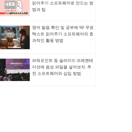
읽어주기 소프트웨어로 만드는 방
법과 팁
영어 발음 확인 및 공부에 딱! 무료
텍스트 읽어주기 소프트웨어의 효
과적인 활용 방법
파워포인트 등 슬라이드·프레젠테
이션에 음성 파일을 넣어보자. 추
천 소프트웨어와 삽입 방법