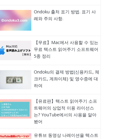
Ondoku 출처 표기 방법. 표기 사
례와 주의 사항.
【무료】Mac에서 사용할 수 있는
무료 텍스트 읽어주기 소프트웨어
5종 정리
Ondoku의 결제 방법(신용카드, 체
크카드, 계좌이체) 및 영수증에 대
하여
【유료판】텍스트 읽어주기 소프
트웨어의 상업적 이용 라이선스
는? YouTube에서의 사용을 알아
봤어
유튜브 동영상 나레이션을 텍스트