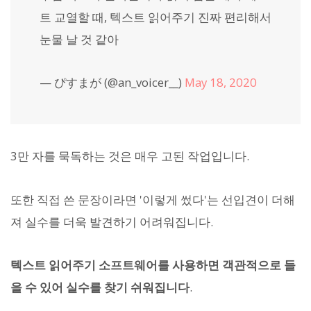
트 교열할 때, 텍스트 읽어주기 진짜 편리해서
눈물 날 것 같아
— ぴすまが (@an_voicer__)
May 18, 2020
3만 자를 묵독하는 것은 매우 고된 작업입니다.
또한 직접 쓴 문장이라면 '이렇게 썼다'는 선입견이 더해
져 실수를 더욱 발견하기 어려워집니다.
텍스트 읽어주기 소프트웨어를 사용하면 객관적으로 들
을 수 있어 실수를 찾기 쉬워집니다
.