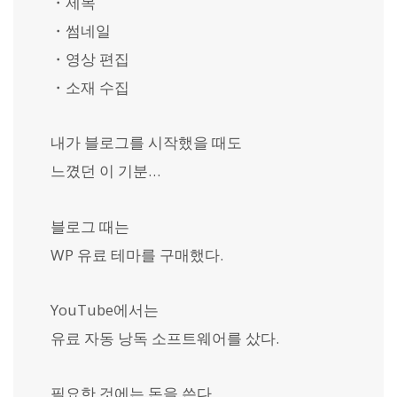
・제목
・썸네일
・영상 편집
・소재 수집
내가 블로그를 시작했을 때도
느꼈던 이 기분…
블로그 때는
WP 유료 테마를 구매했다.
YouTube에서는
유료 자동 낭독 소프트웨어를 샀다.
필요한 것에는 돈을 쓴다.