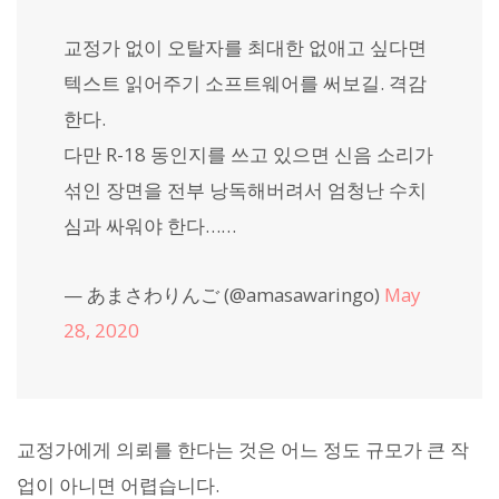
교정가 없이 오탈자를 최대한 없애고 싶다면
텍스트 읽어주기 소프트웨어를 써보길. 격감
한다.
다만 R-18 동인지를 쓰고 있으면 신음 소리가
섞인 장면을 전부 낭독해버려서 엄청난 수치
심과 싸워야 한다……
— あまさわりんご (@amasawaringo)
May
28, 2020
교정가에게 의뢰를 한다는 것은 어느 정도 규모가 큰 작
업이 아니면 어렵습니다.