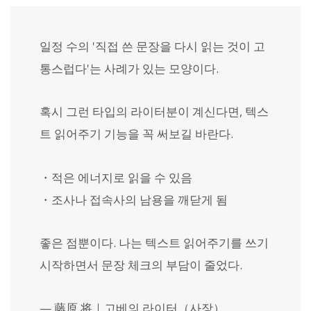
일정 수의 '직접 쓴 문장을 다시 읽는 것이 고
통스럽다'는 사례가 있는 모양이다.
혹시 그런 타입의 라이터분이 계신다면, 텍스
트 읽어주기 기능을 꼭 써보길 바란다.
・적은 에너지로 읽을 수 있음
・조사나 접속사의 남용을 깨닫게 됨
좋은 점뿐이다. 나는 텍스트 읽어주기를 쓰기
시작하면서 문장 체크의 부담이 줄었다.
— 藤原 将｜고베의 라이터（사장）