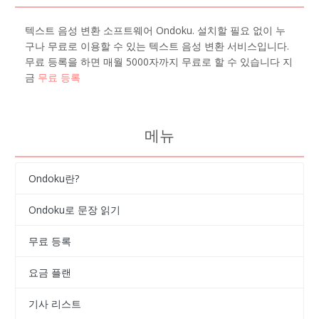
텍스트 음성 변환 소프트웨어 Ondoku. 설치할 필요 없이 누
구나 무료로 이용할 수 있는 텍스트 음성 변환 서비스입니다.
무료 등록을 하면 매월 5000자까지 무료로 할 수 있습니다 지
금
무료 등록
메뉴
Ondoku란?
Ondoku로 문장 읽기
무료 등록
요금 플랜
기사 리스트