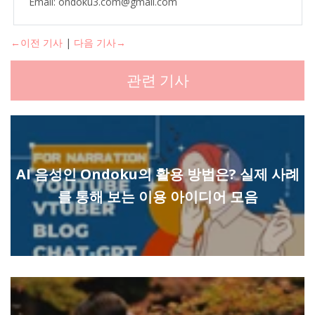
Email: ondoku3.com@gmail.com
←이전 기사
|
다음 기사→
관련 기사
AI 음성인 Ondoku의 활용 방법은? 실제 사례
를 통해 보는 이용 아이디어 모음