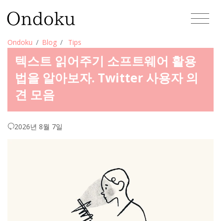
Ondoku
Blog
Tips
텍스트 읽어주기 소프트웨어 활용
법을 알아보자. Twitter 사용자 의
견 모음
2026년 8월 7일