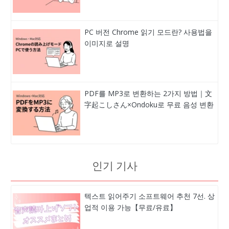
PC 버전 Chrome 읽기 모드란? 사용법을
이미지로 설명
PDF를 MP3로 변환하는 2가지 방법｜文
字起こしさん×Ondoku로 무료 음성 변환
인기 기사
텍스트 읽어주기 소프트웨어 추천 7선. 상
업적 이용 가능【무료/유료】