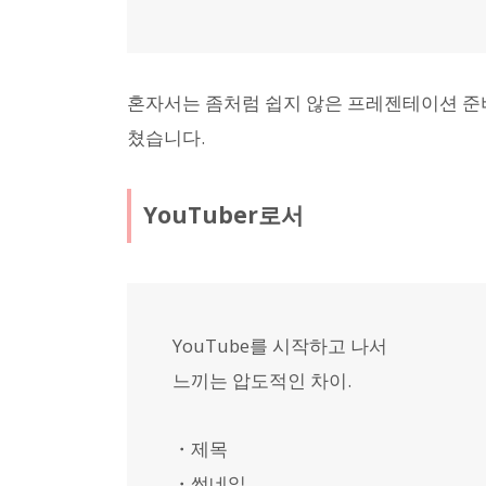
혼자서는 좀처럼 쉽지 않은 프레젠테이션 준비.
쳤습니다.
YouTuber로서
YouTube를 시작하고 나서
느끼는 압도적인 차이.
・제목
・썸네일