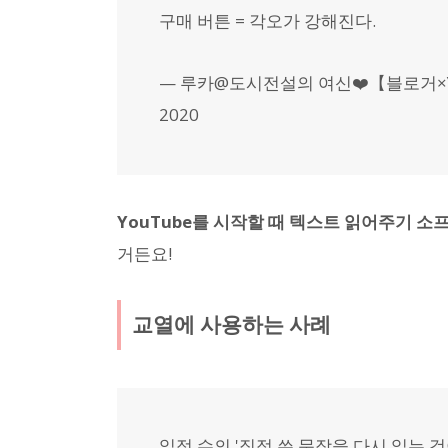
구매 버튼 = 각오가 강해진다.
— 루카@도시전설의 여신❤️【블로거×YouTube
2020
YouTube를 시작할 때 텍스트 읽어주기 
거든요!
교열에 사용하는 사례
일정 수의 '직접 쓴 문장을 다시 읽는 