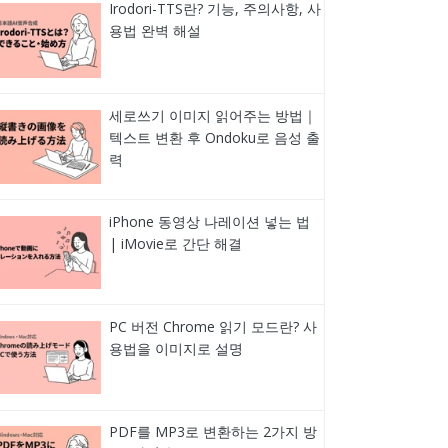
Irodori-TTS란? 기능, 주의사항, 사
용법 완벽 해설
세로쓰기 이미지 읽어주는 방법｜
텍스트 변환 후 Ondoku로 음성 출
력
iPhone 동영상 나레이션 넣는 법
| iMovie로 간단 해결
PC 버전 Chrome 읽기 모드란? 사
용법을 이미지로 설명
PDF를 MP3로 변환하는 2가지 방