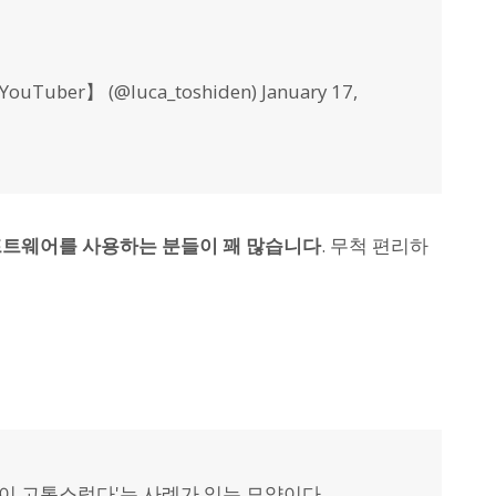
r】 (@luca_toshiden) January 17,
소프트웨어를 사용하는 분들이 꽤 많습니다
. 무척 편리하
것이 고통스럽다'는 사례가 있는 모양이다.