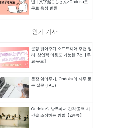
법｜文字起こしさん×Ondoku로
무료 음성 변환
인기 기사
문장 읽어주기 소프트웨어 추천 정
리. 상업적 이용도 가능한 7선【무
료·유료】
문장 읽어주기, Ondoku의 자주 묻
는 질문 (FAQ)
Ondoku의 낭독에서 간격·공백 시
간을 조정하는 방법【2종류】