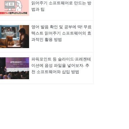
읽어주기 소프트웨어로 만드는 방
법과 팁
영어 발음 확인 및 공부에 딱! 무료
텍스트 읽어주기 소프트웨어의 효
과적인 활용 방법
파워포인트 등 슬라이드·프레젠테
이션에 음성 파일을 넣어보자. 추
천 소프트웨어와 삽입 방법