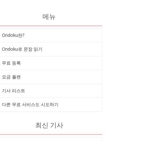
메뉴
Ondoku란?
Ondoku로 문장 읽기
무료 등록
요금 플랜
기사 리스트
다른 무료 서비스도 시도하기
최신 기사