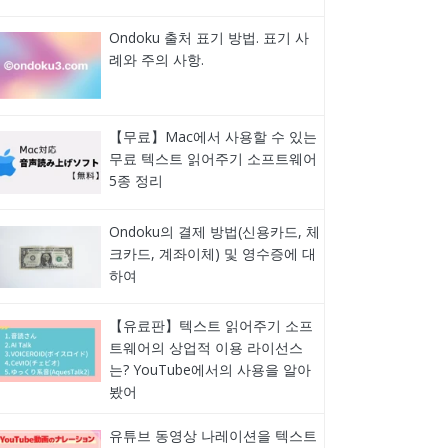
Ondoku 출처 표기 방법. 표기 사
례와 주의 사항.
【무료】Mac에서 사용할 수 있는
무료 텍스트 읽어주기 소프트웨어
5종 정리
Ondoku의 결제 방법(신용카드, 체
크카드, 계좌이체) 및 영수증에 대
하여
【유료판】텍스트 읽어주기 소프
트웨어의 상업적 이용 라이선스
는? YouTube에서의 사용을 알아
봤어
유튜브 동영상 나레이션을 텍스트