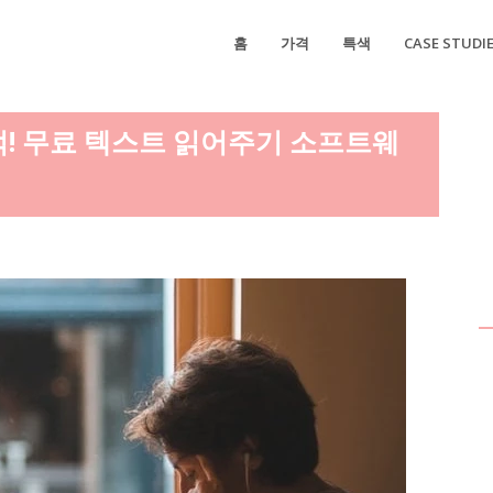
홈
가격
특색
CASE STUDI
적! 무료 텍스트 읽어주기 소프트웨