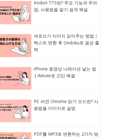
Irodori-TTS란? 주요 기능과 주의
점, 사용법을 알기 쉽게 해설
세로쓰기 이미지 읽어주는 방법｜
텍스트 변환 후 Ondoku로 음성 출
력
iPhone 동영상 나레이션 넣는 법
| iMovie로 간단 해결
PC 버전 Chrome 읽기 모드란? 사
용법을 이미지로 설명
PDF를 MP3로 변환하는 2가지 방