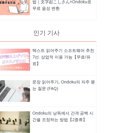
법｜文字起こしさん×Ondoku로
무료 음성 변환
인기 기사
텍스트 읽어주기 소프트웨어 추천
7선. 상업적 이용 가능【무료/유
료】
문장 읽어주기, Ondoku의 자주 묻
는 질문 (FAQ)
Ondoku의 낭독에서 간격·공백 시
간을 조정하는 방법【2종류】