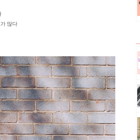
다
우가 많다