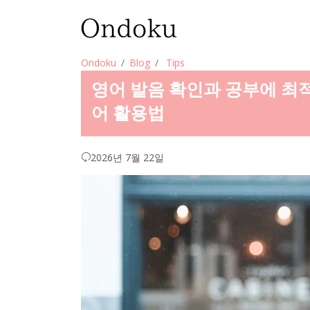
Ondoku
Blog
Tips
영어 발음 확인과 공부에 최
어 활용법
2026년 7월 22일