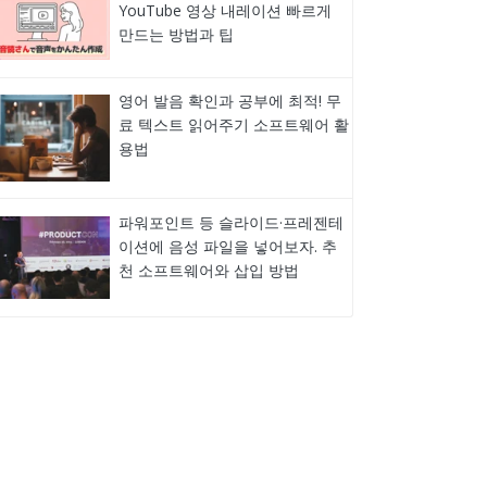
YouTube 영상 내레이션 빠르게
만드는 방법과 팁
영어 발음 확인과 공부에 최적! 무
료 텍스트 읽어주기 소프트웨어 활
용법
파워포인트 등 슬라이드·프레젠테
이션에 음성 파일을 넣어보자. 추
천 소프트웨어와 삽입 방법