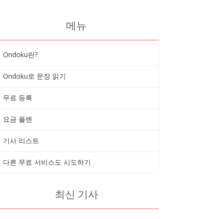
메뉴
Ondoku란?
Ondoku로 문장 읽기
무료 등록
요금 플랜
기사 리스트
다른 무료 서비스도 시도하기
최신 기사