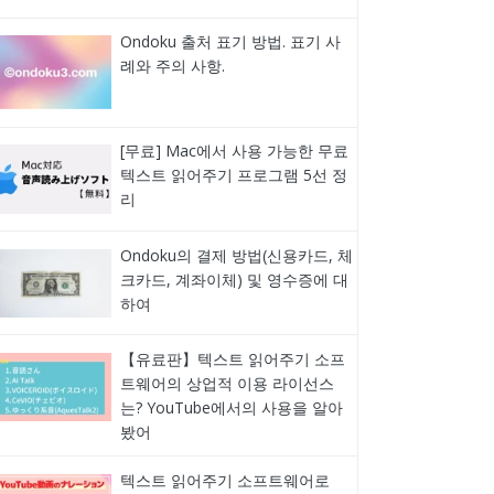
Ondoku 출처 표기 방법. 표기 사
례와 주의 사항.
[무료] Mac에서 사용 가능한 무료
텍스트 읽어주기 프로그램 5선 정
리
Ondoku의 결제 방법(신용카드, 체
크카드, 계좌이체) 및 영수증에 대
하여
【유료판】텍스트 읽어주기 소프
트웨어의 상업적 이용 라이선스
는? YouTube에서의 사용을 알아
봤어
텍스트 읽어주기 소프트웨어로