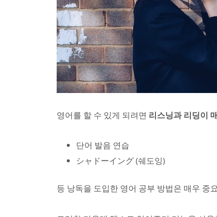
영어를 할 수 있게 되려면
리스닝과 리딩이 
단어 발음 연습
シャドーイング (쉐도잉)
등 낭독을 도입한 영어 공부 방법은 매우 중