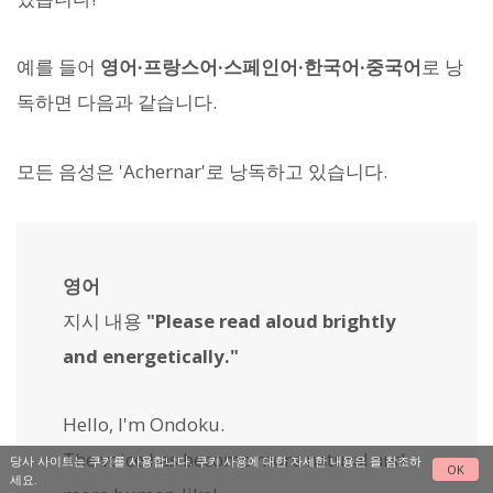
예를 들어
영어·프랑스어·스페인어·한국어·중국어
로 낭
독하면 다음과 같습니다.
모든 음성은 'Achernar'로 낭독하고 있습니다.
영어
지시 내용
"
Please read aloud brightly
and energetically.
"
Hello, I'm Ondoku.
The voice has become more natural and
당사 사이트는 쿠키를 사용합니다. 쿠키 사용에 대한 자세한 내용은
을 참조하
OK
세요.