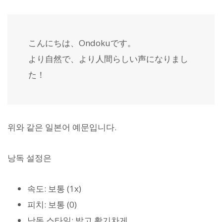
こんにちは、Ondokuです。
より自然で、より人間らしい声になりまし
た！
위와 같은 일본어 예문입니다.
낭독 설정은
속도: 보통 (1x)
피치: 보통 (0)
낭독 스타일: 밝고 활기차게