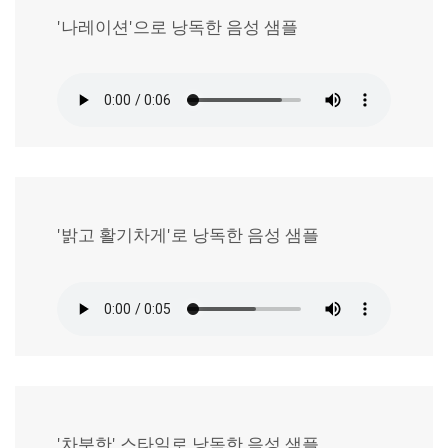
'나레이션'으로 낭독한 음성 샘플
'밝고 활기차게'로 낭독한 음성 샘플
'차분한' 스타일로 낭독한 음성 샘플