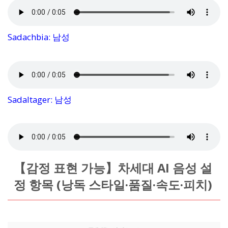
Sadachbia: 남성
Sadaltager: 남성
【감정 표현 가능】차세대 AI 음성 설
정 항목 (낭독 스타일·품질·속도·피치)