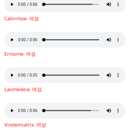
Callirrhoe: 여성
Erinome: 여성
Laomedeia: 여성
Vindemiatrix: 여성