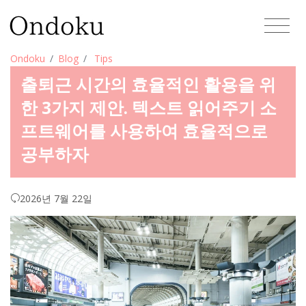
Ondoku
Blog
Tips
출퇴근 시간의 효율적인 활용을 위
한 3가지 제안. 텍스트 읽어주기 소
프트웨어를 사용하여 효율적으로
공부하자
2026년 7월 22일