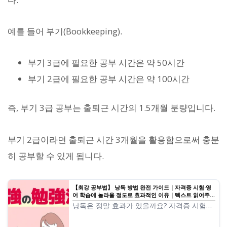
예를 들어 부기(Bookkeeping).
부기 3급에 필요한 공부 시간은 약 50시간
부기 2급에 필요한 공부 시간은 약 100시간
즉, 부기 3급 공부는 출퇴근 시간의 1.5개월 분량입니다.
부기 2급이라면 출퇴근 시간 3개월을 활용함으로써 충분
히 공부할 수 있게 됩니다.
【최강 공부법】 낭독 방법 완전 가이드｜자격증 시험·영
어 학습에 놀라울 정도로 효과적인 이유｜텍스트 읽어주기
소프트웨어 Ondoku
낭독은 정말 효과가 있을까요? 자격증 시험이
나 영어 학습에 도움이 되는 낭독의 올바른 방
법과 효과적인 공부법을 철저히 해설. 최강의