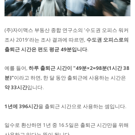
(주)자이맥스 부동산 종합 연구소의 '수도권 오피스 워커
조사 2019'라는 조사 결과에 따르면,
수도권 오피스로의
출퇴근 시간은 편도 평균 49분입니다
.
예를 들어,
하루 출퇴근 시간이 "49분×2=98분(1시간 38
분)"
이라고 하면, 한 달 동안 출퇴근에 사용하는 시간은
약 33시간
입니다.
1년에 396시간
을 출퇴근 시간으로 사용하는 셈입니다.
일수로 환산하면 1년 중 16.5일은 출퇴근 시간만을 위해
사용하고 있다는 뜻이 됩니다.