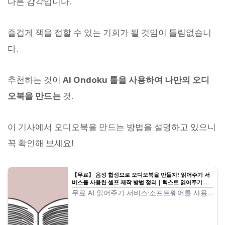
다른 감각입니다.
즐겁게 책을 접할 수 있는 기회가 될 것임이 틀림없습니
다.
추천하는 것이
AI Ondoku 툴을 사용하여 나만의 오디
오북을 만드는
것.
이 기사에서 오디오북을 만드는 방법을 설명하고 있으니
꼭 확인해 보세요!
【무료】 음성 합성으로 오디오북을 만들자! 읽어주기 서
비스를 사용한 셀프 제작 방법 정리｜텍스트 읽어주기 소
프트웨어 Ondoku
무료 AI 읽어주기 서비스·소프트웨어를 사용
하여 오디오북을 만드는 방법과 흐름, 추천 서
비스 및 소프트웨어에 대해 자세히 설명합니
다.