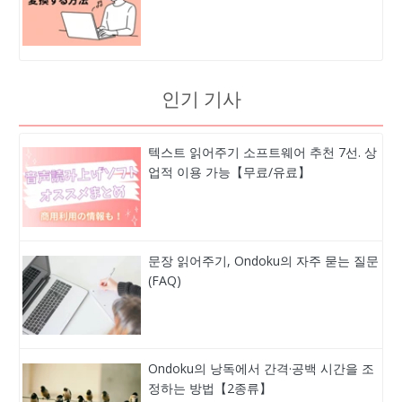
인기 기사
텍스트 읽어주기 소프트웨어 추천 7선. 상
업적 이용 가능【무료/유료】
문장 읽어주기, Ondoku의 자주 묻는 질문
(FAQ)
Ondoku의 낭독에서 간격·공백 시간을 조
정하는 방법【2종류】