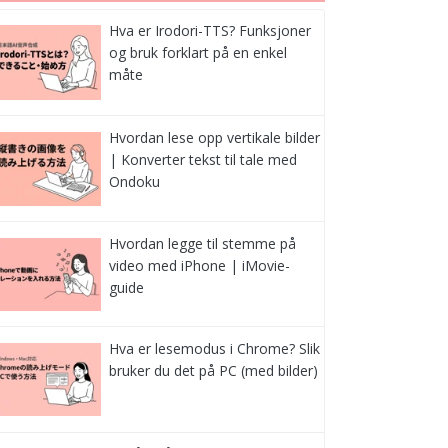
Hva er Irodori-TTS? Funksjoner
og bruk forklart på en enkel
måte
Hvordan lese opp vertikale bilder
| Konverter tekst til tale med
Ondoku
Hvordan legge til stemme på
video med iPhone | iMovie-
guide
Hva er lesemodus i Chrome? Slik
bruker du det på PC (med bilder)