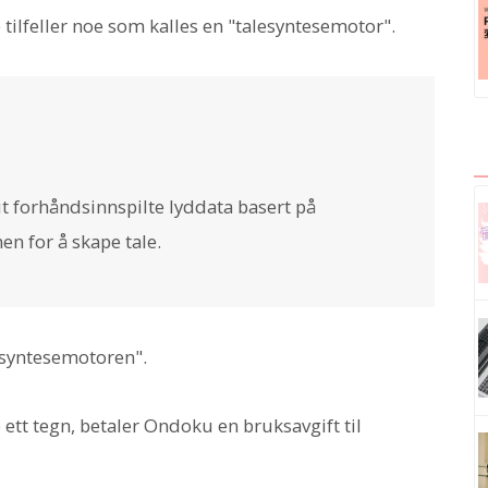
tilfeller noe som kalles en "talesyntesemotor".
ut forhåndsinnspilte lyddata basert på
n for å skape tale.
esyntesemotoren".
 ett tegn, betaler Ondoku en bruksavgift til