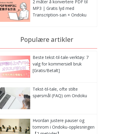
2 måter å konvertere PDF til
MP3 | Gratis lyd med
Transcription-san × Ondoku
Populære artikler
Beste tekst-til-tale-verktøy: 7
valg for kommersiell bruk
[Gratis/Betalt]
Tekst-til-tale, ofte stilte
spørsmål (FAQ) om Ondoku
Hvordan justere pauser og
tomrom i Ondoku-opplesningen
【2 metoder】