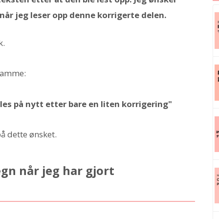
 når jeg leser opp denne korrigerte delen.
k.
 samme:
les på nytt etter bare en liten korrigering"
 på dette ønsket.
egn når jeg har gjort