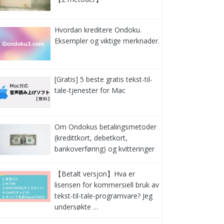
Hvordan kreditere Ondoku.
Eksempler og viktige merknader.
[Gratis] 5 beste gratis tekst-til-
tale-tjenester for Mac
Om Ondokus betalingsmetoder
(kredittkort, debetkort,
bankoverføring) og kvitteringer
【Betalt versjon】Hva er
lisensen for kommersiell bruk av
tekst-til-tale-programvare? Jeg
undersøkte …