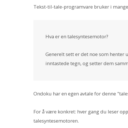
Tekst-til-tale-programvare bruker i mange 
Hva er en talesyntesemotor?
Generelt sett er det noe som henter 
inntastede tegn, og setter dem samme
Ondoku har en egen avtale for denne "tal
For å være konkret: hver gang du leser opp
talesyntesemotoren.