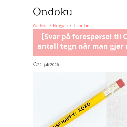
Ondoku
bloggen
hvordan
【Svar på forespørsel til
antall tegn når man gjør 
22. juli 2026