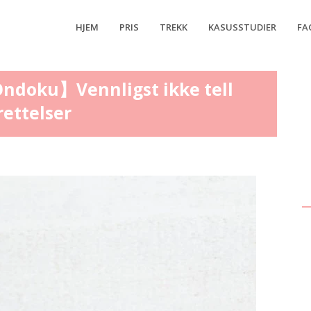
HJEM
PRIS
TREKK
KASUSSTUDIER
FA
 Ondoku】Vennligst ikke tell
rettelser