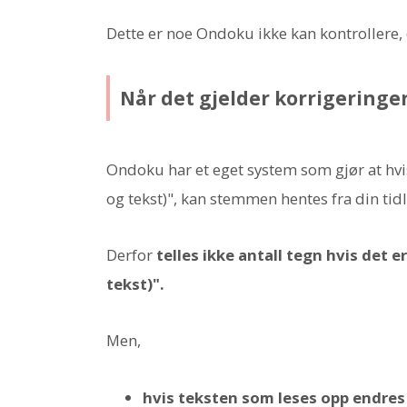
Dette er noe Ondoku ikke kan kontrollere, 
Når det gjelder korrigeringer
Ondoku har et eget system som gjør at hvis 
og tekst)", kan stemmen hentes fra din tidl
Derfor
telles ikke antall tegn hvis det e
tekst)".
Men,
hvis teksten som leses opp endres 