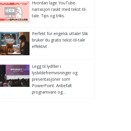
Hvordan lage YouTube-
narrasjon raskt med tekst-til-
tale. Tips og triks.
Perfekt for engelsk uttale! Slik
bruker du gratis tekst-til-tale
effektivt
Legg til lydfiler i
lysbildefremvisninger og
presentasjoner som
PowerPoint. Anbefalt
programvare og…