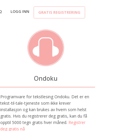
Q
LOGG INN
GRATIS REGISTRERING
Ondoku
Programvare for tekstlesing Ondoku. Det er en
tekst-til-tale-tjeneste som ikke krever
installasjon og kan brukes av hvem som helst
gratis. Hvis du registrerer deg gratis, kan du få
opptil 5000 tegn gratis hver måned.
Registrer
deg gratis nå