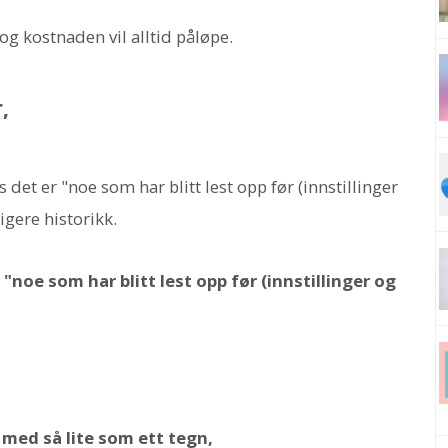
og kostnaden vil alltid påløpe.
,
det er "noe som har blitt lest opp før (innstillinger
igere historikk.
r "noe som har blitt lest opp før (innstillinger og
med så lite som ett tegn,