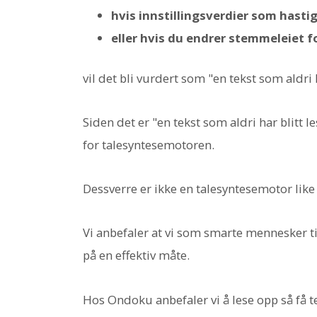
hvis innstillingsverdier som hasti
eller hvis du endrer stemmeleiet f
vil det bli vurdert som "en tekst som aldri h
Siden det er "en tekst som aldri har blitt le
for talesyntesemotoren.
Dessverre er ikke en talesyntesemotor like
Vi anbefaler at vi som smarte mennesker t
på en effektiv måte.
Hos Ondoku anbefaler vi å lese opp så få t