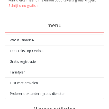
kunt u elke maand maximaal 5000 tekens gratis krijgen.
Schrijf u nu gratis in
menu
Wat is Ondoku?
Lees tekst op Ondoku
Gratis registratie
Tariefplan
Lijst met artikelen
Probeer ook andere gratis diensten