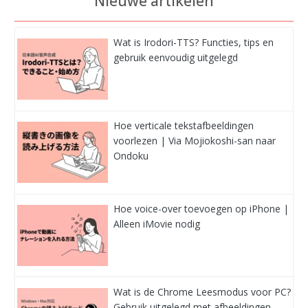
Nieuwe artikelen
Wat is Irodori-TTS? Functies, tips en
gebruik eenvoudig uitgelegd
Hoe verticale tekstafbeeldingen
voorlezen | Via Mojiokoshi-san naar
Ondoku
Hoe voice-over toevoegen op iPhone |
Alleen iMovie nodig
Wat is de Chrome Leesmodus voor PC?
Gebruik uitgelegd met afbeeldingen