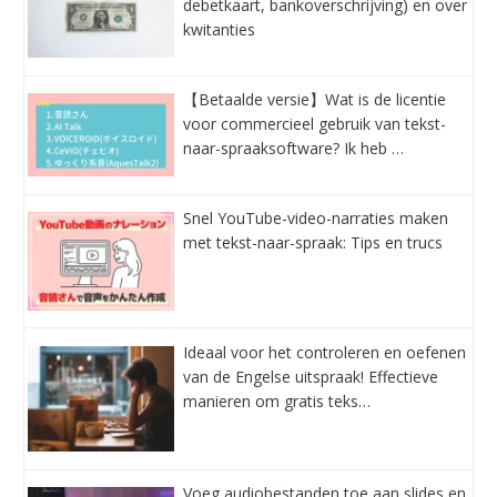
debetkaart, bankoverschrijving) en over
kwitanties
【Betaalde versie】Wat is de licentie
voor commercieel gebruik van tekst-
naar-spraaksoftware? Ik heb …
Snel YouTube-video-narraties maken
met tekst-naar-spraak: Tips en trucs
Ideaal voor het controleren en oefenen
van de Engelse uitspraak! Effectieve
manieren om gratis teks…
Voeg audiobestanden toe aan slides en