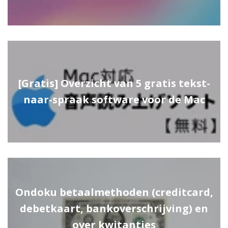
[Gratis] Overzicht van 5 gratis tekst-
naar-spraak software voor de Mac
Ondoku betaalmethoden (creditcard,
debetkaart, bankoverschrijving) en
over kwitanties