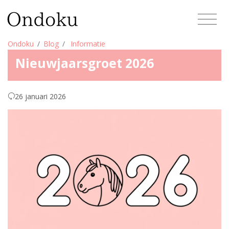
Ondoku
Blog
Informatie
Nieuwjaarsgroet 2026
26 januari 2026