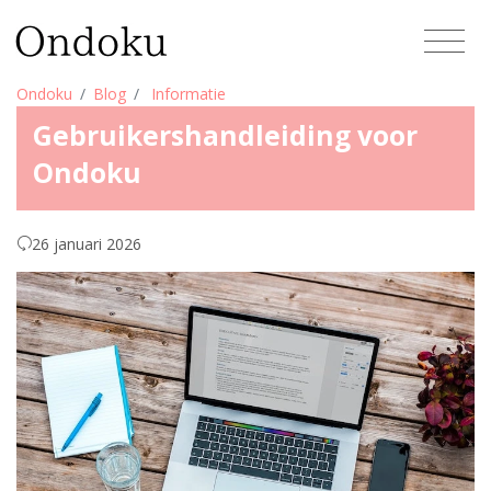
Ondoku
Blog
Informatie
Gebruikershandleiding voor
Ondoku
26 januari 2026