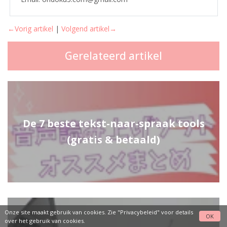
←Vorig artikel
|
Volgend artikel→
Gerelateerd artikel
De 7 beste tekst-naar-spraak tools
(gratis & betaald)
Onze site maakt gebruik van cookies. Zie
"Privacybeleid"
voor details
OK
over het gebruik van cookies.