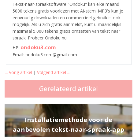
Tekst-naar-spraaksoftware "Ondoku" kan elke maand
5000 tekens gratis voorlezen met AI-stem. MP3's kun je
eenvoudig downloaden en commercieel gebruik is ook
mogelijk. Als u zich gratis aanmeldt, kunt u maandelijks
maximaal 5.000 tekens gratis omzetten van tekst naar
spraak. Probeer Ondoku nu.
ondoku3.com
HP:
Email: ondoku3.com@gmail.com
←Vorig artikel
|
Volgend artikel→
Gerelateerd artikel
Installatiemethode voor de
aanbevolen tekst-naar-spraak-app