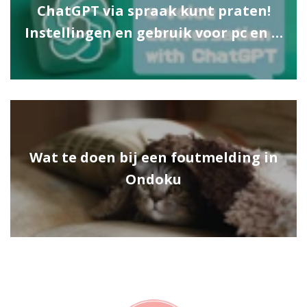
ChatGPT via spraak kunt praten!
Instellingen en gebruik voor pc en …
Wat te doen bij een foutmelding in
Ondoku