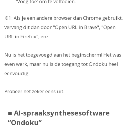
'Voeg toe' om te voltooien.
※1: Als je een andere browser dan Chrome gebruikt,
vervang dit dan door "Open URL in Brave", "Open
URL in Firefox", enz.
Nu is het toegevoegd aan het beginscherm! Het was
even werk, maar nu is de toegang tot Ondoku heel
eenvoudig.
Probeer het zeker eens uit.
■ AI-spraaksynthesesoftware
“Ondoku”