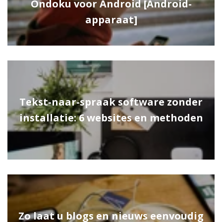
Ondoku voor Android [Android-
apparaat]
Tekst-naar-spraak software zonder
installatie: 6 websites en methoden
Zo laat u blogs en nieuws eenvoudig