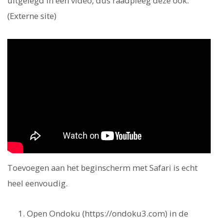
uitgelegd in een video, dus raadpleeg deze ook.
(Externe site)
Toevoegen aan het beginscherm met Safari is echt
heel eenvoudig.
Open Ondoku (https://ondoku3.com) in de