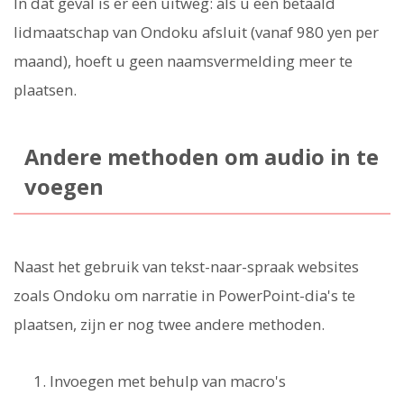
In dat geval is er een uitweg: als u een betaald
lidmaatschap van Ondoku afsluit (vanaf 980 yen per
maand), hoeft u geen naamsvermelding meer te
plaatsen.
Andere methoden om audio in te
voegen
Naast het gebruik van tekst-naar-spraak websites
zoals Ondoku om narratie in PowerPoint-dia's te
plaatsen, zijn er nog twee andere methoden.
Invoegen met behulp van macro's