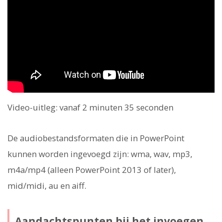
Video-uitleg: vanaf 2 minuten 35 seconden
De audiobestandsformaten die in PowerPoint
kunnen worden ingevoegd zijn: wma, wav, mp3,
m4a/mp4 (alleen PowerPoint 2013 of later),
mid/midi, au en aiff.
Aandachtspunten bij het invoegen