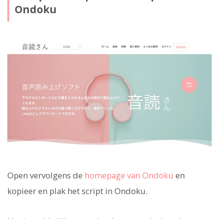
Ondoku
Open vervolgens de
homepage van Ondoku
en
kopieer en plak het script in Ondoku.