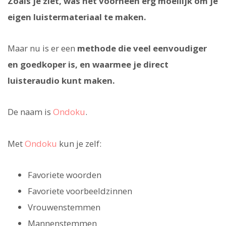
Zoals je ziet, was het voorheen erg moeilijk om je
eigen luistermateriaal te maken.
Maar nu is er een
methode die veel eenvoudiger
en goedkoper is, en waarmee je direct
luisteraudio kunt maken.
De naam is
Ondoku
.
Met
Ondoku
kun je zelf:
Favoriete woorden
Favoriete voorbeeldzinnen
Vrouwenstemmen
Mannenstemmen