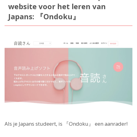
website voor het leren van
Japans: 『Ondoku』
Als je Japans studeert, is 『Ondoku』 een aanrader!