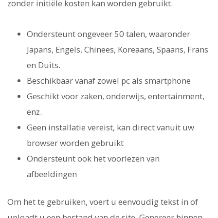
zonder initiële kosten kan worden gebruikt.
Ondersteunt ongeveer 50 talen, waaronder
Japans, Engels, Chinees, Koreaans, Spaans, Frans
en Duits.
Beschikbaar vanaf zowel pc als smartphone
Geschikt voor zaken, onderwijs, entertainment,
enz.
Geen installatie vereist, kan direct vanuit uw
browser worden gebruikt
Ondersteunt ook het voorlezen van
afbeeldingen
Om het te gebruiken, voert u eenvoudig tekst in of
uploadt u een bestand van de site. Genereer binnen