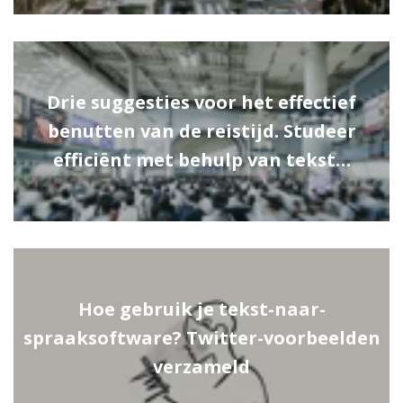
Drie suggesties voor het effectief
benutten van de reistijd. Studeer
efficiënt met behulp van tekst…
Hoe gebruik je tekst-naar-
spraaksoftware? Twitter-voorbeelden
verzameld