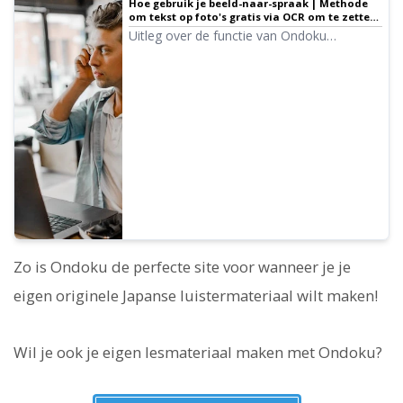
Hoe gebruik je beeld-naar-spraak | Methode
om tekst op foto's gratis via OCR om te zetten
in audio
Uitleg over de functie van Ondoku
waarmee je tekst uit afbeeldingen of foto's
kunt lezen (OCR) en laten voorlezen. Het is
gratis te gebruiken. Of je nu op een PC of
smartphone zit, upload gewoon de
afbeelding en het voorlezen is binnen
enkele seconden klaar.
Zo is Ondoku de perfecte site voor wanneer je je
eigen originele Japanse luistermateriaal wilt maken!
Wil je ook je eigen lesmateriaal maken met Ondoku?