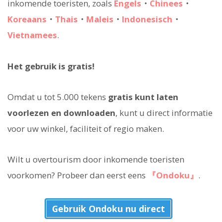
inkomende toeristen, zoals
Engels
・
Chinees
・
Koreaans
・
Thais
・
Maleis
・
Indonesisch
・
Vietnamees
.
Het gebruik is gratis!
Omdat u tot 5.000 tekens
gratis kunt laten
voorlezen en downloaden
, kunt u direct informatie
voor uw winkel, faciliteit of regio maken.
Wilt u overtourism door inkomende toeristen
voorkomen? Probeer dan eerst eens
『Ondoku』
.
Gebruik Ondoku nu direct