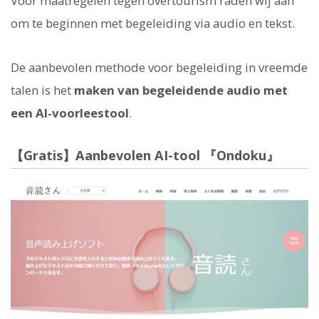
Voor maatregelen tegen overtourism raden wij aan
om te beginnen met begeleiding via audio en tekst.
De aanbevolen methode voor begeleiding in vreemde
talen is het
maken van begeleidende audio met
een AI-voorleestool
.
【Gratis】Aanbevolen AI-tool 『Ondoku』