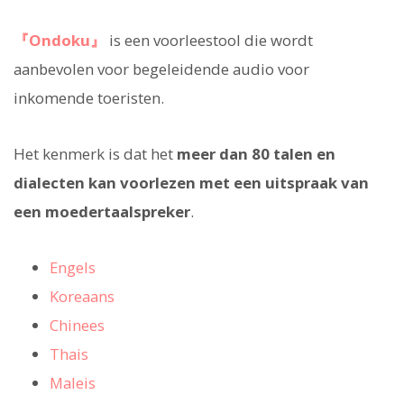
『Ondoku』
is een voorleestool die wordt
aanbevolen voor begeleidende audio voor
inkomende toeristen.
Het kenmerk is dat het
meer dan 80 talen en
dialecten kan voorlezen met een uitspraak van
een moedertaalspreker
.
Engels
Koreaans
Chinees
Thais
Maleis