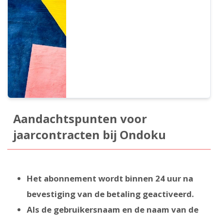
uitgever van gekwalificeerde facturen
voltooid en informeren wij u hierbij over
ons registratienummer.
Aandachtspunten voor
jaarcontracten bij Ondoku
Het abonnement wordt binnen 24 uur na
bevestiging van de betaling geactiveerd.
Als de gebruikersnaam en de naam van de