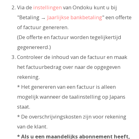
Via de
instellingen
van Ondoku kunt u bij
"Betaling →
Jaarlijkse bankbetaling
" een offerte
of factuur genereren.
(De offerte en factuur worden tegelijkertijd
gegenereerd.)
Controleer de inhoud van de factuur en maak
het factuurbedrag over naar de opgegeven
rekening.
* Het genereren van een factuur is alleen
mogelijk wanneer de taalinstelling op Japans
staat.
* De overschrijvingskosten zijn voor rekening
van de klant.
* Als u een maandelijks abonnement heeft,