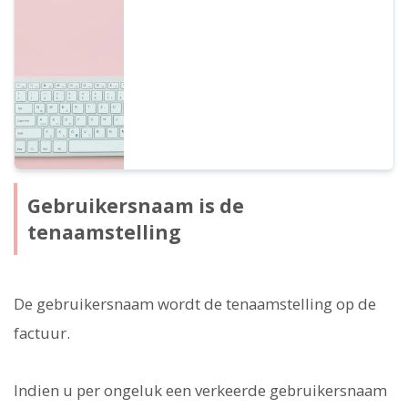
vrijgesteld. Wij zullen de details toelichten
over wat er mogelijk is met het Business-
abonnement van Ondoku.
Gebruikersnaam is de
tenaamstelling
De gebruikersnaam wordt de tenaamstelling op de
factuur.
Indien u per ongeluk een verkeerde gebruikersnaam