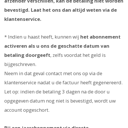
afzender verschillen, kan de betaling niet worden
bevestigd. Laat het ons dan altijd weten via de
klantenservice.
* Indien u haast heeft, kunnen wij
het abonnement
activeren als u ons de geschatte datum van
betaling doorgeeft
, zelfs voordat het geld is
bijgeschreven.
Neem in dat geval contact met ons op via de
klantenservice nadat u de factuur heeft gegenereerd.
Let op: indien de betaling 3 dagen na de door u
opgegeven datum nog niet is bevestigd, wordt uw
account opgeschort.
Bij een jaarabonnement via directe