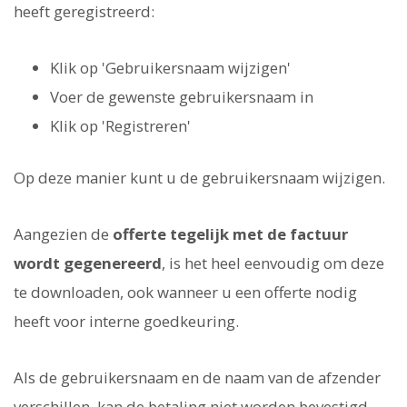
heeft geregistreerd:
Klik op 'Gebruikersnaam wijzigen'
Voer de gewenste gebruikersnaam in
Klik op 'Registreren'
Op deze manier kunt u de gebruikersnaam wijzigen.
Aangezien de
offerte tegelijk met de factuur
wordt gegenereerd
, is het heel eenvoudig om deze
te downloaden, ook wanneer u een offerte nodig
heeft voor interne goedkeuring.
Als de gebruikersnaam en de naam van de afzender
verschillen, kan de betaling niet worden bevestigd.