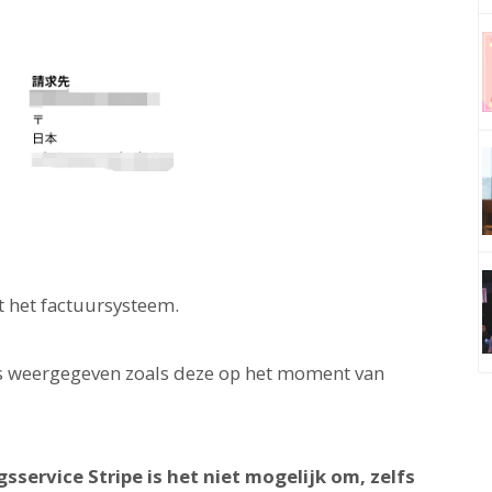
t het factuursysteem.
s weergegeven zoals deze op het moment van
gsservice Stripe is het niet mogelijk om, zelfs