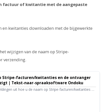
een factuur of kwitantie met de aangepaste
en en kwitanties downloaden met de bijgewerkte
 het wijzigen van de naam op Stripe-
or verzending.
 Stripe-facturen/kwitanties en de ontvanger
jzigt | Tekst-naar-spraaksoftware Ondoku
dingen uit hoe u de naam op Stripe-facturen/kwitanties en
 verzending kunt wijzigen.