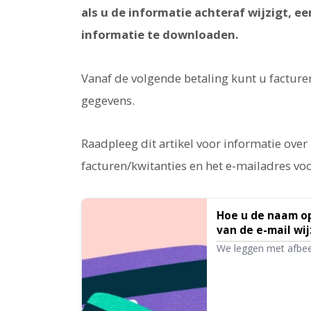
als u de informatie achteraf wijzigt, 
informatie te downloaden.
Vanaf de volgende betaling kunt u factur
gegevens.
Raadpleeg dit artikel voor informatie over
facturen/kwitanties en het e-mailadres vo
Hoe u de naam op
van de e-mail wi
We leggen met afbeel
het e-mailadres voor