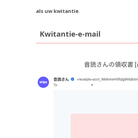
als uw kwitantie
.
Kwitantie-e-mail