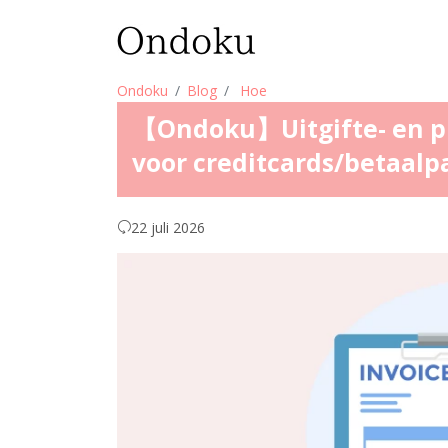
Ondoku
Blog
Hoe
【Ondoku】Uitgifte- en p
voor creditcards/betaalpa
22 juli 2026