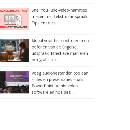
Snel YouTube-video-narraties
maken met tekst-naar-spraak:
Tips en trucs
Ideaal voor het controleren en
oefenen van de Engelse
uitspraak! Effectieve manieren
om gratis teks…
Voeg audiobestanden toe aan
slides en presentaties zoals
PowerPoint. Aanbevolen
software en hoe dez…