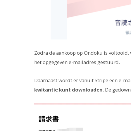
Zodra de aankoop op Ondoku is voltooid, w
het opgegeven e-mailadres gestuurd.
Daarnaast wordt er vanuit Stripe een e-m
kwitantie kunt downloaden
. De gedownl