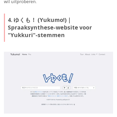
wil uitproberen.
4. ゆくも！ (Yukumo!)｜
Spraaksynthese-website voor
"Yukkuri"-stemmen