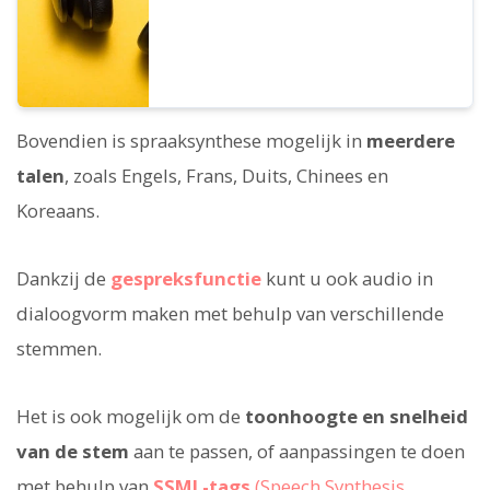
Bovendien is spraaksynthese mogelijk in
meerdere
talen
, zoals Engels, Frans, Duits, Chinees en
Koreaans.
Dankzij de
gespreksfunctie
kunt u ook audio in
dialoogvorm maken met behulp van verschillende
stemmen.
Het is ook mogelijk om de
toonhoogte en snelheid
van de stem
aan te passen, of aanpassingen te doen
met behulp van
SSML-tags
(Speech Synthesis