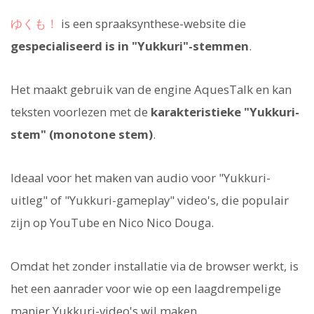
ゆくも！
is een spraaksynthese-website die
gespecialiseerd is in "Yukkuri"-stemmen
.
Het maakt gebruik van de engine AquesTalk en kan
teksten voorlezen met de
karakteristieke "Yukkuri-
stem" (monotone stem)
.
Ideaal voor het maken van audio voor "Yukkuri-
uitleg" of "Yukkuri-gameplay" video's, die populair
zijn op YouTube en Nico Nico Douga.
Omdat het zonder installatie via de browser werkt, is
het een aanrader voor wie op een laagdrempelige
manier Yukkuri-video's wil maken.