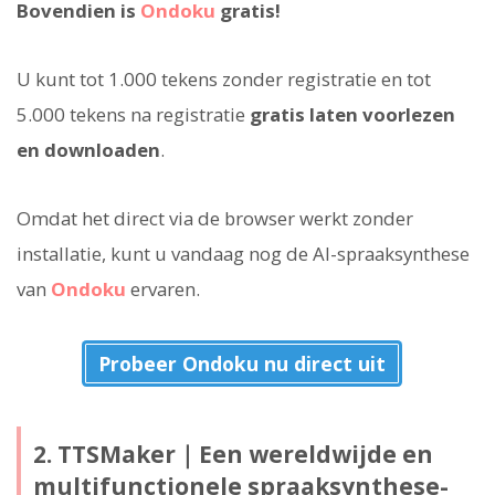
Bovendien is
Ondoku
gratis!
U kunt tot 1.000 tekens zonder registratie en tot
5.000 tekens na registratie
gratis laten voorlezen
en downloaden
.
Omdat het direct via de browser werkt zonder
installatie, kunt u vandaag nog de AI-spraaksynthese
van
Ondoku
ervaren.
Probeer Ondoku nu direct uit
2. TTSMaker｜Een wereldwijde en
multifunctionele spraaksynthese-