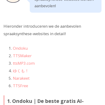
aanbevolen!
Hieronder introduceren we de aanbevolen
spraaksynthese-websites in detail!
Ondoku
TTSMaker
ttsMP3.com
ゆくも！
Narakeet
TTSFree
1. Ondoku｜De beste gratis AI-