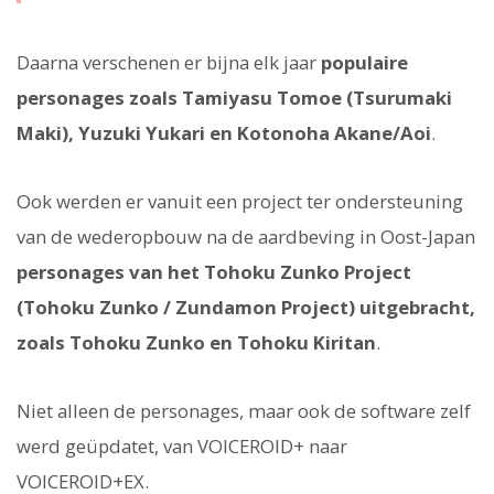
Daarna verschenen er bijna elk jaar
populaire
personages zoals Tamiyasu Tomoe (Tsurumaki
Maki), Yuzuki Yukari en Kotonoha Akane/Aoi
.
Ook werden er vanuit een project ter ondersteuning
van de wederopbouw na de aardbeving in Oost-Japan
personages van het Tohoku Zunko Project
(Tohoku Zunko / Zundamon Project) uitgebracht,
zoals Tohoku Zunko en Tohoku Kiritan
.
Niet alleen de personages, maar ook de software zelf
werd geüpdatet, van VOICEROID+ naar
VOICEROID+EX.