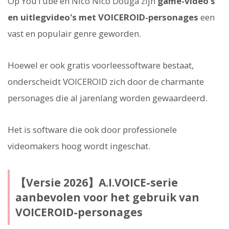
Op YouTube en Nico Nico Douga zijn
game-video's
en uitlegvideo's met VOICEROID-personages
een
vast en populair genre geworden.
Hoewel er ook gratis voorleessoftware bestaat,
onderscheidt VOICEROID zich door de charmante
personages die al jarenlang worden gewaardeerd.
Het is software die ook door professionele
videomakers hoog wordt ingeschat.
【Versie 2026】A.I.VOICE-serie
aanbevolen voor het gebruik van
VOICEROID-personages