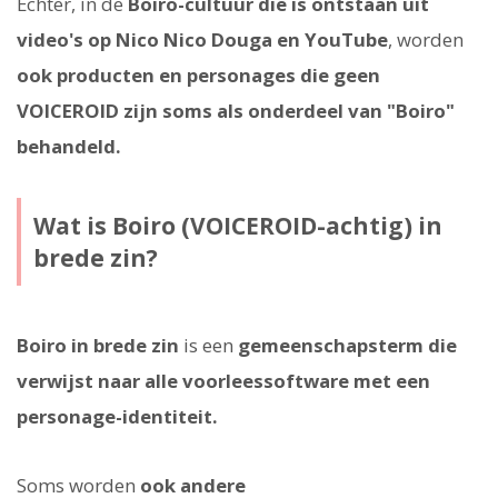
Echter, in de
Boiro-cultuur die is ontstaan uit
video's op Nico Nico Douga en YouTube
, worden
ook producten en personages die geen
VOICEROID zijn soms als onderdeel van "Boiro"
behandeld.
Wat is Boiro (VOICEROID-achtig) in
brede zin?
Boiro in brede zin
is een
gemeenschapsterm die
verwijst naar alle voorleessoftware met een
personage-identiteit.
Soms worden
ook andere