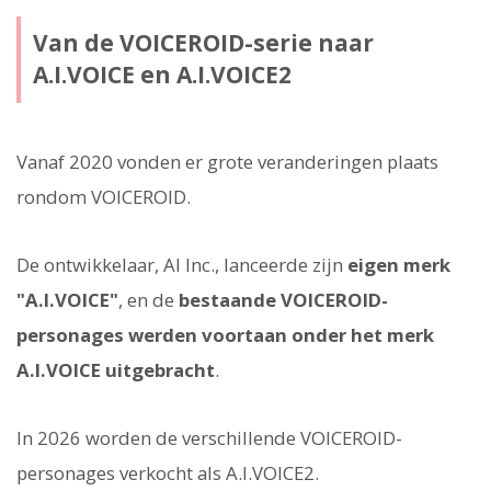
Van de VOICEROID-serie naar
A.I.VOICE en A.I.VOICE2
Vanaf 2020 vonden er grote veranderingen plaats
rondom VOICEROID.
De ontwikkelaar, AI Inc., lanceerde zijn
eigen merk
"A.I.VOICE"
, en de
bestaande VOICEROID-
personages werden voortaan onder het merk
A.I.VOICE uitgebracht
.
In 2026 worden de verschillende VOICEROID-
personages verkocht als A.I.VOICE2.