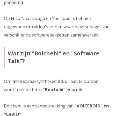
genoemd.
Op Nico Nico Douga en YouTube is het niet
ongewoon om video's te zien waarin personages van
verschillende softwarepakketten samenwerken.
Wat zijn "Boichebi" en "Software
Talk"?
Om deze spraaksynthesecultuur aan te duiden,
wordt ook de term
"Boichebi"
gebruikt.
Boichebi is een samentrekking van
"VOICEROID" en
"CeVIO"
.