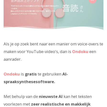
Als je op zoek bent naar een manier om voice-overs te
maken voor YouTube-video's, dan is
Ondoku
een
aanrader.
Ondoku
is
gratis
te gebruiken
AI-
spraaksynthesesoftware.
Met behulp van de
nieuwste AI
kan het teksten
voorlezen met
zeer realistische en makkelijk