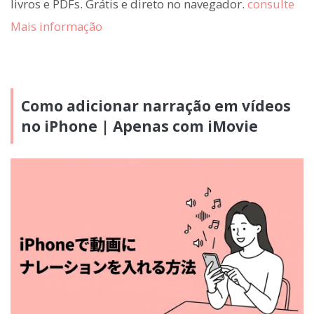
livros e PDFs. Grátis e direto no navegador.
consulte
Mais informação
Como adicionar narração em vídeos
no iPhone | Apenas com iMovie