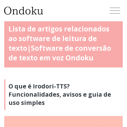
Lista de artigos relacionados
ao software de leitura de
texto|Software de conversão
de texto em voz Ondoku
O que é Irodori-TTS?
Funcionalidades, avisos e guia de
uso simples