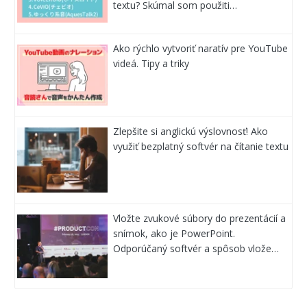
textu? Skúmal som použiti…
Ako rýchlo vytvoriť naratív pre YouTube
videá. Tipy a triky
Zlepšite si anglickú výslovnosť! Ako
využiť bezplatný softvér na čítanie textu
Vložte zvukové súbory do prezentácií a
snímok, ako je PowerPoint.
Odporúčaný softvér a spôsob vlože…