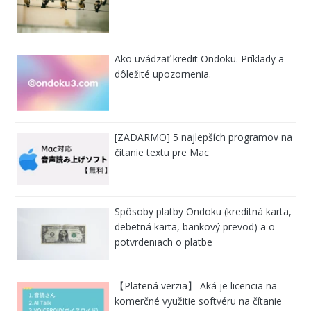
Ako uvádzať kredit Ondoku. Príklady a
dôležité upozornenia.
[ZADARMO] 5 najlepších programov na
čítanie textu pre Mac
Spôsoby platby Ondoku (kreditná karta,
debetná karta, bankový prevod) a o
potvrdeniach o platbe
【Platená verzia】 Aká je licencia na
komerčné využitie softvéru na čítanie