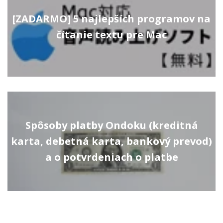
[ZADARMO] 5 najlepších programov na
čítanie textu pre Mac
Spôsoby platby Ondoku (kreditná
karta, debetná karta, bankový prevod)
a o potvrdeniach o platbe