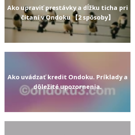
Ako upraviť prestávky a dĺžku ticha pri
čítaní v Ondoku 【2 spôsoby】
Ako uvádzať kredit Ondoku. Príklady a
dôležité upozornenia.