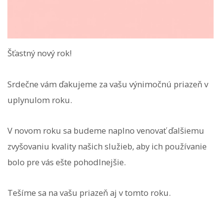
Šťastný nový rok!
Srdečne vám ďakujeme za vašu výnimočnú priazeň v
uplynulom roku.
V novom roku sa budeme naplno venovať ďalšiemu
zvyšovaniu kvality našich služieb, aby ich používanie
bolo pre vás ešte pohodlnejšie.
Tešíme sa na vašu priazeň aj v tomto roku.