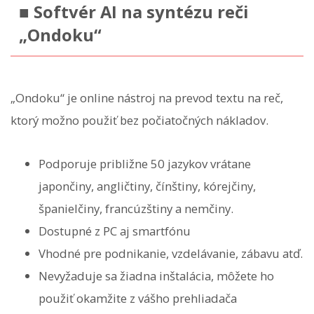
■ Softvér AI na syntézu reči
„Ondoku“
„Ondoku“ je online nástroj na prevod textu na reč,
ktorý možno použiť bez počiatočných nákladov.
Podporuje približne 50 jazykov vrátane
japončiny, angličtiny, čínštiny, kórejčiny,
španielčiny, francúzštiny a nemčiny.
Dostupné z PC aj smartfónu
Vhodné pre podnikanie, vzdelávanie, zábavu atď.
Nevyžaduje sa žiadna inštalácia, môžete ho
použiť okamžite z vášho prehliadača