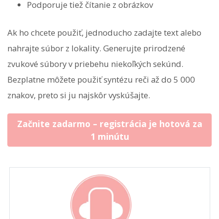
Podporuje tiež čítanie z obrázkov
Ak ho chcete použiť, jednoducho zadajte text alebo
nahrajte súbor z lokality. Generujte prirodzené
zvukové súbory v priebehu niekoľkých sekúnd.
Bezplatne môžete použiť syntézu reči až do 5 000
znakov, preto si ju najskôr vyskúšajte.
Začnite zadarmo – registrácia je hotová za
1 minútu