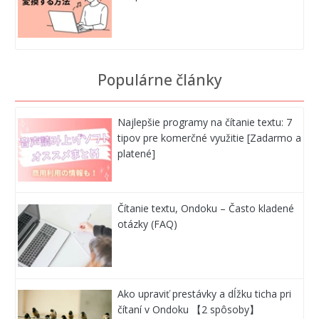
Populárne články
Najlepšie programy na čítanie textu: 7
tipov pre komerčné využitie [Zadarmo a
platené]
Čítanie textu, Ondoku – Často kladené
otázky (FAQ)
Ako upraviť prestávky a dĺžku ticha pri
čítaní v Ondoku 【2 spôsoby】