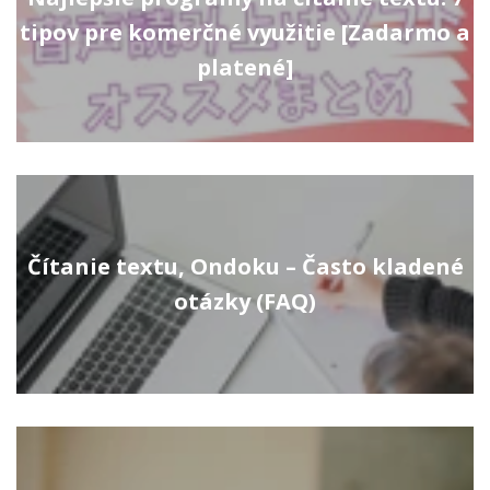
tipov pre komerčné využitie [Zadarmo a
platené]
Čítanie textu, Ondoku – Často kladené
otázky (FAQ)