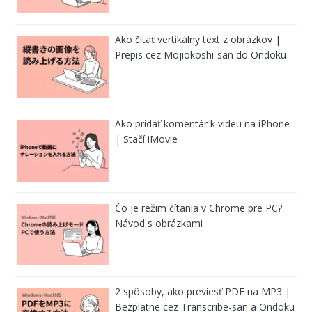
Ako čítať vertikálny text z obrázkov |
Prepis cez Mojiokoshi-san do Ondoku
Ako pridať komentár k videu na iPhone
| Stačí iMovie
Čo je režim čítania v Chrome pre PC?
Návod s obrázkami
2 spôsoby, ako previesť PDF na MP3 |
Bezplatne cez Transcribe-san a Ondoku