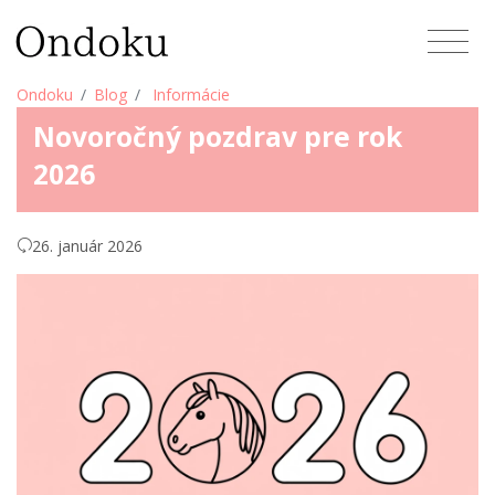
Ondoku
Blog
Informácie
Novoročný pozdrav pre rok
2026
26. január 2026