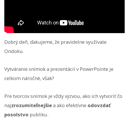
Dobrý deň, ďakujeme, že pravidelne využívate
Ondoku.
Vytváranie snímok a prezentácií v PowerPointe je
celkom náročné, však?
Pre tvorcov snímok je vždy výzvou, ako ich vytvoriť čo
naj
zrozumiteľnejšie
a ako efektívne
odovzdať
posolstvo
publiku.