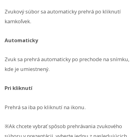
Zvukový súbor sa automaticky prehrá po kliknutí
kamkoľvek.
Automaticky
Zvuk sa prehrá automaticky po prechode na snímku,
kde je umiestnený.
Pri kliknutí
Prehrá sa iba po kliknutí na ikonu.
※Ak chcete vybrať spôsob prehrávania zvukového
súboru v prezentácii, vyberte jednu z nasledujúcich