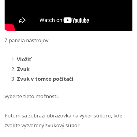
Z panela nástrojov:
Vložiť
Zvuk
Zvuk v tomto počítači
vyberte tieto možnosti.
Potom sa zobrazí obrazovka na výber súboru, kde
zvolíte vytvorený zvukový súbor.