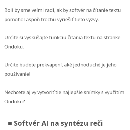
Boli by sme veľmi radi, ak by softvér na čítanie textu
pomohol aspoň trochu vyriešiť tieto výzvy.
Určite si vyskúšajte funkciu čítania textu na stránke
Ondoku.
Určite budete prekvapení, aké jednoduché je jeho
používanie!
Nechcete aj vy vytvoriť tie najlepšie snímky s využitím
Ondoku?
■ Softvér AI na syntézu reči