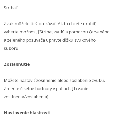
Strihať
Zvuk môžete tiež orezávať. Ak to chcete urobiť,
vyberte možnosť [Strihať zvuk] a pomocou červeného
a zeleného posúvača upravte dĺžku zvukového
súboru.
Zoslabnutie
Môžete nastaviť zosilnenie alebo zoslabenie zvuku.
Zmeňte číselné hodnoty v poliach [Trvanie
zosilnenia/zoslabenia].
Nastavenie hlasitosti