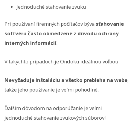
Jednoduché sťahovanie zvuku
Pri používaní firemných počítačov býva
sťahovanie
softvéru často obmedzené z dôvodu ochrany
interných informácií
.
V takýchto prípadoch je Ondoku ideálnou voľbou.
Nevyžaduje inštaláciu a všetko prebieha na webe
,
takže jeho používanie je veľmi pohodlné.
Ďalším dôvodom na odporúčanie je veľmi
jednoduché sťahovanie zvukových súborov!