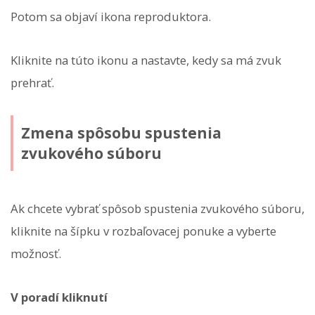
Potom sa objaví ikona reproduktora.
Kliknite na túto ikonu a nastavte, kedy sa má zvuk
prehrať.
Zmena spôsobu spustenia
zvukového súboru
Ak chcete vybrať spôsob spustenia zvukového súboru,
kliknite na šípku v rozbaľovacej ponuke a vyberte
možnosť.
V poradí kliknutí