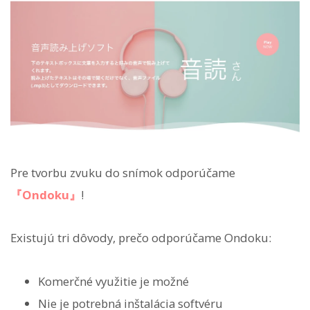
Pre tvorbu zvuku do snímok odporúčame
『Ondoku』
!
Existujú tri dôvody, prečo odporúčame Ondoku:
Komerčné využitie je možné
Nie je potrebná inštalácia softvéru