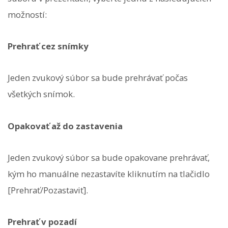
možností:
Prehrať cez snímky
Jeden zvukový súbor sa bude prehrávať počas
všetkých snímok.
Opakovať až do zastavenia
Jeden zvukový súbor sa bude opakovane prehrávať,
kým ho manuálne nezastavíte kliknutím na tlačidlo
[Prehrať/Pozastaviť].
Prehrať v pozadí