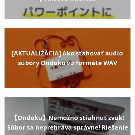
[AKTUALIZÁCIA] Ako sťahovať audio
súbory Ondoku vo formáte WAV
【Ondoku】Nemožno stiahnuť zvuk!
Súbor sa neprehráva správne! Riešenie