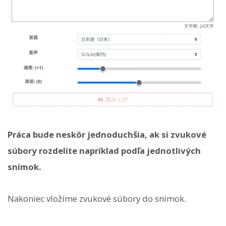
Práca bude neskôr jednoduchšia, ak si zvukové
súbory rozdelíte napríklad podľa jednotlivých
snímok.
Nakoniec vložíme zvukové súbory do snímok.