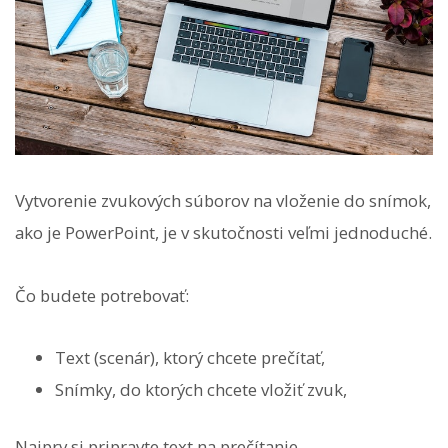
Vytvorenie zvukových súborov na vloženie do snímok,
ako je PowerPoint, je v skutočnosti veľmi jednoduché.
Čo budete potrebovať:
Text (scenár), ktorý chcete prečítať,
Snímky, do ktorých chcete vložiť zvuk,
Najprv si pripravte text na prečítanie.