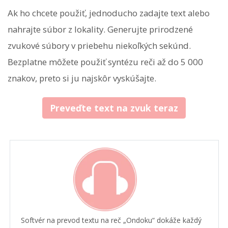
Ak ho chcete použiť, jednoducho zadajte text alebo
nahrajte súbor z lokality. Generujte prirodzené
zvukové súbory v priebehu niekoľkých sekúnd.
Bezplatne môžete použiť syntézu reči až do 5 000
znakov, preto si ju najskôr vyskúšajte.
Preveďte text na zvuk teraz
Softvér na prevod textu na reč „Ondoku“ dokáže každý