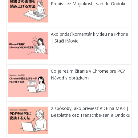
Prepis cez Mojiokoshi-san do Ondoku
Ako pridať komentár k videu na iPhone
| Stačí iMovie
Čo je režim čítania v Chrome pre PC?
Návod s obrázkami
2 spôsoby, ako previesť PDF na MP3 |
Bezplatne cez Transcribe-san a Ondoku