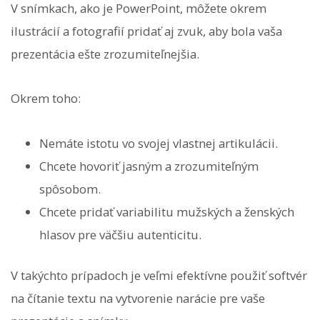
V snímkach, ako je PowerPoint, môžete okrem
ilustrácií a fotografií pridať aj zvuk, aby bola vaša
prezentácia ešte zrozumiteľnejšia.
Okrem toho:
Nemáte istotu vo svojej vlastnej artikulácii.
Chcete hovoriť jasným a zrozumiteľným
spôsobom.
Chcete pridať variabilitu mužských a ženských
hlasov pre väčšiu autenticitu.
V takýchto prípadoch je veľmi efektívne použiť softvér
na čítanie textu na vytvorenie narácie pre vaše