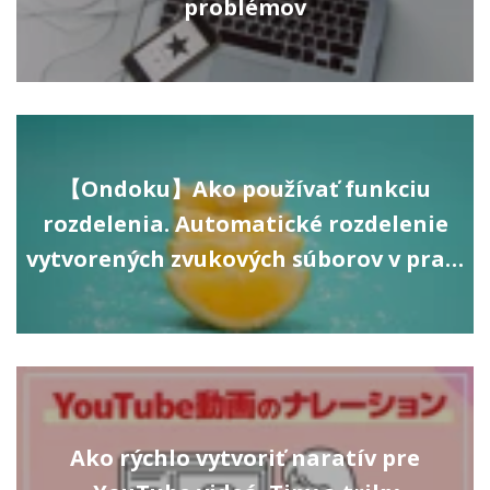
problémov
【Ondoku】Ako používať funkciu
rozdelenia. Automatické rozdelenie
vytvorených zvukových súborov v pra…
Ako rýchlo vytvoriť naratív pre