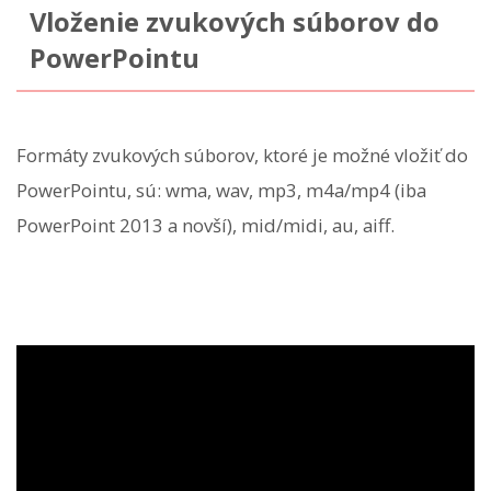
Vloženie zvukových súborov do
PowerPointu
Formáty zvukových súborov, ktoré je možné vložiť do
PowerPointu, sú: wma, wav, mp3, m4a/mp4 (iba
PowerPoint 2013 a novší), mid/midi, au, aiff.