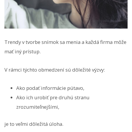
Trendy v tvorbe snímok sa menia a každá firma môže
mať iný prístup.
V rámci týchto obmedzení sú dôležité výzvy:
Ako podať informácie pútavo,
Ako ich urobiť pre druhú stranu
zrozumiteľnejšími,
je to veľmi dôležitá úloha.