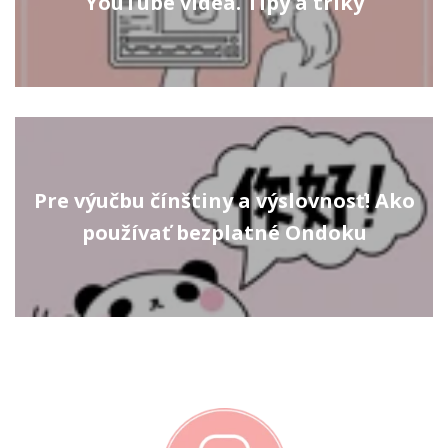
YouTube videá. Tipy a triky
Pre výučbu čínštiny a výslovnosť! Ako
používať bezplatné Ondoku