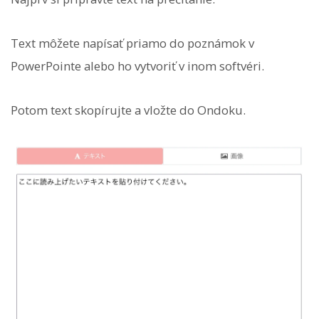
Text môžete napísať priamo do poznámok v
PowerPointe alebo ho vytvoriť v inom softvéri.
Potom text skopírujte a vložte do Ondoku.