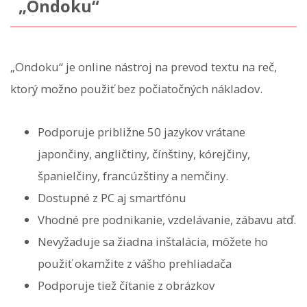
„Ondoku“
„Ondoku“ je online nástroj na prevod textu na reč,
ktorý možno použiť bez počiatočných nákladov.
Podporuje približne 50 jazykov vrátane
japončiny, angličtiny, čínštiny, kórejčiny,
španielčiny, francúzštiny a nemčiny.
Dostupné z PC aj smartfónu
Vhodné pre podnikanie, vzdelávanie, zábavu atď.
Nevyžaduje sa žiadna inštalácia, môžete ho
použiť okamžite z vášho prehliadača
Podporuje tiež čítanie z obrázkov