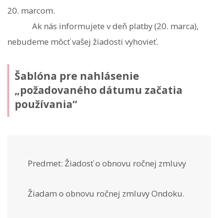
20. marcom.
Ak nás informujete v deň platby (20. marca),
nebudeme môcť vašej žiadosti vyhovieť.
Šablóna pre nahlásenie
„požadovaného dátumu začatia
používania“
Predmet: Žiadosť o obnovu ročnej zmluvy
Žiadam o obnovu ročnej zmluvy Ondoku.