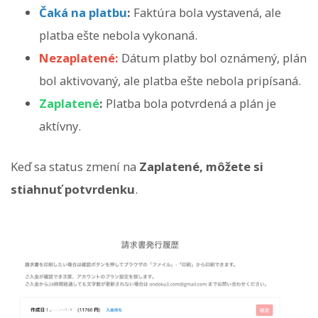
Čaká na platbu
:
Faktúra bola vystavená, ale
platba ešte nebola vykonaná.
Nezaplatené:
Dátum platby bol oznámený, plán
bol aktivovaný, ale platba ešte nebola pripísaná.
Zaplatené
:
Platba bola potvrdená a plán je
aktívny.
Keď sa status zmení na
Zaplatené, môžete si
stiahnuť potvrdenku
.