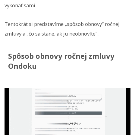
vykonať sami.
Tentokrát si predstavíme „spôsob obnovy“ ročnej
zmluvy a „čo sa stane, ak ju neobnovíte“.
Spôsob obnovy ročnej zmluvy
Ondoku