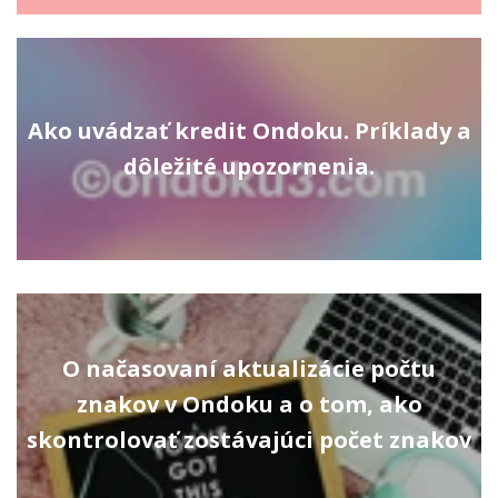
Ako uvádzať kredit Ondoku. Príklady a
dôležité upozornenia.
O načasovaní aktualizácie počtu
znakov v Ondoku a o tom, ako
skontrolovať zostávajúci počet znakov