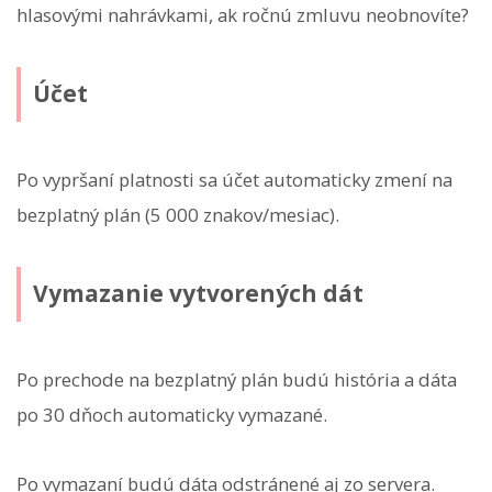
hlasovými nahrávkami, ak ročnú zmluvu neobnovíte?
Účet
Po vypršaní platnosti sa účet automaticky zmení na
bezplatný plán (5 000 znakov/mesiac).
Vymazanie vytvorených dát
Po prechode na bezplatný plán budú história a dáta
po 30 dňoch automaticky vymazané.
Po vymazaní budú dáta odstránené aj zo servera.