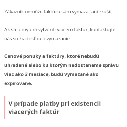
Zákazník nemôže faktúru sám vymazať ani zrušiť.
Ak ste omylom vytvorili viacero faktúr, kontaktujte
nás so žiadosťou o vymazanie.
Cenové ponuky a faktúry, ktoré nebudú
uhradené alebo ku ktorým nedostaneme správu
viac ako 3 mesiace, budú vymazané ako
expirované.
V prípade platby pri existencii
viacerých faktúr