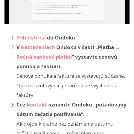
Prihláste sa
do Ondoku
V
nastaveniach
Ondoku v časti „Platba →
Ročná banková platba
“ vystavte cenovú
ponuku a faktúru.
Cenová ponuka a faktúra sa vystavujú súčasne.
Obnova zmluvy nie je možná bez vystavenia
faktúry.
Cez
kontakt
oznámte Ondoku „požadovaný
dátum začatia používania“.
Ak dôjde k platbe bez oznámenia dátumu
začatia používania → ročný plán bude