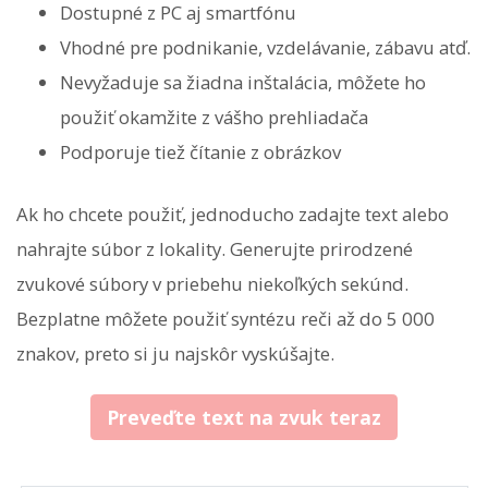
Dostupné z PC aj smartfónu
Vhodné pre podnikanie, vzdelávanie, zábavu atď.
Nevyžaduje sa žiadna inštalácia, môžete ho
použiť okamžite z vášho prehliadača
Podporuje tiež čítanie z obrázkov
Ak ho chcete použiť, jednoducho zadajte text alebo
nahrajte súbor z lokality. Generujte prirodzené
zvukové súbory v priebehu niekoľkých sekúnd.
Bezplatne môžete použiť syntézu reči až do 5 000
znakov, preto si ju najskôr vyskúšajte.
Preveďte text na zvuk teraz