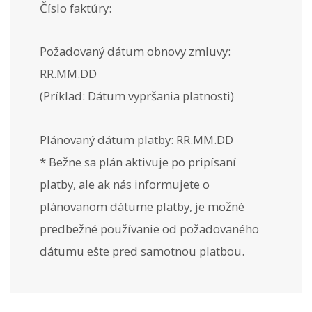
Číslo faktúry:
Požadovaný dátum obnovy zmluvy:
RR.MM.DD
(Príklad: Dátum vypršania platnosti)
Plánovaný dátum platby: RR.MM.DD
* Bežne sa plán aktivuje po pripísaní
platby, ale ak nás informujete o
plánovanom dátume platby, je možné
predbežné používanie od požadovaného
dátumu ešte pred samotnou platbou.