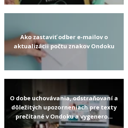
Ako zastaviť odber e-mailov o
aktualizácii počtu znakov Ondoku
O dobe uchovávania, odstraňovaní a
dôležitých upozorneniach pre texty
prečítané v Ondoku a vygenero…