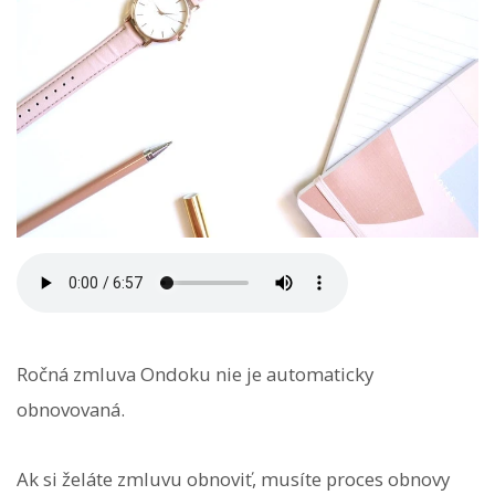
Ročná zmluva Ondoku nie je automaticky
obnovovaná.
Ak si želáte zmluvu obnoviť, musíte proces obnovy