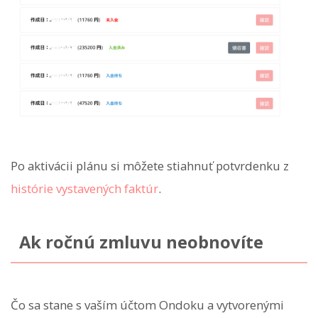
Po aktivácii plánu si môžete stiahnuť potvrdenku z
histórie vystavených faktúr
.
Ak ročnú zmluvu neobnovíte
Čo sa stane s vaším účtom Ondoku a vytvorenými