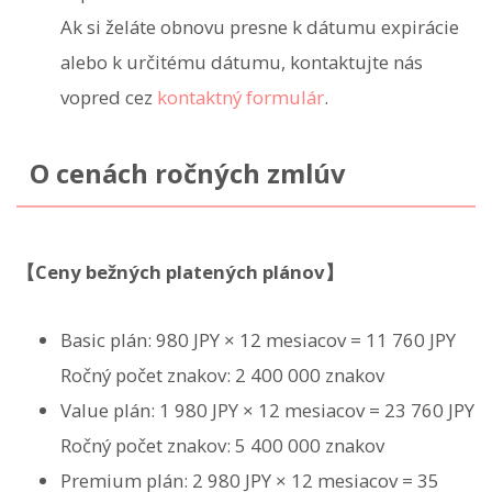
Ak si želáte obnovu presne k dátumu expirácie
alebo k určitému dátumu, kontaktujte nás
vopred cez
kontaktný formulár
.
O cenách ročných zmlúv
【Ceny bežných platených plánov】
Basic plán: 980 JPY × 12 mesiacov = 11 760 JPY
Ročný počet znakov: 2 400 000 znakov
Value plán: 1 980 JPY × 12 mesiacov = 23 760 JPY
Ročný počet znakov: 5 400 000 znakov
Premium plán: 2 980 JPY × 12 mesiacov = 35