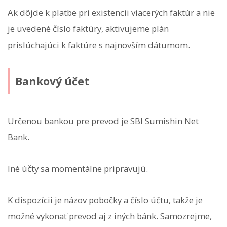
Ak dôjde k platbe pri existencii viacerých faktúr a nie
je uvedené číslo faktúry, aktivujeme plán
prislúchajúci k faktúre s najnovším dátumom.
Bankový účet
Určenou bankou pre prevod je SBI Sumishin Net
Bank.
Iné účty sa momentálne pripravujú.
K dispozícii je názov pobočky a číslo účtu, takže je
možné vykonať prevod aj z iných bánk. Samozrejme,