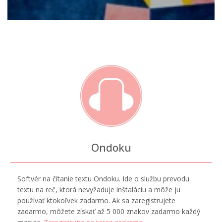
Ondoku
Softvér na čítanie textu Ondoku. Ide o službu prevodu
textu na reč, ktorá nevyžaduje inštaláciu a môže ju
používať ktokoľvek zadarmo. Ak sa zaregistrujete
zadarmo, môžete získať až 5 000 znakov zadarmo každý