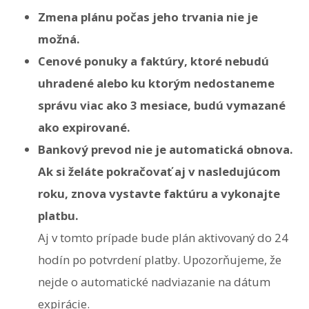
Zmena plánu počas jeho trvania nie je
možná.
Cenové ponuky a faktúry, ktoré nebudú
uhradené alebo ku ktorým nedostaneme
správu viac ako 3 mesiace, budú vymazané
ako expirované.
Bankový prevod nie je automatická obnova.
Ak si želáte pokračovať aj v nasledujúcom
roku, znova vystavte faktúru a vykonajte
platbu.
Aj v tomto prípade bude plán aktivovaný do 24
hodín po potvrdení platby. Upozorňujeme, že
nejde o automatické nadviazanie na dátum
expirácie.