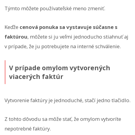
Týmto môžete používateľské meno zmeniť.
Keďže
cenová ponuka sa vystavuje súčasne s
faktúrou
, môžete si ju veľmi jednoducho stiahnuť aj
v prípade, že ju potrebujete na interné schválenie.
V prípade omylom vytvorených
viacerých faktúr
Vytvorenie faktúry je jednoduché, stačí jedno tlačidlo.
Z tohto dôvodu sa môže stať, že omylom vytvoríte
nepotrebné faktúry.