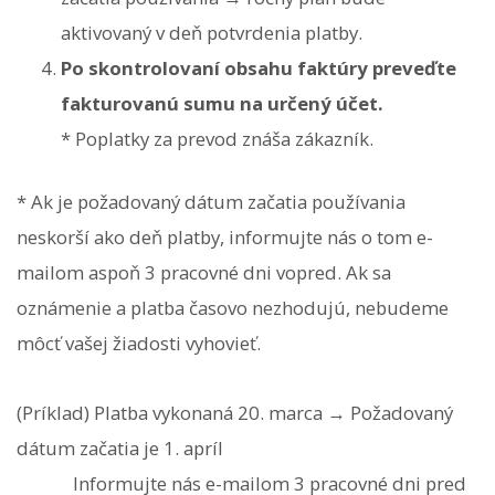
aktivovaný v deň potvrdenia platby.
Po skontrolovaní obsahu faktúry preveďte
fakturovanú sumu na určený účet.
* Poplatky za prevod znáša zákazník.
* Ak je požadovaný dátum začatia používania
neskorší ako deň platby, informujte nás o tom e-
mailom aspoň 3 pracovné dni vopred. Ak sa
oznámenie a platba časovo nezhodujú, nebudeme
môcť vašej žiadosti vyhovieť.
(Príklad) Platba vykonaná 20. marca → Požadovaný
dátum začatia je 1. apríl
Informujte nás e-mailom 3 pracovné dni pred