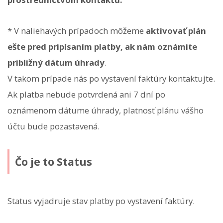
* V naliehavých prípadoch môžeme
aktivovať plán
ešte pred pripísaním platby, ak nám oznámite
približný dátum úhrady
.
V takom prípade nás po vystavení faktúry kontaktujte.
Ak platba nebude potvrdená ani 7 dní po
oznámenom dátume úhrady, platnosť plánu vášho
účtu bude pozastavená.
Čo je to Status
Status vyjadruje stav platby po vystavení faktúry.