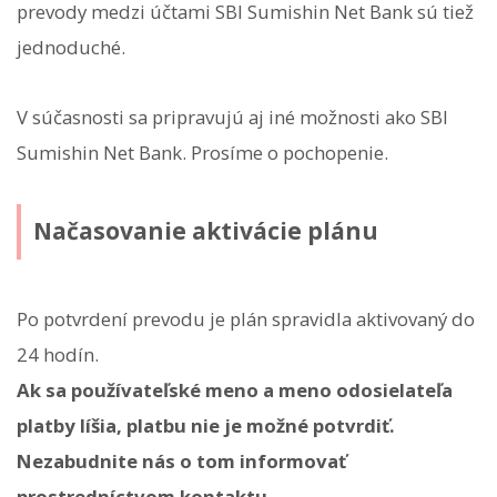
prevody medzi účtami SBI Sumishin Net Bank sú tiež
jednoduché.
V súčasnosti sa pripravujú aj iné možnosti ako SBI
Sumishin Net Bank. Prosíme o pochopenie.
Načasovanie aktivácie plánu
Po potvrdení prevodu je plán spravidla aktivovaný do
24 hodín.
Ak sa používateľské meno a meno odosielateľa
platby líšia, platbu nie je možné potvrdiť.
Nezabudnite nás o tom informovať
prostredníctvom kontaktu.