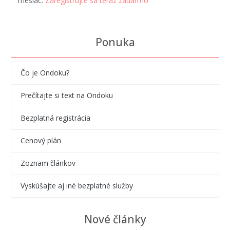
mesiac.
Zaregistrujte sa teraz zadarmo
Ponuka
Čo je Ondoku?
Prečítajte si text na Ondoku
Bezplatná registrácia
Cenový plán
Zoznam článkov
Vyskúšajte aj iné bezplatné služby
Nové články