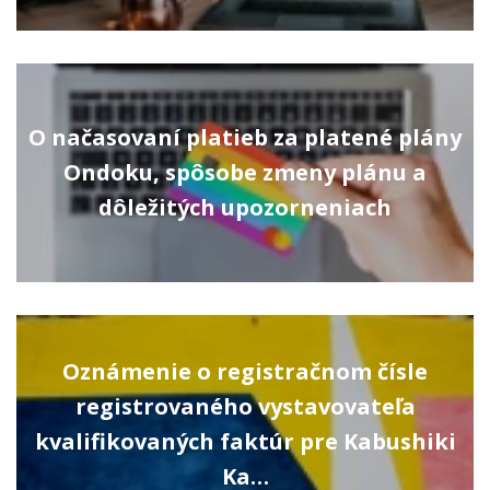
O načasovaní platieb za platené plány
Ondoku, spôsobe zmeny plánu a
dôležitých upozorneniach
Oznámenie o registračnom čísle
registrovaného vystavovateľa
kvalifikovaných faktúr pre Kabushiki
Ka…