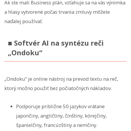
Ak ste mali Business plán, vzťahuje sa na vás výnimka
a hlasy vytvorené počas trvania zmluvy môžete
naďalej používať.
■ Softvér AI na syntézu reči
„Ondoku“
„Ondoku“ je online nástroj na prevod textu na reč,
ktorý možno použiť bez počiatočných nákladov.
Podporuje približne 50 jazykov vrátane
japončiny, angličtiny, čínštiny, kórejčiny,
španielčiny, francúzštiny a nemčiny.