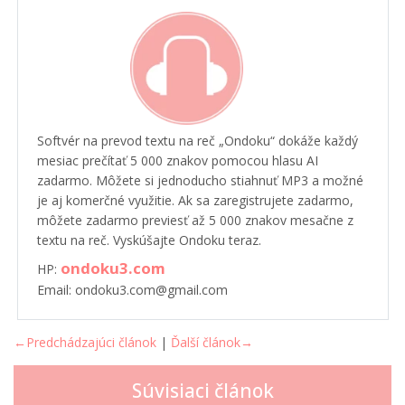
Softvér na prevod textu na reč „Ondoku“ dokáže každý
mesiac prečítať 5 000 znakov pomocou hlasu AI
zadarmo. Môžete si jednoducho stiahnuť MP3 a možné
je aj komerčné využitie. Ak sa zaregistrujete zadarmo,
môžete zadarmo previesť až 5 000 znakov mesačne z
textu na reč. Vyskúšajte Ondoku teraz.
ondoku3.com
HP:
Email: ondoku3.com@gmail.com
←Predchádzajúci článok
|
Ďalší článok→
Súvisiaci článok