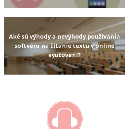
Aké sú výhody a nevýhody používania
softvéru na čítanie textu v online
vyučovaní?