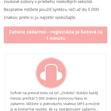
zvukové súbory v priebehu niekoľkých sekúnd.
Bezplatne môžete použiť syntézu reči až do 5 000
znakov, preto si ju najskôr vyskúšajte.
Začnite zadarmo – registrácia je hotová za
1 minútu
Softvér na prevod textu na reč „Ondoku“ dokáže každý
mesiac prečítať 5 000 znakov pomocou hlasu AI
zadarmo. Môžete si jednoducho stiahnuť MP3 a možné
je aj komerčné využitie. Ak sa zaregistrujete zadarmo,