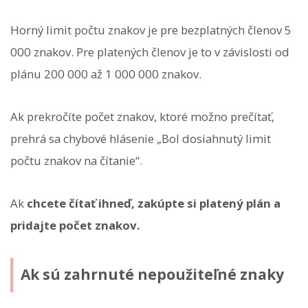
Horný limit počtu znakov je pre bezplatných členov 5
000 znakov. Pre platených členov je to v závislosti od
plánu 200 000 až 1 000 000 znakov.
Ak prekročíte počet znakov, ktoré možno prečítať,
prehrá sa chybové hlásenie „Bol dosiahnutý limit
počtu znakov na čítanie“.
Ak
chcete čítať ihneď, zakúpte si platený plán a
pridajte počet znakov.
Ak sú zahrnuté nepoužiteľné znaky