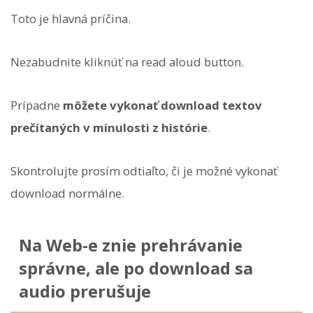
Toto je hlavná príčina.
Nezabudnite kliknúť na read aloud button.
Prípadne
môžete vykonať download textov
prečítaných v minulosti z histórie
.
Skontrolujte prosím odtiaľto, či je možné vykonať
download normálne.
Na Web-e znie prehrávanie
správne, ale po download sa
audio prerušuje