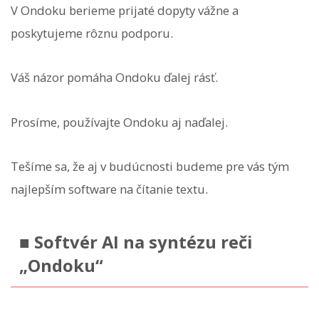
V Ondoku berieme prijaté dopyty vážne a
poskytujeme rôznu podporu.
Váš názor pomáha Ondoku ďalej rásť.
Prosíme, používajte Ondoku aj naďalej.
Tešíme sa, že aj v budúcnosti budeme pre vás tým
najlepším software na čítanie textu.
■ Softvér AI na syntézu reči
„Ondoku“