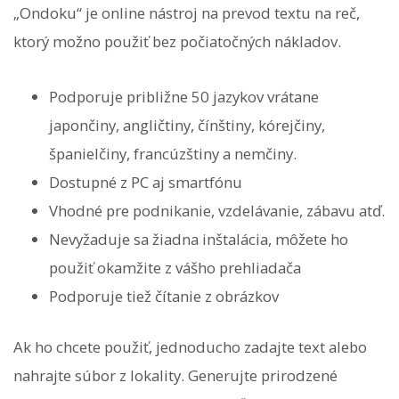
„Ondoku“ je online nástroj na prevod textu na reč,
ktorý možno použiť bez počiatočných nákladov.
Podporuje približne 50 jazykov vrátane
japončiny, angličtiny, čínštiny, kórejčiny,
španielčiny, francúzštiny a nemčiny.
Dostupné z PC aj smartfónu
Vhodné pre podnikanie, vzdelávanie, zábavu atď.
Nevyžaduje sa žiadna inštalácia, môžete ho
použiť okamžite z vášho prehliadača
Podporuje tiež čítanie z obrázkov
Ak ho chcete použiť, jednoducho zadajte text alebo
nahrajte súbor z lokality. Generujte prirodzené