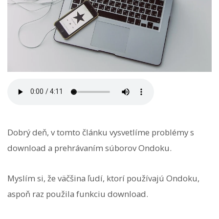
Dobrý deň, v tomto článku vysvetlíme problémy s
download a prehrávaním súborov Ondoku.
Myslím si, že väčšina ľudí, ktorí používajú Ondoku,
aspoň raz použila funkciu download.