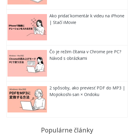
Ako pridať komentár k videu na iPhone
| Stačí iMovie
Čo je režim čítania v Chrome pre PC?
Návod s obrázkami
2 spôsoby, ako previesť PDF do MP3 |
Mojiokoshi-san × Ondoku
Populárne články