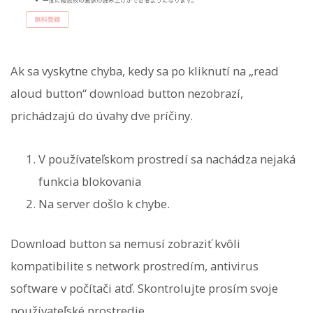
Ak sa vyskytne chyba, kedy sa po kliknutí na „read
aloud button“ download button nezobrazí,
prichádzajú do úvahy dve príčiny.
V používateľskom prostredí sa nachádza nejaká
funkcia blokovania
Na server došlo k chybe.
Download button sa nemusí zobraziť kvôli
kompatibilite s network prostredím, antivirus
software v počítači atď. Skontrolujte prosím svoje
používateľské prostredie.