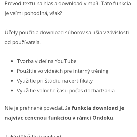
Prevod textu na hlas a download v mp3. Táto funkcia
je veľmi pohodlná, však?
Účely použitia download súborov sa líšia v závislosti
od používateľa.
Tvorba videí na YouTube
Použitie vo videách pre interný tréning
Využitie pri štúdiu na certifikáty
Využitie voľného času počas dochádzania
Nie je prehnané povedať, že
funkcia download je
najviac cenenou funkciou v rámci Ondoku
.
Taký dôležitý download.