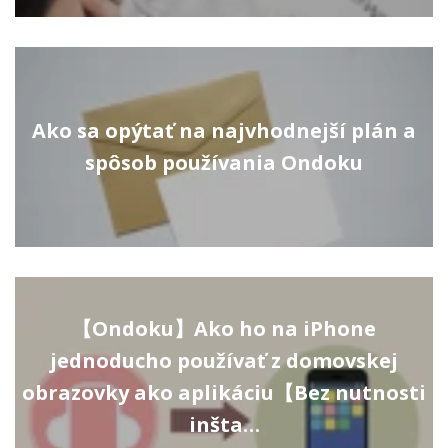
Ako sa opýtať na najvhodnejší plán a
spôsob používania Ondoku
【Ondoku】Ako ho na iPhone
jednoducho používať z domovskej
obrazovky ako aplikáciu【Bez nutnosti
inšta…