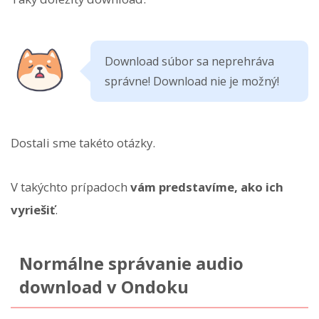
Download súbor sa neprehráva
správne! Download nie je možný!
Dostali sme takéto otázky.
V takýchto prípadoch
vám predstavíme, ako ich
vyriešiť
.
Normálne správanie audio
download v Ondoku