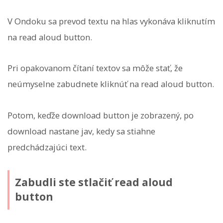
V Ondoku sa prevod textu na hlas vykonáva kliknutím
na read aloud button.
Pri opakovanom čítaní textov sa môže stať, že
neúmyselne zabudnete kliknúť na read aloud button.
Potom, keďže download button je zobrazený, po
download nastane jav, kedy sa stiahne
predchádzajúci text.
Zabudli ste stlačiť read aloud
button