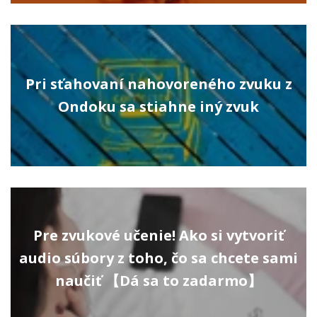
Pri sťahovaní nahovoreného zvuku z
Ondoku sa stiahne iný zvuk
Pre zvukové učenie! Ako si vytvoriť
audio súbory z toho, čo sa chcete sami
naučiť 【Dá sa to zadarmo】