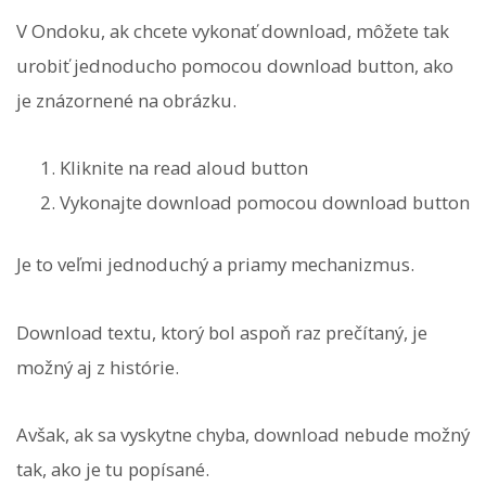
V Ondoku, ak chcete vykonať download, môžete tak
urobiť jednoducho pomocou download button, ako
je znázornené na obrázku.
Kliknite na read aloud button
Vykonajte download pomocou download button
Je to veľmi jednoduchý a priamy mechanizmus.
Download textu, ktorý bol aspoň raz prečítaný, je
možný aj z histórie.
Avšak, ak sa vyskytne chyba, download nebude možný
tak, ako je tu popísané.