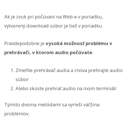
Ak je zvuk pri počúvaní na Web-e v poriadku,
vytvorený download súbor je tiež v poriadku.
Pravdepodobne je
vysoká možnosť problému v
prehrávači, v ktorom audio počúvate
.
Zmeňte prehrávač audia a znova prehrajte audio
súbor
Alebo skúste prehrať audio na inom termináli
Týmito dvoma metódami sa vyrieši väčšina
problémov.