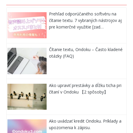
Prehľad odporúčaného softvéru na
čítanie textu. 7 vybraných nástrojov aj
pre komerčné využitie [zad…
Čítanie textu, Ondoku – Často kladené
otázky (FAQ)
Ako upraviť prestávky a dĺžku ticha pri
čítaní v Ondoku 【2 spôsoby】
Ako uvádzať kredit Ondoku. Príklady a
upozornenia k zápisu.