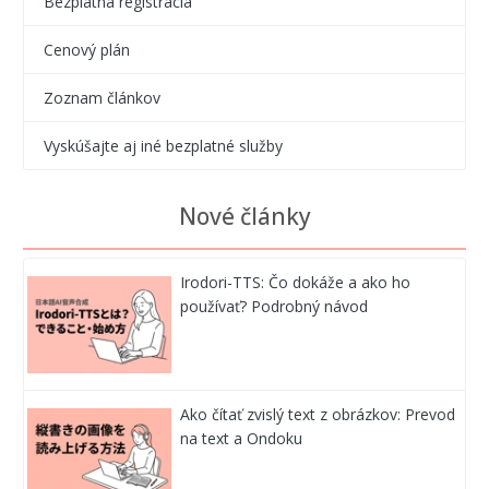
Bezplatná registrácia
Cenový plán
Zoznam článkov
Vyskúšajte aj iné bezplatné služby
Nové články
Irodori-TTS: Čo dokáže a ako ho
používať? Podrobný návod
Ako čítať zvislý text z obrázkov: Prevod
na text a Ondoku