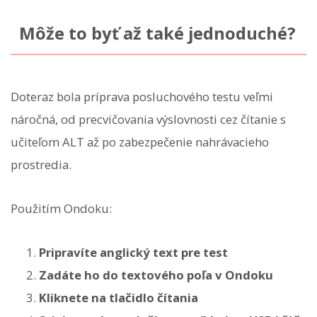
Môže to byť až také jednoduché?
Doteraz bola príprava posluchového testu veľmi
náročná, od precvičovania výslovnosti cez čítanie s
učiteľom ALT až po zabezpečenie nahrávacieho
prostredia.
Použitím Ondoku:
Pripravíte anglický text pre test
Zadáte ho do textového poľa v Ondoku
Kliknete na tlačidlo čítania