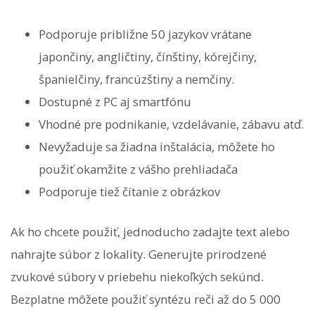
Podporuje približne 50 jazykov vrátane
japončiny, angličtiny, čínštiny, kórejčiny,
španielčiny, francúzštiny a nemčiny.
Dostupné z PC aj smartfónu
Vhodné pre podnikanie, vzdelávanie, zábavu atď.
Nevyžaduje sa žiadna inštalácia, môžete ho
použiť okamžite z vášho prehliadača
Podporuje tiež čítanie z obrázkov
Ak ho chcete použiť, jednoducho zadajte text alebo
nahrajte súbor z lokality. Generujte prirodzené
zvukové súbory v priebehu niekoľkých sekúnd.
Bezplatne môžete použiť syntézu reči až do 5 000