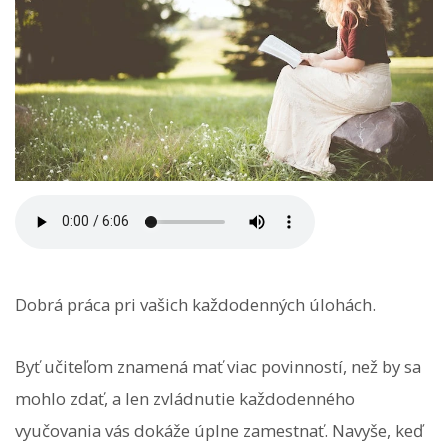
Dobrá práca pri vašich každodenných úlohách.
Byť učiteľom znamená mať viac povinností, než by sa
mohlo zdať, a len zvládnutie každodenného
vyučovania vás dokáže úplne zamestnať. Navyše, keď