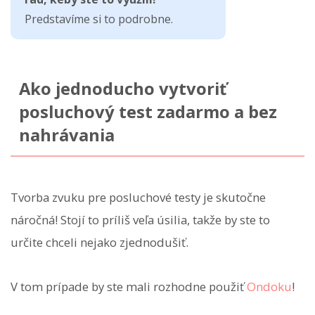
Predstavíme si to podrobne.
Ako jednoducho vytvoriť
posluchový test zadarmo a bez
nahrávania
Tvorba zvuku pre posluchové testy je skutočne
náročná! Stojí to príliš veľa úsilia, takže by ste to
určite chceli nejako zjednodušiť.
V tom prípade by ste mali rozhodne použiť
Ondoku
!