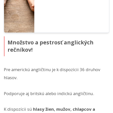
Množstvo a pestrosť anglických
rečníkov!
Pre americkú angličtinu je k dispozícii 36 druhov
hlasov.
Podporuje aj britskú alebo indickú angličtinu.
K dispozícii sú
hlasy žien, mužov, chlapcov a