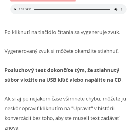
Po kliknutí na tlačidlo čítania sa vygeneruje zvuk.
Vygenerovaný zvuk si môžete okamžite stiahnuť.
Posluchový test dokončíte tým, že stiahnutý
súbor vložíte na USB kľúč alebo napálite na CD
.
Ak si aj po nejakom čase všimnete chybu, môžete ju
neskôr opraviť kliknutím na "Upraviť" v histórii
konverzácií bez toho, aby ste museli text zadávať
znova.