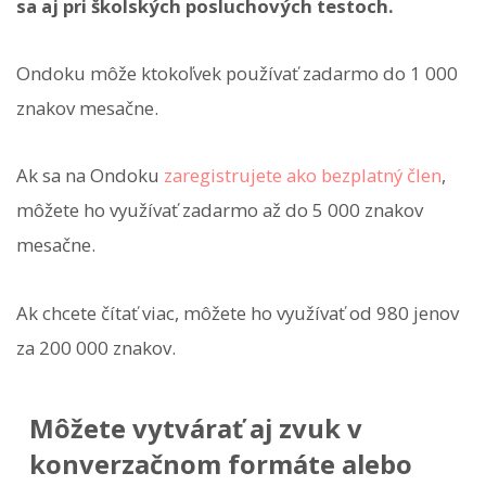
sa aj pri školských posluchových testoch.
Ondoku môže ktokoľvek používať zadarmo do 1 000
znakov mesačne.
Ak sa na Ondoku
zaregistrujete ako bezplatný člen
,
môžete ho využívať zadarmo až do 5 000 znakov
mesačne.
Ak chcete čítať viac, môžete ho využívať od 980 jenov
za 200 000 znakov.
Môžete vytvárať aj zvuk v
konverzačnom formáte alebo