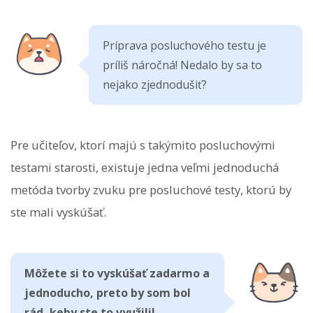
Príprava posluchového testu je
príliš náročná! Nedalo by sa to
nejako zjednodušiť?
Pre učiteľov, ktorí majú s takýmito posluchovými
testami starosti, existuje jedna veľmi jednoduchá
metóda tvorby zvuku pre posluchové testy, ktorú by
ste mali vyskúšať.
Môžete si to vyskúšať zadarmo a
jednoducho, preto by som bol
rád, keby ste to využili!