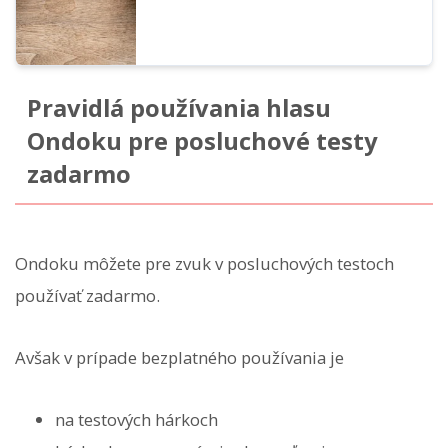
Pravidlá používania hlasu
Ondoku pre posluchové testy
zadarmo
Ondoku môžete pre zvuk v posluchových testoch
používať zadarmo.
Avšak v prípade bezplatného používania je
na testových hárkoch