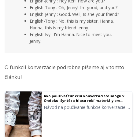
English-Jenny : Hey Ken! How are you?
English-Tony : Oh, Jenny! I'm good, and you?
English-Jenny : Good. Well, Is she your friend?
English-Tony : No, this is my sister, Hanna.
Hanna, this is my friend Jenny.
English-Ivy : I'm Hanna. Nice to meet you,
Jenny.
O funkcii konverzácie podrobne píšeme aj v tomto
článku!
Ako používať funkciu konverzácie/dialógu v
Ondoku. Syntéza hlasu robí materiály pre
posluch a dlhé texty ešte pohodlnejšími! |
Návod na používanie funkcie konverzácie v
Softvér na čítanie textu Ondoku
Ondoku! Vysvetlenie použitia funkcie
konverzácie s obrázkami. Predstavíme
konkrétne príklady, na aké účely sa dá
funkcia konverzácie použiť.