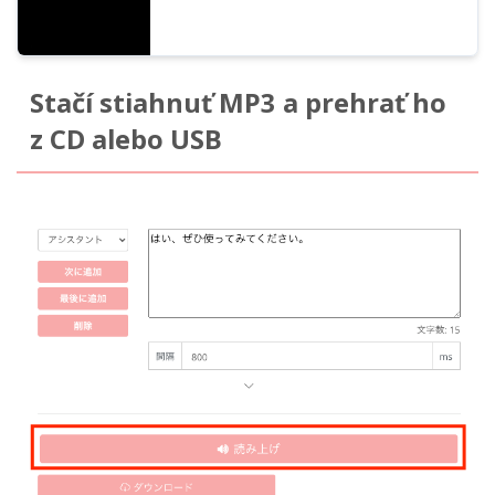
Stačí stiahnuť MP3 a prehrať ho
z CD alebo USB