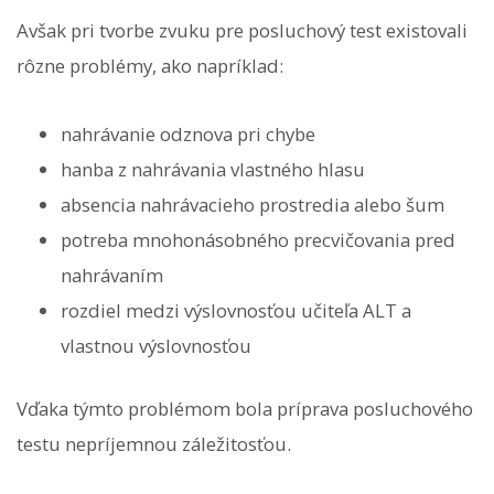
Avšak pri tvorbe zvuku pre posluchový test existovali
rôzne problémy, ako napríklad:
nahrávanie odznova pri chybe
hanba z nahrávania vlastného hlasu
absencia nahrávacieho prostredia alebo šum
potreba mnohonásobného precvičovania pred
nahrávaním
rozdiel medzi výslovnosťou učiteľa ALT a
vlastnou výslovnosťou
Vďaka týmto problémom bola príprava posluchového
testu nepríjemnou záležitosťou.