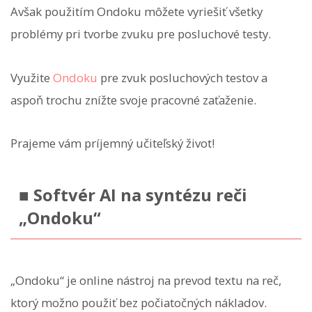
Avšak použitím Ondoku môžete vyriešiť všetky
problémy pri tvorbe zvuku pre posluchové testy.
Využite
Ondoku
pre zvuk posluchových testov a
aspoň trochu znížte svoje pracovné zaťaženie.
Prajeme vám príjemný učiteľský život!
■ Softvér AI na syntézu reči
„Ondoku“
„Ondoku“ je online nástroj na prevod textu na reč,
ktorý možno použiť bez počiatočných nákladov.