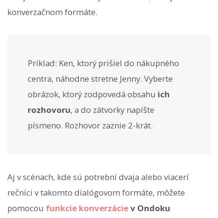
konverzačnom formáte.
Príklad: Ken, ktorý prišiel do nákupného
centra, náhodne stretne Jenny. Vyberte
obrázok, ktorý zodpovedá obsahu
ich
rozhovoru
, a do zátvorky napíšte
písmeno. Rozhovor zaznie 2-krát.
Aj v scénach, kde sú potrební dvaja alebo viacerí
rečníci v takomto dialógovom formáte, môžete
pomocou
funkcie konverzácie
v Ondoku