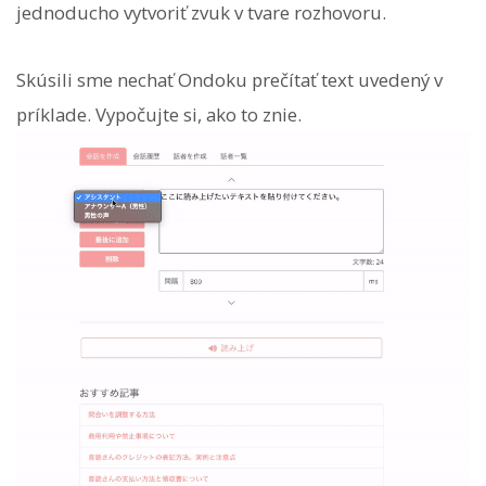
jednoducho vytvoriť zvuk v tvare rozhovoru.
Skúsili sme nechať Ondoku prečítať text uvedený v
príklade. Vypočujte si, ako to znie.