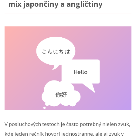
mix japončiny a angličtiny
V posluchových testoch je často potrebný nielen zvuk,
kde jeden rečník hovorí jednostranne, ale aj zvuk v