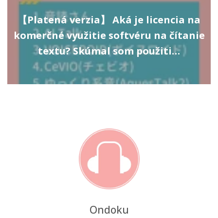
【Platená verzia】 Aká je licencia na
komerčné využitie softvéru na čítanie
textu? Skúmal som použiti…
Ondoku