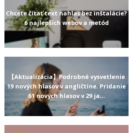
Chcete čítať text nahlas bez inštalácie?
6 najlepších webov a metód
【Aktualizácia】Podrobné vysvetlenie
19 nových hlasov v angličtine. Pridanie
61 nových hlasov v 29 ja…