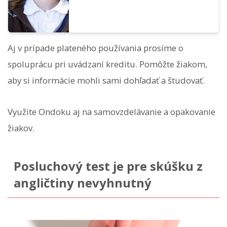
Aj v prípade plateného používania prosíme o
spoluprácu pri uvádzaní kreditu. Pomôžte žiakom,
aby si informácie mohli sami dohľadať a študovať.
Využite Ondoku aj na samovzdelávanie a opakovanie
žiakov.
Posluchový test je pre skúšku z
angličtiny nevyhnutný