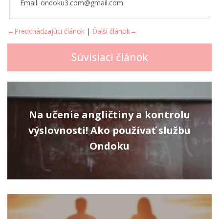
Email: ondoku3.com@gmail.com
←Predchádzajúci článok
|
Ďalší článok→
Súvisiaci článok
Na učenie angličtiny a kontrolu
výslovnosti! Ako používať službu
Ondoku