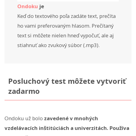
Ondoku
je
Keď do textového poľa zadáte text, prečíta
ho vami preferovaným hlasom. Prečítaný
text si môžete nielen hneď vypočuť, ale aj
stiahnuť ako zvukový súbor (.mp3).
Posluchový test môžete vytvoriť
zadarmo
Ondoku už bolo
zavedené v mnohých
vzdelávacích inštitúciách a univerzitách. Používa