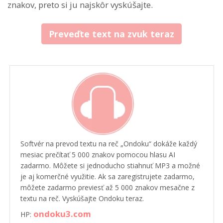
znakov, preto si ju najskôr vyskúšajte.
Preveďte text na zvuk teraz
Softvér na prevod textu na reč „Ondoku“ dokáže každý
mesiac prečítať 5 000 znakov pomocou hlasu AI
zadarmo. Môžete si jednoducho stiahnuť MP3 a možné
je aj komerčné využitie. Ak sa zaregistrujete zadarmo,
môžete zadarmo previesť až 5 000 znakov mesačne z
textu na reč. Vyskúšajte Ondoku teraz.
ondoku3.com
HP: