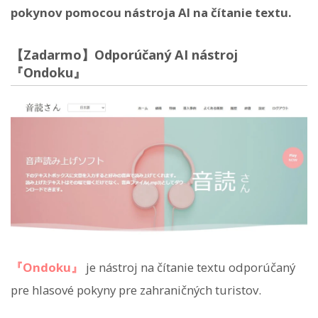
pokynov pomocou nástroja AI na čítanie textu.
【Zadarmo】Odporúčaný AI nástroj
『Ondoku』
『Ondoku』
je nástroj na čítanie textu odporúčaný
pre hlasové pokyny pre zahraničných turistov.