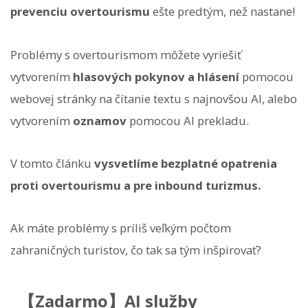
prevenciu overtourismu
ešte predtým, než nastane!
Problémy s overtourismom môžete vyriešiť
vytvorením
hlasových pokynov a hlásení
pomocou
webovej stránky na čítanie textu s najnovšou AI, alebo
vytvorením
oznamov
pomocou AI prekladu.
V tomto článku
vysvetlíme bezplatné opatrenia
proti overtourismu a pre inbound turizmus.
Ak máte problémy s príliš veľkým počtom
zahraničných turistov, čo tak sa tým inšpirovať?
【Zadarmo】AI služby