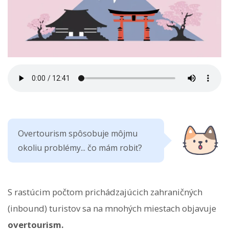
Overtourism spôsobuje môjmu
okoliu problémy... čo mám robiť?
S rastúcim počtom prichádzajúcich zahraničných
(inbound) turistov sa na mnohých miestach objavuje
overtourism.