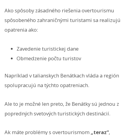
Ako spôsoby zásadného riešenia overtourismu
spôsobeného zahraničnými turistami sa realizujú
opatrenia ako:
Zavedenie turistickej dane
Obmedzenie počtu turistov
Napríklad v talianskych Benátkach vláda a región
spolupracujú na týchto opatreniach.
Ale to je možné len preto, že Benátky sú jednou z
popredných svetových turistických destinácií.
Ak máte problémy s overtourismom
„teraz“
,