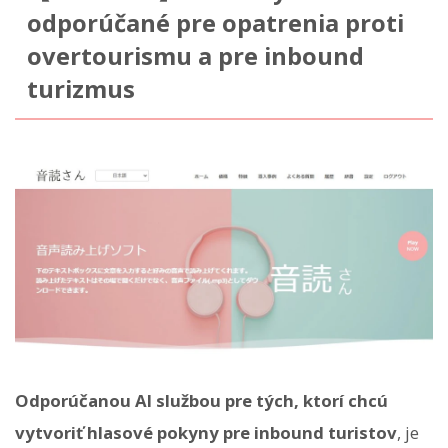
odporúčané pre opatrenia proti
overtourismu a pre inbound
turizmus
Odporúčanou AI službou pre tých, ktorí chcú
vytvoriť hlasové pokyny pre inbound turistov
, je