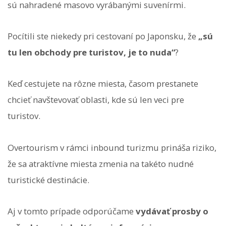
sú nahradené masovo vyrábanými suvenírmi.
Pocítili ste niekedy pri cestovaní po Japonsku, že
„sú
tu len obchody pre turistov, je to nuda“
?
Keď cestujete na rôzne miesta, časom prestanete
chcieť navštevovať oblasti, kde sú len veci pre
turistov.
Overtourism v rámci inbound turizmu prináša riziko,
že sa atraktívne miesta zmenia na takéto nudné
turistické destinácie.
Aj v tomto prípade odporúčame
vydávať prosby o