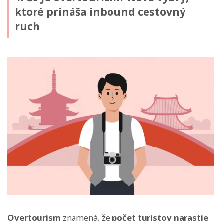
ktoré prináša inbound cestovný
ruch
Overtourism
znamená, že
počet turistov narastie