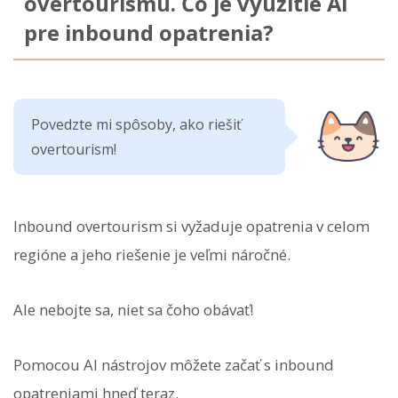
overtourismu. Čo je využitie AI
pre inbound opatrenia?
Povedzte mi spôsoby, ako riešiť
overtourism!
Inbound overtourism si vyžaduje opatrenia v celom
regióne a jeho riešenie je veľmi náročné.
Ale nebojte sa, niet sa čoho obávať!
Pomocou AI nástrojov môžete začať s inbound
opatreniami hneď teraz.