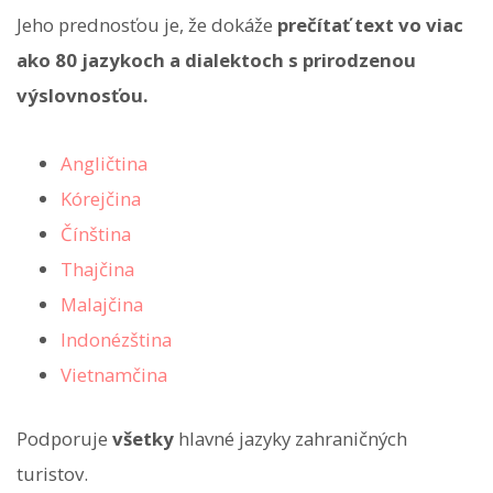
Jeho prednosťou je, že dokáže
prečítať text vo viac
ako 80 jazykoch a dialektoch s prirodzenou
výslovnosťou.
Angličtina
Kórejčina
Čínština
Thajčina
Malajčina
Indonézština
Vietnamčina
Podporuje
všetky
hlavné jazyky zahraničných
turistov.