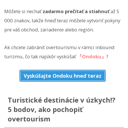
Môžete si nechať
zadarmo prečítať a stiahnuť
až 5
000 znakov, takže hneď teraz môžete vytvoriť pokyny
pre váš obchod, zariadenie alebo región.
Ak chcete zabrániť overtourismu v rámci inbound
turizmu, čo tak najskôr vyskúšať
『Ondoku』
?
Vyskúšajte Ondoku hneď teraz
Turistické destinácie v úzkych!?
5 bodov, ako pochopiť
overtourism