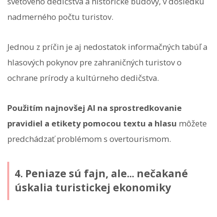
svetového dedičstva a historické budovy, v dôsledku
nadmerného počtu turistov.
Jednou z príčin je aj nedostatok informačných tabúľ a
hlasových pokynov pre zahraničných turistov o
ochrane prírody a kultúrneho dedičstva.
Použitím najnovšej AI na sprostredkovanie
pravidiel a etikety pomocou textu a hlasu
môžete
predchádzať problémom s overtourismom.
4. Peniaze sú fajn, ale... nečakané
úskalia turistickej ekonomiky