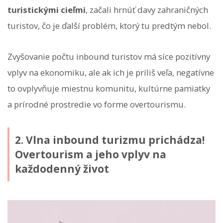
turistickými cieľmi
, začali hrnúť davy zahraničných
turistov, čo je ďalší problém, ktorý tu predtým nebol.
Zvyšovanie počtu inbound turistov má síce pozitívny
vplyv na ekonomiku, ale ak ich je príliš veľa, negatívne
to ovplyvňuje miestnu komunitu, kultúrne pamiatky
a prírodné prostredie vo forme overtourismu.
2. Vlna inbound turizmu prichádza!
Overtourism a jeho vplyv na
každodenný život