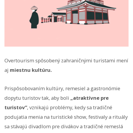
Overtourism spôsobený zahraničnými turistami mení
aj
miestnu kultúru.
Prispôsobovaním kultúry, remesiel a gastronómie
dopytu turistov tak, aby boli
„atraktívne pre
turistov“
, vznikajú problémy, kedy sa tradičné
podujatia menia na turistické show, festivaly a rituály
sa stávajú divadlom pre divákov a tradičné remeslá