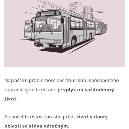
Najväčším problémom overtourismu spôsobeného
zahraničnými turistami je
vplyv na každodenný
život.
Ak počet turistov narastie príliš,
život v danej
oblasti sa stáva náročným.