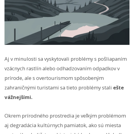
Aj v minulosti sa vyskytovali problémy s pošliapaním
vzácnych rastlín alebo odhadzovaním odpadkov v
prírode, ale s overtourismom spôsobeným
zahraničnými turistami sa tieto problémy stali
ešte
vážnejšími.
Okrem prírodného prostredia je veľkým problémom
aj degradácia kultúrnych pamiatok, ako sú miesta