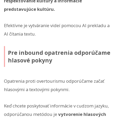
rešpektovanie kultúry a informácie
predstavujúce kultúru.
Efektívne je vytváranie videí pomocou AI prekladu a
AI čítania textu.
Pre inbound opatrenia odporúčame
hlasové pokyny
Opatrenia proti overtourismu odporúčame začať
hlasovými a textovými pokynmi.
Keď chcete poskytovať informácie v cudzom jazyku,
odporúčanou metódou je
vytvorenie hlasových