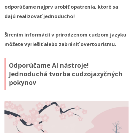
odporúčame najprv urobiť opatrenia, ktoré sa
dajú realizovať jednoducho!
Šírením informácií v prirodzenom cudzom jazyku
môžete vyriešiť alebo zabrániť overtourismu.
Odporúčame AI nástroje!
Jednoduchá tvorba cudzojazyčných
pokynov