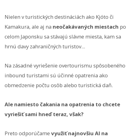
Nielen v turistických destináciách ako Kjóto či
Kamakura, ale aj na
neočakávaných miestach
po
celom Japonsku sa stávajú slávne miesta, kam sa
hrnú davy zahraničných turistov...
Na zásadné vyriešenie overtourismu spôsobeného
inbound turistami sú účinné opatrenia ako
obmedzenie počtu osôb alebo turistická daň.
Ale namiesto čakania na opatrenia to chcete
vyriešiť sami hneď teraz, však?
Preto odporúčame
využiť najnovšiu AI na