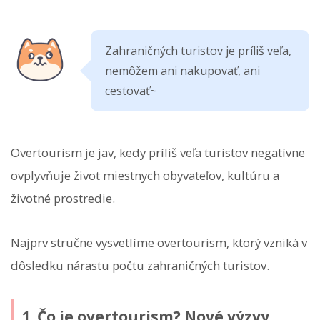
Zahraničných turistov je príliš veľa,
nemôžem ani nakupovať, ani
cestovať~
Overtourism je jav, kedy príliš veľa turistov negatívne
ovplyvňuje život miestnych obyvateľov, kultúru a
životné prostredie.
Najprv stručne vysvetlíme overtourism, ktorý vzniká v
dôsledku nárastu počtu zahraničných turistov.
1. Čo je overtourism? Nové výzvy,