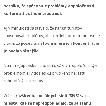
natoľko, že spôsobuje problémy v spoločnosti,
kultúre a životnom prostredí.
Aj v minulosti sa stávalo, že nárast turistov
spôsoboval problémy, ale rozdiel oproti minulosti je
v tom, že
počet turistov a miera ich koncentrácie
je oveľa vážnejšia.
Najmä v Japonsku sa to stalo vážnym spoločenským
problémom aj v dôsledku prudkého nárastu
zahraničných turistov.
Vďaka
rozšíreniu sociálnych sietí (SNS)
sa na
miesta, kde sa nepredpokladalo, že sa stanú