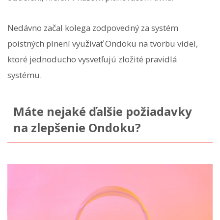
Nedávno začal kolega zodpovedný za systém
poistných plnení využívať Ondoku na tvorbu videí,
ktoré jednoducho vysvetľujú zložité pravidlá
systému.
Máte nejaké ďalšie požiadavky
na zlepšenie Ondoku?