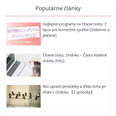
Populárne články
Najlepšie programy na čítanie textu: 7
tipov pre komerčné využitie [Zadarmo a
platené]
Čítanie textu, Ondoku – Často kladené
otázky (FAQ)
Ako upraviť prestávky a dĺžku ticha pri
čítaní v Ondoku 【2 spôsoby】