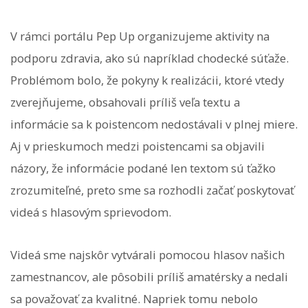
V rámci portálu Pep Up organizujeme aktivity na
podporu zdravia, ako sú napríklad chodecké súťaže.
Problémom bolo, že pokyny k realizácii, ktoré vtedy
zverejňujeme, obsahovali príliš veľa textu a
informácie sa k poistencom nedostávali v plnej miere.
Aj v prieskumoch medzi poistencami sa objavili
názory, že informácie podané len textom sú ťažko
zrozumiteľné, preto sme sa rozhodli začať poskytovať
videá s hlasovým sprievodom.
Videá sme najskôr vytvárali pomocou hlasov našich
zamestnancov, ale pôsobili príliš amatérsky a nedali
sa považovať za kvalitné. Napriek tomu nebolo