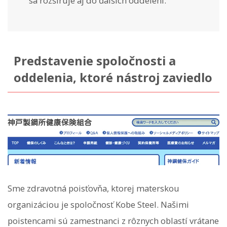
sa rozširuje aj do ďalších oddelení.
Predstavenie spoločnosti a
oddelenia, ktoré nástroj zaviedlo
Sme zdravotná poisťovňa, ktorej materskou
organizáciou je spoločnosť Kobe Steel. Našimi
poistencami sú zamestnanci z rôznych oblastí vrátane