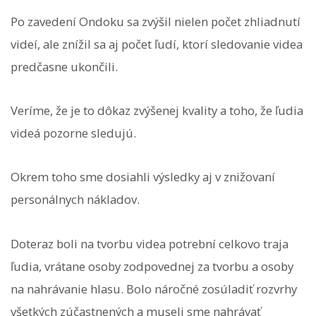
Po zavedení Ondoku sa zvýšil nielen počet zhliadnutí
videí, ale znížil sa aj počet ľudí, ktorí sledovanie videa
predčasne ukončili.
Veríme, že je to dôkaz zvýšenej kvality a toho, že ľudia
videá pozorne sledujú.
Okrem toho sme dosiahli výsledky aj v znižovaní
personálnych nákladov.
Doteraz boli na tvorbu videa potrební celkovo traja
ľudia, vrátane osoby zodpovednej za tvorbu a osoby
na nahrávanie hlasu. Bolo náročné zosúladiť rozvrhy
všetkých zúčastnených a museli sme nahrávať