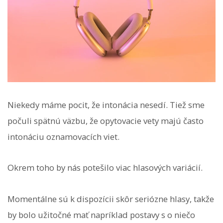
Niekedy máme pocit, že intonácia nesedí. Tiež sme
počuli spätnú väzbu, že opytovacie vety majú často
intonáciu oznamovacích viet.
Okrem toho by nás potešilo viac hlasových variácií.
Momentálne sú k dispozícii skôr seriózne hlasy, takže
by bolo užitočné mať napríklad postavy s o niečo