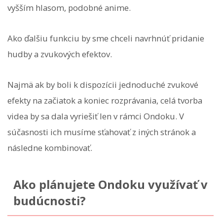
vyšším hlasom, podobné anime.
Ako ďalšiu funkciu by sme chceli navrhnúť pridanie
hudby a zvukových efektov.
Najmä ak by boli k dispozícii jednoduché zvukové
efekty na začiatok a koniec rozprávania, celá tvorba
videa by sa dala vyriešiť len v rámci Ondoku. V
súčasnosti ich musíme sťahovať z iných stránok a
následne kombinovať.
Ako plánujete Ondoku využívať v
budúcnosti?