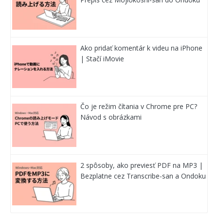
Ako pridať komentár k videu na iPhone
| Stačí iMovie
Čo je režim čítania v Chrome pre PC?
Návod s obrázkami
2 spôsoby, ako previesť PDF na MP3 |
Bezplatne cez Transcribe-san a Ondoku