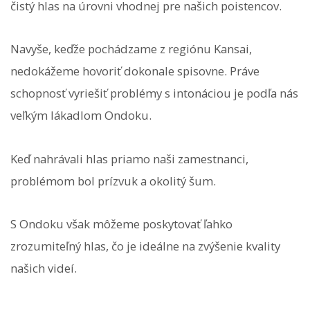
čistý hlas na úrovni vhodnej pre našich poistencov.
Navyše, keďže pochádzame z regiónu Kansai,
nedokážeme hovoriť dokonale spisovne. Práve
schopnosť vyriešiť problémy s intonáciou je podľa nás
veľkým lákadlom Ondoku.
Keď nahrávali hlas priamo naši zamestnanci,
problémom bol prízvuk a okolitý šum.
S Ondoku však môžeme poskytovať ľahko
zrozumiteľný hlas, čo je ideálne na zvýšenie kvality
našich videí.