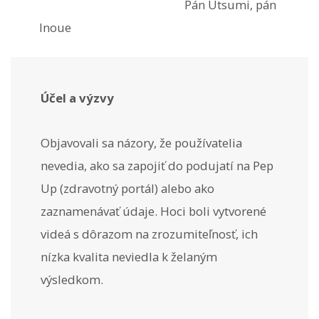
Pán Utsumi, pán
Inoue
Účel a výzvy
Objavovali sa názory, že používatelia
nevedia, ako sa zapojiť do podujatí na Pep
Up (zdravotný portál) alebo ako
zaznamenávať údaje. Hoci boli vytvorené
videá s dôrazom na zrozumiteľnosť, ich
nízka kvalita neviedla k želaným
výsledkom.