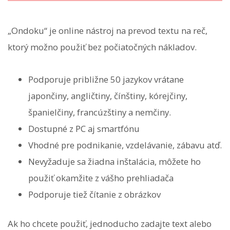
„Ondoku“ je online nástroj na prevod textu na reč,
ktorý možno použiť bez počiatočných nákladov.
Podporuje približne 50 jazykov vrátane
japončiny, angličtiny, čínštiny, kórejčiny,
španielčiny, francúzštiny a nemčiny.
Dostupné z PC aj smartfónu
Vhodné pre podnikanie, vzdelávanie, zábavu atď.
Nevyžaduje sa žiadna inštalácia, môžete ho
použiť okamžite z vášho prehliadača
Podporuje tiež čítanie z obrázkov
Ak ho chcete použiť, jednoducho zadajte text alebo