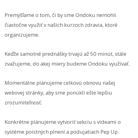
Premýšľame o tom, či by sme Ondoku nemohli
čiastočne využiť v našich kurzoch zdravia, ktoré
organizujeme.
Keďže samotné prednášky trvajú až 50 minút, stále
zvažujeme, do akej miery budeme Ondoku využívať.
Momentálne plánujeme celkovú obnovu našej
webovej stránky, aby sme ponúkli ešte lepšiu
zrozumiteľnosť.
Konkrétne plánujeme vytvoriť sekciu s videami o
systéme poistných plnení a podujatiach Pep Up.