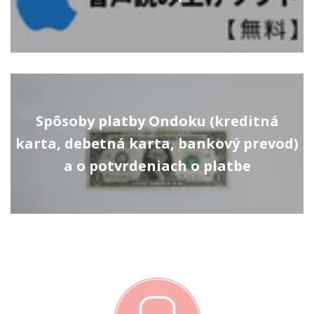
Spôsoby platby Ondoku (kreditná
karta, debetná karta, bankový prevod)
a o potvrdeniach o platbe