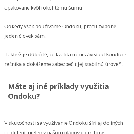
opakovane kvôli okolitému šumu.
Odkedy však používame Ondoku, prácu zvládne
jeden človek sám.
Taktiež je dôležité, že kvalita už nezávisí od kondície
rečníka a dokážeme zabezpečiť jej stabilnú úroveň.
Máte aj iné príklady využitia
Ondoku?
V skutočnosti sa využívanie Ondoku šíri aj do iných
oddelení, nielen v našom plánovacom tíme.