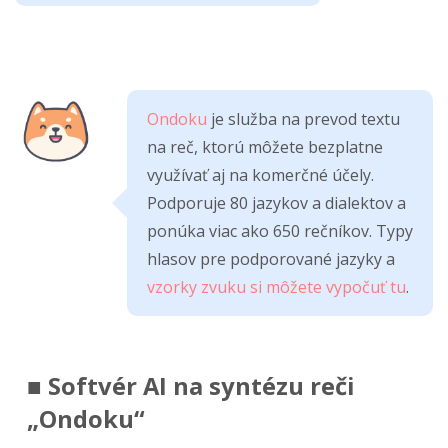
Ondoku
je služba na prevod textu
na reč, ktorú môžete bezplatne
využívať aj na komerčné účely.
Podporuje 80 jazykov a dialektov a
ponúka viac ako 650 rečníkov. Typy
hlasov pre podporované jazyky a
vzorky zvuku si môžete vypočuť tu
.
■ Softvér AI na syntézu reči
„Ondoku“