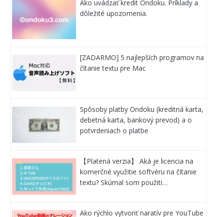
Ako uvádzať kredit Ondoku. Príklady a
dôležité upozornenia.
[ZADARMO] 5 najlepších programov na
čítanie textu pre Mac
Spôsoby platby Ondoku (kreditná karta,
debetná karta, bankový prevod) a o
potvrdeniach o platbe
【Platená verzia】 Aká je licencia na
komerčné využitie softvéru na čítanie
textu? Skúmal som použiti…
Ako rýchlo vytvoriť naratív pre YouTube