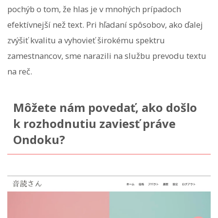
pochýb o tom, že hlas je v mnohých prípadoch
efektívnejší než text. Pri hľadaní spôsobov, ako ďalej
zvýšiť kvalitu a vyhovieť širokému spektru
zamestnancov, sme narazili na službu prevodu textu
na reč.
Môžete nám povedať, ako došlo
k rozhodnutiu zaviesť práve
Ondoku?