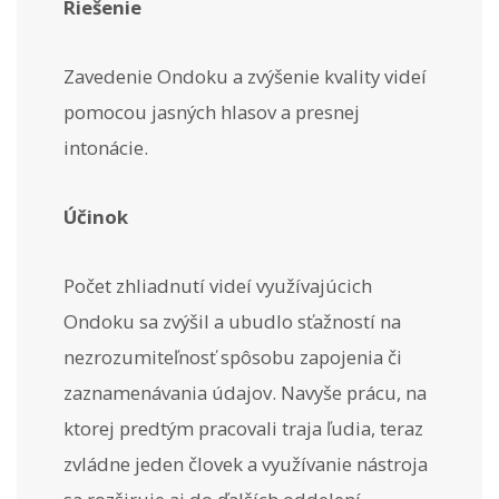
Riešenie
Zavedenie Ondoku a zvýšenie kvality videí
pomocou jasných hlasov a presnej
intonácie.
Účinok
Počet zhliadnutí videí využívajúcich
Ondoku sa zvýšil a ubudlo sťažností na
nezrozumiteľnosť spôsobu zapojenia či
zaznamenávania údajov. Navyše prácu, na
ktorej predtým pracovali traja ľudia, teraz
zvládne jeden človek a využívanie nástroja