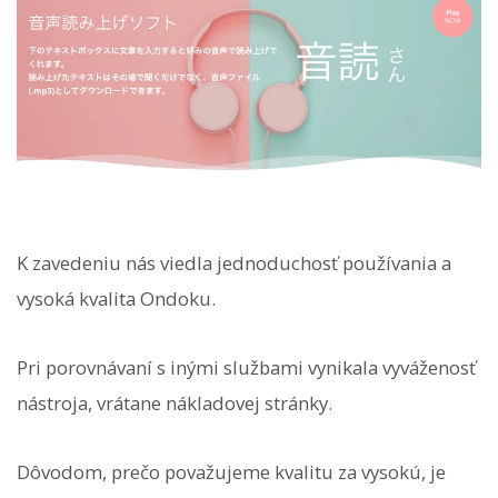
K zavedeniu nás viedla jednoduchosť používania a
vysoká kvalita Ondoku.
Pri porovnávaní s inými službami vynikala vyváženosť
nástroja, vrátane nákladovej stránky.
Dôvodom, prečo považujeme kvalitu za vysokú, je