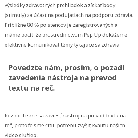
výsledky zdravotných prehliadok a získať body
(stimuly) za účasť na podujatiach na podporu zdravia.
Približne 80 % poistencov je zaregistrovaných a
máme pocit, že prostredníctvom Pep Up dokážeme
efektívne komunikovať témy týkajúce sa zdravia.
Povedzte nám, prosím, o pozadí
zavedenia nástroja na prevod
textu na reč.
Rozhodli sme sa zaviesť nástroj na prevod textu na
reč, pretože sme cítili potrebu zvýšiť kvalitu našich
video služieb.