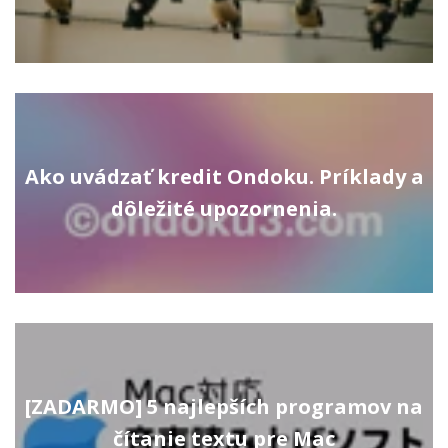
Ako uvádzať kredit Ondoku. Príklady a
dôležité upozornenia.
[ZADARMO] 5 najlepších programov na
čítanie textu pre Mac