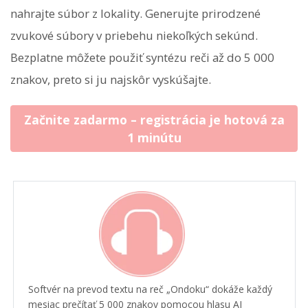
nahrajte súbor z lokality. Generujte prirodzené
zvukové súbory v priebehu niekoľkých sekúnd.
Bezplatne môžete použiť syntézu reči až do 5 000
znakov, preto si ju najskôr vyskúšajte.
Začnite zadarmo – registrácia je hotová za
1 minútu
Softvér na prevod textu na reč „Ondoku“ dokáže každý
mesiac prečítať 5 000 znakov pomocou hlasu AI