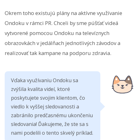
Okrem toho existujú plány na aktívne využívanie
Ondoku v rámci PR. Chceli by sme púšťať videá
vytvorené pomocou Ondoku na televíznych
obrazovkách v jedálňach jednotlivých závodov a
realizovať tak kampane na podporu zdravia.
Vďaka využívaniu Ondoku sa
zvýšila kvalita videí, ktoré
poskytujete svojim klientom, čo
viedlo k vyššej sledovanosti a
zabránilo predčasnému ukončeniu
sledovania! Ďakujeme, že ste sa s
nami podelili o tento skvelý príklad.