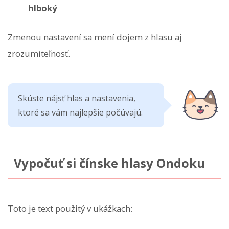
hlboký
Zmenou nastavení sa mení dojem z hlasu aj
zrozumiteľnosť.
Skúste nájsť hlas a nastavenia,
ktoré sa vám najlepšie počúvajú.
Vypočuť si čínske hlasy Ondoku
Toto je text použitý v ukážkach: