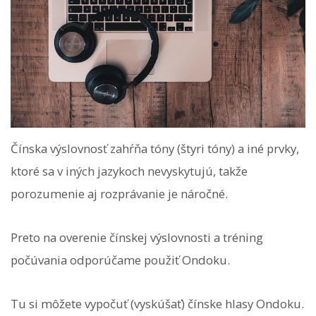
Čínska výslovnosť zahŕňa tóny (štyri tóny) a iné prvky,
ktoré sa v iných jazykoch nevyskytujú, takže
porozumenie aj rozprávanie je náročné.
Preto na overenie čínskej výslovnosti a tréning
počúvania odporúčame použiť Ondoku.
Tu si môžete vypočuť (vyskúšať) čínske hlasy Ondoku.