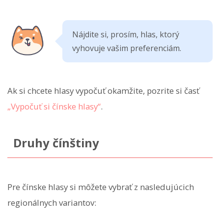
Nájdite si, prosím, hlas, ktorý
vyhovuje vašim preferenciám.
Ak si chcete hlasy vypočuť okamžite, pozrite si časť
„Vypočuť si čínske hlasy“
.
Druhy čínštiny
Pre čínske hlasy si môžete vybrať z nasledujúcich
regionálnych variantov: