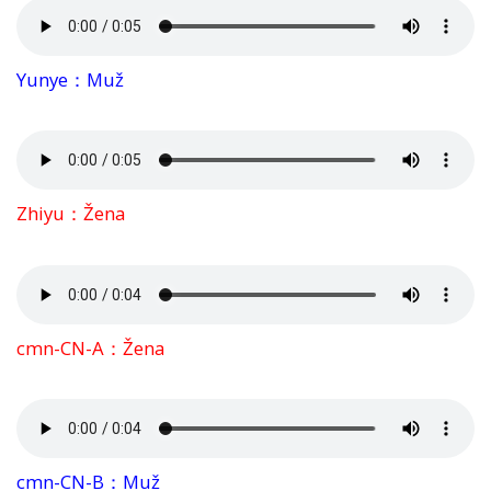
Yunye：Muž
Zhiyu：Žena
cmn-CN-A：Žena
cmn-CN-B：Muž