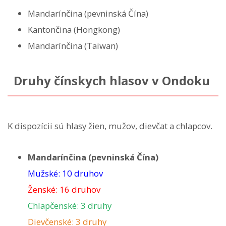
Mandarínčina (pevninská Čína)
Kantončina (Hongkong)
Mandarínčina (Taiwan)
Druhy čínskych hlasov v Ondoku
K dispozícii sú hlasy žien, mužov, dievčat a chlapcov.
Mandarínčina (pevninská Čína)
Mužské: 10 druhov
Ženské: 16 druhov
Chlapčenské: 3 druhy
Dievčenské: 3 druhy