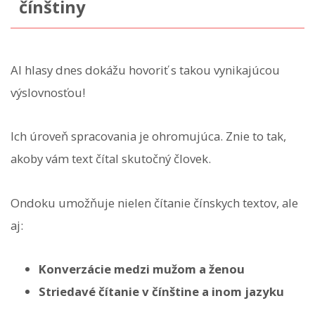
čínštiny
AI hlasy dnes dokážu hovoriť s takou vynikajúcou
výslovnosťou!
Ich úroveň spracovania je ohromujúca. Znie to tak,
akoby vám text čítal skutočný človek.
Ondoku umožňuje nielen čítanie čínskych textov, ale
aj:
Konverzácie medzi mužom a ženou
Striedavé čítanie v čínštine a inom jazyku