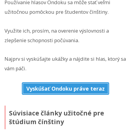
Používanie hlasov Ondoku sa môže stať veľmi
užitočnou pomôckou pre študentov čínštiny.
Využite ich, prosím, na overenie výslovnosti a
zlepšenie schopnosti počúvania.
Najprv si vyskúšajte ukážky a nájdite si hlas, ktorý sa
vám páči.
Vyskúšať Ondoku práve teraz
Súvisiace články užitočné pre
štúdium čínštiny