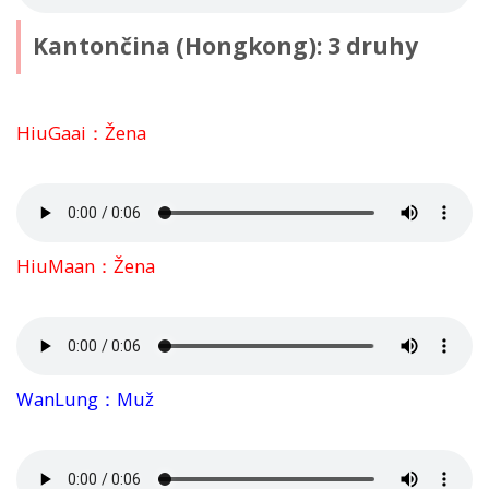
Kantončina (Hongkong): 3 druhy
HiuGaai：Žena
HiuMaan：Žena
WanLung：Muž