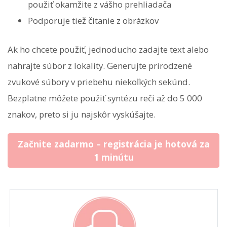
použiť okamžite z vášho prehliadača
Podporuje tiež čítanie z obrázkov
Ak ho chcete použiť, jednoducho zadajte text alebo
nahrajte súbor z lokality. Generujte prirodzené
zvukové súbory v priebehu niekoľkých sekúnd.
Bezplatne môžete použiť syntézu reči až do 5 000
znakov, preto si ju najskôr vyskúšajte.
Začnite zadarmo – registrácia je hotová za
1 minútu