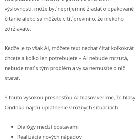
výslovnosti, môže byť nepríjemné žiadať o opakované
čítanie alebo sa môžete cítiť previnilo, že niekoho
zdržiavate.
Keďže je to však AI, môžete text nechať čítať koľkokrát
chcete a koľko len potrebujete – AI nebude mrzutá,
nebude mať s tým problém a vy sa nemusíte o nič
starať.
S touto vysokou presnosťou AI hlasov veríme, že hlasy
Ondoku nájdu uplatnenie v rôznych situáciách.
Dialógy medzi postavami
Realizácia nových nápadov