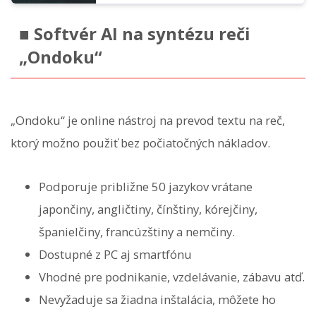
■ Softvér AI na syntézu reči
„Ondoku“
„Ondoku“ je online nástroj na prevod textu na reč,
ktorý možno použiť bez počiatočných nákladov.
Podporuje približne 50 jazykov vrátane
japončiny, angličtiny, čínštiny, kórejčiny,
španielčiny, francúzštiny a nemčiny.
Dostupné z PC aj smartfónu
Vhodné pre podnikanie, vzdelávanie, zábavu atď.
Nevyžaduje sa žiadna inštalácia, môžete ho