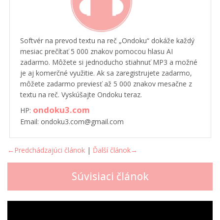
Softvér na prevod textu na reč „Ondoku“ dokáže každý
mesiac prečítať 5 000 znakov pomocou hlasu AI
zadarmo. Môžete si jednoducho stiahnuť MP3 a možné
je aj komerčné využitie. Ak sa zaregistrujete zadarmo,
môžete zadarmo previesť až 5 000 znakov mesačne z
textu na reč. Vyskúšajte Ondoku teraz.
ondoku3.com
HP:
Email: ondoku3.com@gmail.com
←Predchádzajúci článok
|
Ďalší článok→
Súvisiaci článok