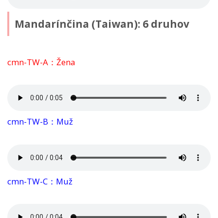
Mandarínčina (Taiwan): 6 druhov
cmn-TW-A：Žena
cmn-TW-B：Muž
cmn-TW-C：Muž