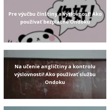
Pre výučbu čínštiny a výslovnosť! Ako
používať bezplatné Ondoku
Na učenie angličtiny a kontrolu
výslovnosti! Ako používať službu
Ondoku