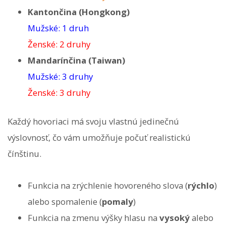
Kantončina (Hongkong)
Mužské: 1 druh
Ženské: 2 druhy
Mandarínčina (Taiwan)
Mužské: 3 druhy
Ženské: 3 druhy
Každý hovoriaci má svoju vlastnú jedinečnú
výslovnosť, čo vám umožňuje počuť realistickú
čínštinu.
Funkcia na zrýchlenie hovoreného slova (
rýchlo
)
alebo spomalenie (
pomaly
)
Funkcia na zmenu výšky hlasu na
vysoký
alebo