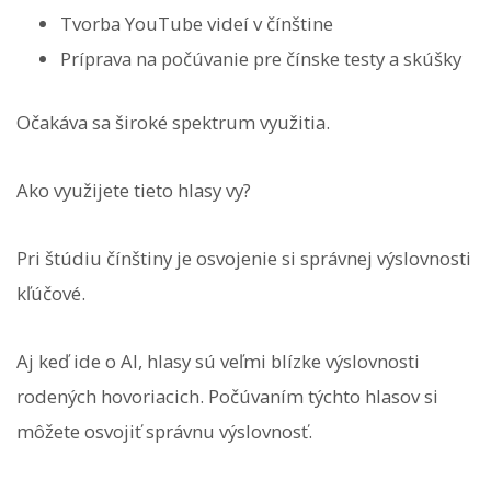
Tvorba YouTube videí v čínštine
Príprava na počúvanie pre čínske testy a skúšky
Očakáva sa široké spektrum využitia.
Ako využijete tieto hlasy vy?
Pri štúdiu čínštiny je osvojenie si správnej výslovnosti
kľúčové.
Aj keď ide o AI, hlasy sú veľmi blízke výslovnosti
rodených hovoriacich. Počúvaním týchto hlasov si
môžete osvojiť správnu výslovnosť.