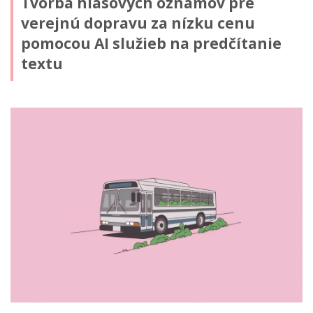
Tvorba hlasových oznamov pre
verejnú dopravu za nízku cenu
pomocou AI služieb na predčítanie
textu