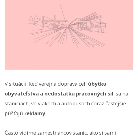
V situácii, keď verejná doprava čelí
úbytku
obyvateľstva a nedostatku pracovných síl
, sa na
staniciach, vo vlakoch a autobusoch čoraz častejšie
púšťajú
reklamy
.
Často vidíme zamestnancov staníc, ako si sami