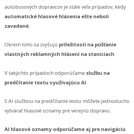
autobusových dopravcov je stále veľa prípadov, kedy
automatické hlasové hlásenia ešte neboli
zavedené
.
Okrem toho sa zvyšujú
príležitosti na púšťanie
vlastných reklamných hlásení na staniciach
.
V takýchto prípadoch odporúčame
službu na
predčítanie textu využívajúcu AI
.
S AI službou na predčítanie textu môžete jednoducho
vytvárať hlasové oznamy pre verejnú dopravu.
AI hlasové oznamy odporúčame aj pre navigáciu