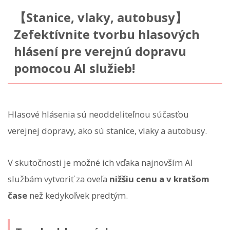
【Stanice, vlaky, autobusy】
Zefektívnite tvorbu hlasových
hlásení pre verejnú dopravu
pomocou AI služieb!
Hlasové hlásenia sú neoddeliteľnou súčasťou
verejnej dopravy, ako sú stanice, vlaky a autobusy.
V skutočnosti je možné ich vďaka najnovším AI
službám vytvoriť za oveľa
nižšiu cenu a v kratšom
čase
než kedykoľvek predtým.