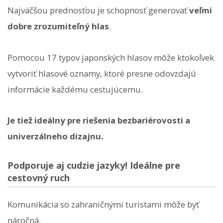
Najväčšou prednosťou je schopnosť generovať
veľmi
dobre zrozumiteľný hlas
.
Pomocou 17 typov japonských hlasov môže ktokoľvek
vytvoriť hlasové oznamy, ktoré presne odovzdajú
informácie každému cestujúcemu.
Je tiež ideálny pre riešenia bezbariérovosti a
univerzálneho dizajnu.
Podporuje aj cudzie jazyky! Ideálne pre
cestovný ruch
Komunikácia so zahraničnými turistami môže byť
náročná.