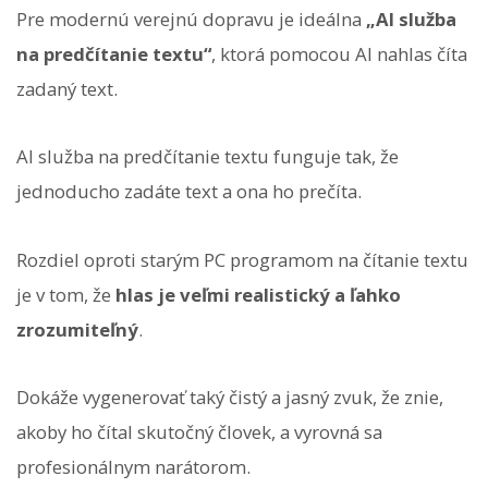
Pre modernú verejnú dopravu je ideálna
„AI služba
na predčítanie textu“
, ktorá pomocou AI nahlas číta
zadaný text.
AI služba na predčítanie textu funguje tak, že
jednoducho zadáte text a ona ho prečíta.
Rozdiel oproti starým PC programom na čítanie textu
je v tom, že
hlas je veľmi realistický a ľahko
zrozumiteľný
.
Dokáže vygenerovať taký čistý a jasný zvuk, že znie,
akoby ho čítal skutočný človek, a vyrovná sa
profesionálnym narátorom.