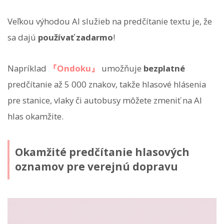
Veľkou výhodou AI služieb na predčítanie textu je, že
sa dajú
používať zadarmo
!
Napríklad
『Ondoku』
umožňuje
bezplatné
predčítanie až 5 000 znakov, takže hlasové hlásenia
pre stanice, vlaky či autobusy môžete zmeniť na AI
hlas okamžite.
Okamžité predčítanie hlasových
oznamov pre verejnú dopravu