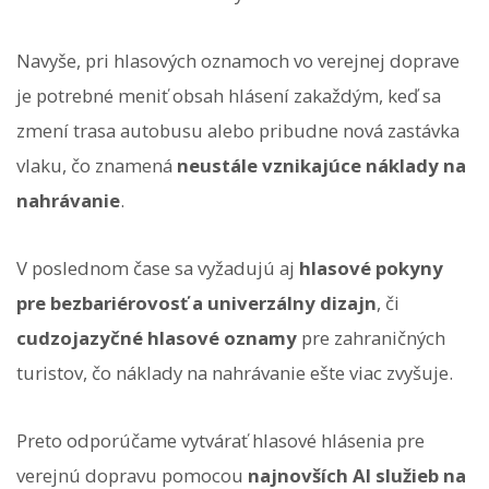
Navyše, pri hlasových oznamoch vo verejnej doprave
je potrebné meniť obsah hlásení zakaždým, keď sa
zmení trasa autobusu alebo pribudne nová zastávka
vlaku, čo znamená
neustále vznikajúce náklady na
nahrávanie
.
V poslednom čase sa vyžadujú aj
hlasové pokyny
pre bezbariérovosť a univerzálny dizajn
, či
cudzojazyčné hlasové oznamy
pre zahraničných
turistov, čo náklady na nahrávanie ešte viac zvyšuje.
Preto odporúčame vytvárať hlasové hlásenia pre
verejnú dopravu pomocou
najnovších AI služieb na