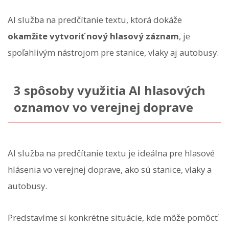
AI služba na predčítanie textu, ktorá dokáže
okamžite vytvoriť nový hlasový záznam
, je
spoľahlivým nástrojom pre stanice, vlaky aj autobusy.
3 spôsoby využitia AI hlasových
oznamov vo verejnej doprave
AI služba na predčítanie textu je ideálna pre hlasové
hlásenia vo verejnej doprave, ako sú stanice, vlaky a
autobusy.
Predstavíme si konkrétne situácie, kde môže pomôcť