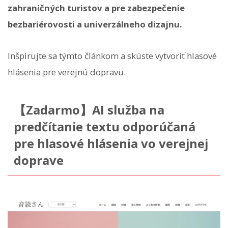
zahraničných turistov a pre zabezpečenie
bezbariérovosti a univerzálneho dizajnu.
Inšpirujte sa týmto článkom a skúste vytvoriť hlasové
hlásenia pre verejnú dopravu.
【Zadarmo】AI služba na
predčítanie textu odporúčaná
pre hlasové hlásenia vo verejnej
doprave