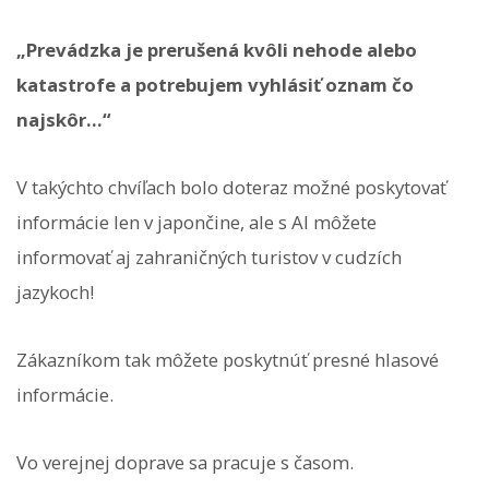
„Prevádzka je prerušená kvôli nehode alebo
katastrofe a potrebujem vyhlásiť oznam čo
najskôr...“
V takýchto chvíľach bolo doteraz možné poskytovať
informácie len v japončine, ale s AI môžete
informovať aj zahraničných turistov v cudzích
jazykoch!
Zákazníkom tak môžete poskytnúť presné hlasové
informácie.
Vo verejnej doprave sa pracuje s časom.