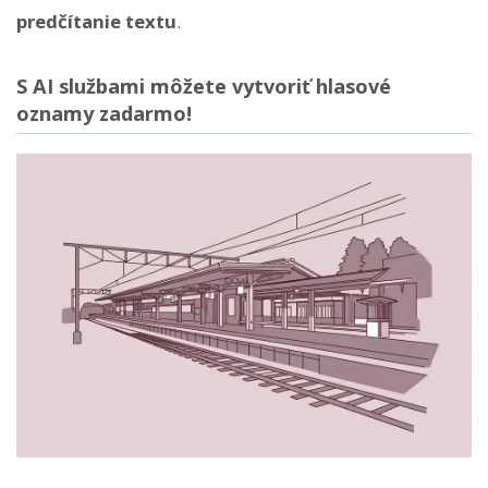
predčítanie textu
.
S AI službami môžete vytvoriť hlasové
oznamy zadarmo!