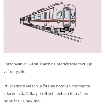
Spracovanie v AI službách na predčítanie textu je
veľmi rýchle.
Pri krátkych vetách je čítanie hotové v momente
stlačenia tlačidla, pri dlhých textoch to trvá len
približne 10 sekúnd.