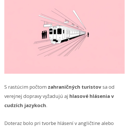
S rastúcim počtom
zahraničných turistov
sa od
verejnej dopravy vyžadujú aj
hlasové hlásenia v
cudzích jazykoch
.
Doteraz bolo pri tvorbe hlásení v angličtine alebo