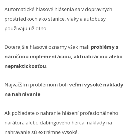
Automatické hlasové hlásenia sa v dopravných
prostriedkoch ako stanice, vlaky a autobusy
používajú už dlho.
Doterajšie hlasové oznamy však mali
problémy s
náročnou implementáciou, aktualizáciou alebo
nepraktickosťou
.
Najväčším problémom boli
veľmi vysoké náklady
na nahrávanie
.
Ak požiadate o nahranie hlásení profesionálneho
narátora alebo dabingového herca, náklady na
nahrávanie sú extrémne vysoké.