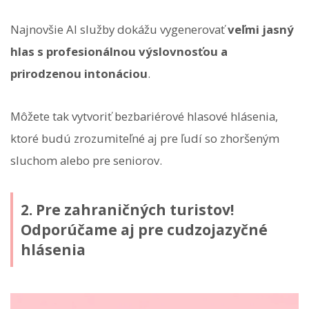
Najnovšie AI služby dokážu vygenerovať
veľmi jasný
hlas s profesionálnou výslovnosťou a
prirodzenou intonáciou
.
Môžete tak vytvoriť bezbariérové hlasové hlásenia,
ktoré budú zrozumiteľné aj pre ľudí so zhoršeným
sluchom alebo pre seniorov.
2. Pre zahraničných turistov!
Odporúčame aj pre cudzojazyčné
hlásenia