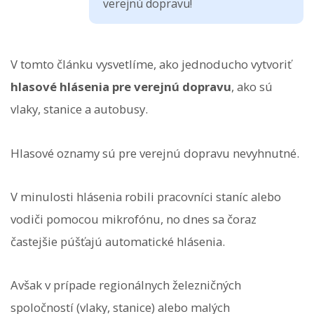
verejnú dopravu!
V tomto článku vysvetlíme, ako jednoducho vytvoriť
hlasové hlásenia pre verejnú dopravu
, ako sú
vlaky, stanice a autobusy.
Hlasové oznamy sú pre verejnú dopravu nevyhnutné.
V minulosti hlásenia robili pracovníci staníc alebo
vodiči pomocou mikrofónu, no dnes sa čoraz
častejšie púšťajú automatické hlásenia.
Avšak v prípade regionálnych železničných
spoločností (vlaky, stanice) alebo malých