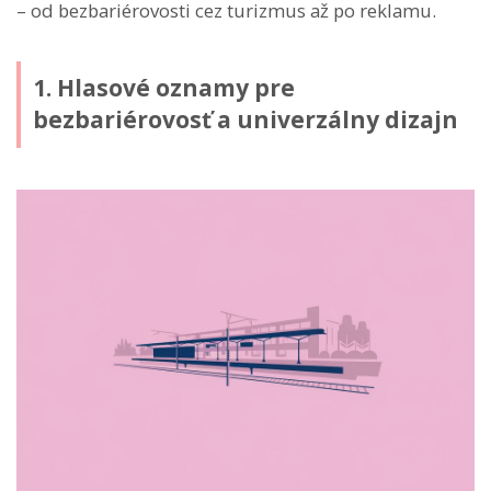
– od bezbariérovosti cez turizmus až po reklamu.
1. Hlasové oznamy pre
bezbariérovosť a univerzálny dizajn