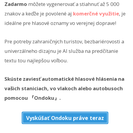
Zadarmo
môžete vygenerovať a stiahnuť až 5 000
znakov a keďže je povolené aj
komerčné využitie
, je
ideálne pre hlasové oznamy vo verejnej doprave!
Pre potreby zahraničných turistov, bezbariérovosti a
univerzálneho dizajnu je AI služba na predčítanie
textu tou najlepšou voľbou.
Skúste zaviesť automatické hlasové hlásenia na
vašich staniciach, vo vlakoch alebo autobusoch
pomocou 『Ondoku』.
Vyskúšať Ondoku práve teraz