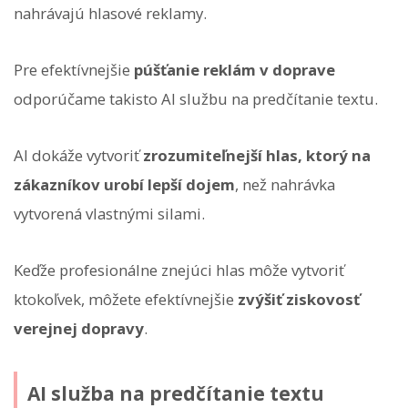
nahrávajú hlasové reklamy.
Pre efektívnejšie
púšťanie reklám v doprave
odporúčame takisto AI službu na predčítanie textu.
AI dokáže vytvoriť
zrozumiteľnejší hlas, ktorý na
zákazníkov urobí lepší dojem
, než nahrávka
vytvorená vlastnými silami.
Keďže profesionálne znejúci hlas môže vytvoriť
ktokoľvek, môžete efektívnejšie
zvýšiť ziskovosť
verejnej dopravy
.
AI služba na predčítanie textu