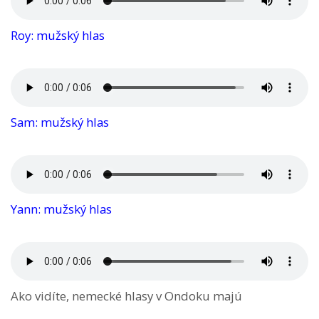
Roy: mužský hlas
Sam: mužský hlas
Yann: mužský hlas
Ako vidíte, nemecké hlasy v Ondoku majú