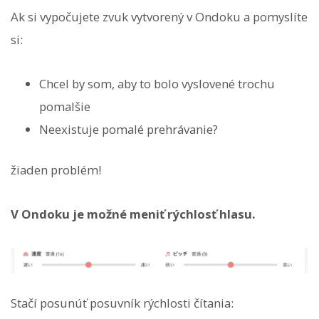
Ak si vypočujete zvuk vytvorený v Ondoku a pomyslíte
si:
Chcel by som, aby to bolo vyslovené trochu
pomalšie
Neexistuje pomalé prehrávanie?
žiaden problém!
V Ondoku je možné meniť rýchlosť hlasu.
Stačí posunúť posuvník rýchlosti čítania: