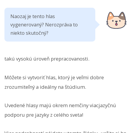
Naozaj je tento hlas
vygenerovaný? Nerozpráva to
niekto skutočný?
takú vysokú úroveň prepracovanosti.
Môžete si vytvoriť hlas, ktorý je veľmi dobre
zrozumiteľný a ideálny na štúdium.
Uvedené hlasy majú okrem nemčiny viacjazyčnú
podporu pre jazyky z celého sveta!