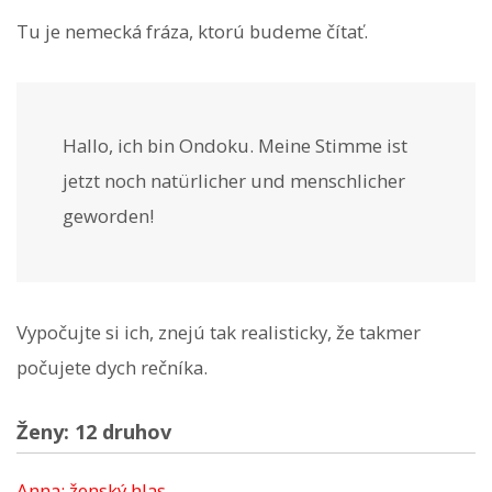
Tu je nemecká fráza, ktorú budeme čítať.
Hallo, ich bin Ondoku. Meine Stimme ist
jetzt noch natürlicher und menschlicher
geworden!
Vypočujte si ich, znejú tak realisticky, že takmer
počujete dych rečníka.
Ženy: 12 druhov
Anna: ženský hlas