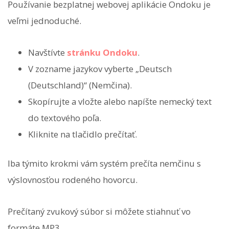
Používanie bezplatnej webovej aplikácie Ondoku je
veľmi jednoduché.
Navštívte
stránku Ondoku
.
V zozname jazykov vyberte „Deutsch
(Deutschland)“ (Nemčina).
Skopírujte a vložte alebo napíšte nemecký text
do textového poľa.
Kliknite na tlačidlo prečítať.
Iba týmito krokmi vám systém prečíta nemčinu s
výslovnosťou rodeného hovorcu.
Prečítaný zvukový súbor si môžete stiahnuť vo
formáte MP3.