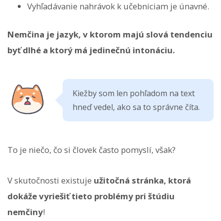
Vyhľadávanie nahrávok k učebniciam je únavné.
Nemčina je jazyk, v ktorom majú slová tendenciu
byť dlhé a ktorý má jedinečnú intonáciu.
Kiežby som len pohľadom na text
hneď vedel, ako sa to správne číta.
To je niečo, čo si človek často pomyslí, však?
V skutočnosti existuje
užitočná stránka, ktorá
dokáže vyriešiť tieto problémy pri štúdiu
nemčiny
!