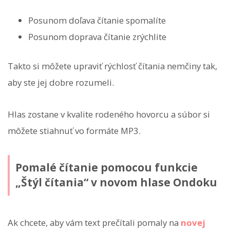
Posunom doľava čítanie spomalíte
Posunom doprava čítanie zrýchlite
Takto si môžete upraviť rýchlosť čítania nemčiny tak,
aby ste jej dobre rozumeli.
Hlas zostane v kvalite rodeného hovorcu a súbor si
môžete stiahnuť vo formáte MP3.
Pomalé čítanie pomocou funkcie
„Štýl čítania“ v novom hlase Ondoku
Ak chcete, aby vám text prečítali pomaly na
novej