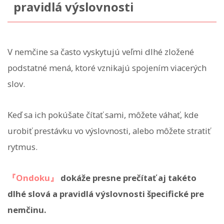
pravidlá výslovnosti
V nemčine sa často vyskytujú veľmi dlhé zložené
podstatné mená, ktoré vznikajú spojením viacerých
slov.
Keď sa ich pokúšate čítať sami, môžete váhať, kde
urobiť prestávku vo výslovnosti, alebo môžete stratiť
rytmus.
『Ondoku』
dokáže presne prečítať aj takéto
dlhé slová a pravidlá výslovnosti špecifické pre
nemčinu.