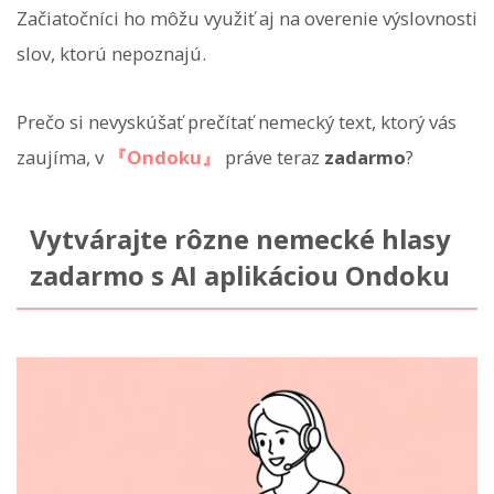
Začiatočníci ho môžu využiť aj na overenie výslovnosti
slov, ktorú nepoznajú.
Prečo si nevyskúšať prečítať nemecký text, ktorý vás
zaujíma, v
『Ondoku』
práve teraz
zadarmo
?
Vytvárajte rôzne nemecké hlasy
zadarmo s AI aplikáciou Ondoku