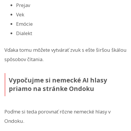
Prejav
Vek
Emócie
Dialekt
Vďaka tomu môžete vytvárať zvuk s ešte širšou škálou
spôsobov čítania.
Vypočujme si nemecké AI hlasy
priamo na stránke Ondoku
Poďme si teda porovnať rôzne nemecké hlasy v
Ondoku.