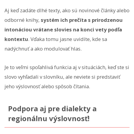
Aj keď zadáte dlhé texty, ako sú novinové články alebo
odborné knihy,
systém ich prečíta s prirodzenou
intonáciou vrátane slovies na konci vety podľa
kontextu
. Vďaka tomu jasne uvidíte, kde sa
nadýchnuť a ako modulovať hlas.
Je to veľmi spoľahlivá funkcia aj v situáciách, keď ste si
slovo vyhľadali v slovníku, ale neviete si predstaviť
jeho výslovnosť alebo spôsob čítania.
Podpora aj pre dialekty a
regionálnu výslovnosť!