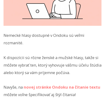
Nemecké hlasy dostupné v Ondoku sú veľmi
rozmanité.
K dispozícii sú rôzne ženské a mužské hlasy, takže si
môžete vybrať ten, ktorý vyhovuje vášmu účelu štúdia
alebo ktorý sa vám príjemne počúva.
Navyše, na
novej stránke Ondoku na čítanie textu
môžete voľne špecifikovať aj štýl čítania!