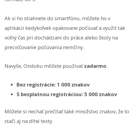
Ak si ho stiahnete do smartfónu, môžete ho v
aplikácii kedykoľvek opakovane počúvať a využiť tak
voľný čas pri dochádzaní do práce alebo školy na
precvičovanie počúvania nemčiny.
Navyše, Ondoku môžete používať
zadarmo
.
Bez registrácie: 1 000 znakov
S bezplatnou registráciou: 5 000 znakov
Môžete si nechať prečítať také množstvo znakov, že to
stačí aj na dlhé texty.