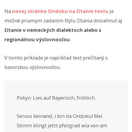
Na
novej stránke Ondoku na čítanie textu
je
možné priamym zadaním štýlu čítania dosiahnuť aj
čítanie v nemeckých dialektoch alebo s
regionálnou výslovnosťou
.
V tomto príklade je napríklad text prečítaný s
bavorskou výslovnosťou.
Pokyn:
Lies auf Bayerisch, fröhlich.
Servus beinand, i bin da Ondoku! Mei
Stimm klingt jetzt pfeilgrad wia von am