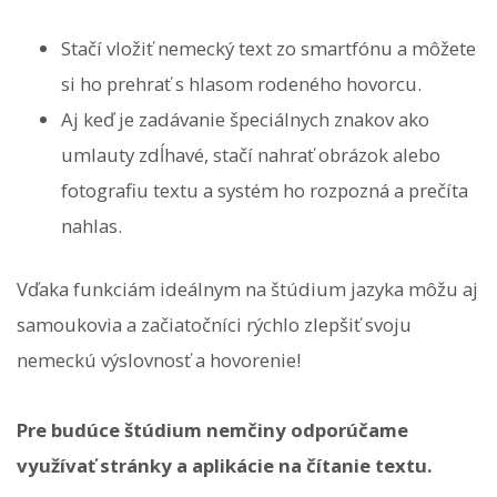
Stačí vložiť nemecký text zo smartfónu a môžete
si ho prehrať s hlasom rodeného hovorcu.
Aj keď je zadávanie špeciálnych znakov ako
umlauty zdĺhavé, stačí nahrať obrázok alebo
fotografiu textu a systém ho rozpozná a prečíta
nahlas.
Vďaka funkciám ideálnym na štúdium jazyka môžu aj
samoukovia a začiatočníci rýchlo zlepšiť svoju
nemeckú výslovnosť a hovorenie!
Pre budúce štúdium nemčiny odporúčame
využívať stránky a aplikácie na čítanie textu.