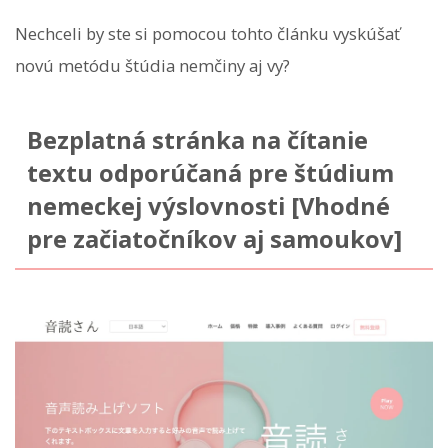
Nechceli by ste si pomocou tohto článku vyskúšať
novú metódu štúdia nemčiny aj vy?
Bezplatná stránka na čítanie
textu odporúčaná pre štúdium
nemeckej výslovnosti [Vhodné
pre začiatočníkov aj samoukov]