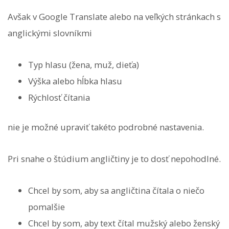
Avšak v Google Translate alebo na veľkých stránkach s
anglickými slovníkmi
Typ hlasu (žena, muž, dieťa)
Výška alebo hĺbka hlasu
Rýchlosť čítania
nie je možné upraviť takéto podrobné nastavenia.
Pri snahe o štúdium angličtiny je to dosť nepohodlné.
Chcel by som, aby sa angličtina čítala o niečo
pomalšie
Chcel by som, aby text čítal mužský alebo ženský