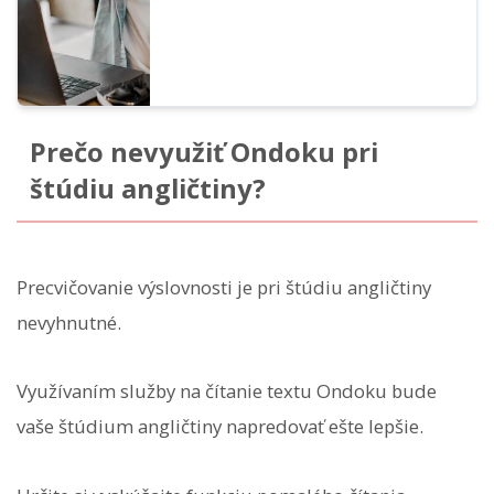
Prečo nevyužiť Ondoku pri
štúdiu angličtiny?
Precvičovanie výslovnosti je pri štúdiu angličtiny
nevyhnutné.
Využívaním služby na čítanie textu Ondoku bude
vaše štúdium angličtiny napredovať ešte lepšie.