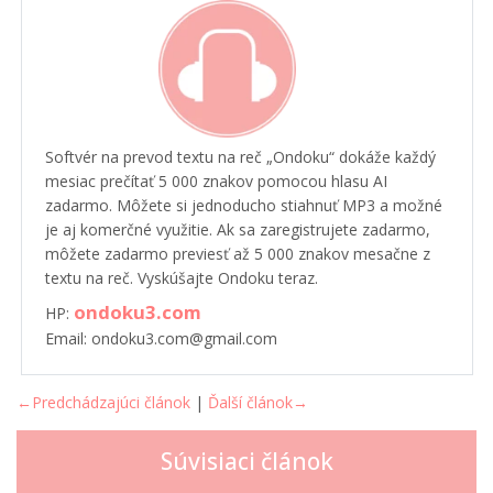
Softvér na prevod textu na reč „Ondoku“ dokáže každý
mesiac prečítať 5 000 znakov pomocou hlasu AI
zadarmo. Môžete si jednoducho stiahnuť MP3 a možné
je aj komerčné využitie. Ak sa zaregistrujete zadarmo,
môžete zadarmo previesť až 5 000 znakov mesačne z
textu na reč. Vyskúšajte Ondoku teraz.
ondoku3.com
HP:
Email: ondoku3.com@gmail.com
←Predchádzajúci článok
|
Ďalší článok→
Súvisiaci článok