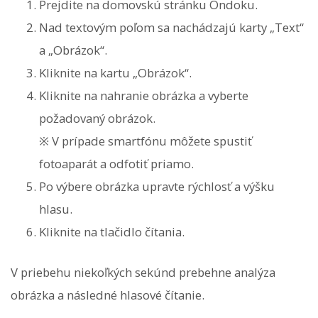
Prejdite na domovskú stránku Ondoku.
Nad textovým poľom sa nachádzajú karty „Text“
a „Obrázok“.
Kliknite na kartu „Obrázok“.
Kliknite na nahranie obrázka a vyberte
požadovaný obrázok.
※ V prípade smartfónu môžete spustiť
fotoaparát a odfotiť priamo.
Po výbere obrázka upravte rýchlosť a výšku
hlasu.
Kliknite na tlačidlo čítania.
V priebehu niekoľkých sekúnd prebehne analýza
obrázka a následné hlasové čítanie.