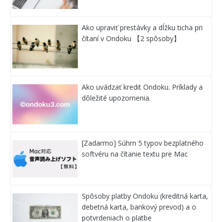
Ako upraviť prestávky a dĺžku ticha pri
čítaní v Ondoku 【2 spôsoby】
Ako uvádzať kredit Ondoku. Príklady a
dôležité upozornenia.
[Zadarmo] Súhrn 5 typov bezplatného
softvéru na čítanie textu pre Mac
Spôsoby platby Ondoku (kreditná karta,
debetná karta, bankový prevod) a o
potvrdeniach o platbe