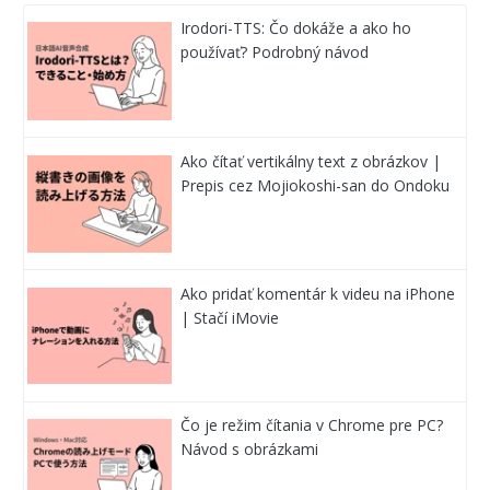
Irodori-TTS: Čo dokáže a ako ho
používať? Podrobný návod
Ako čítať vertikálny text z obrázkov |
Prepis cez Mojiokoshi-san do Ondoku
Ako pridať komentár k videu na iPhone
| Stačí iMovie
Čo je režim čítania v Chrome pre PC?
Návod s obrázkami