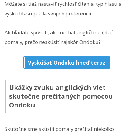
Môžete si tiež nastaviť rýchlosť čítania, typ hlasu a
výšku hlasu podľa svojich preferencií.
Ak hľadáte spôsob, ako nechať angličtinu čítať
pomaly, prečo neskúsiť najskôr Ondoku?
Vyskúšať Ondoku hneď teraz
Ukážky zvuku anglických viet
skutočne prečítaných pomocou
Ondoku
Skutočne sme skúsili pomaly prečítať niekoľko