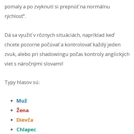
pomaly a po zvyknutí si prepnúť na normálnu
rýchlosť“.
Dá sa využiť v rôznych situáciách, napríklad keď
chcete pozorne počúvať a kontrolovať každý jeden
zvuk, alebo pri shadowingu počas kontroly anglických
viet s náročnými slovami!
Typy hlasov sú:
Muž
Žena
Dievča
Chlapec