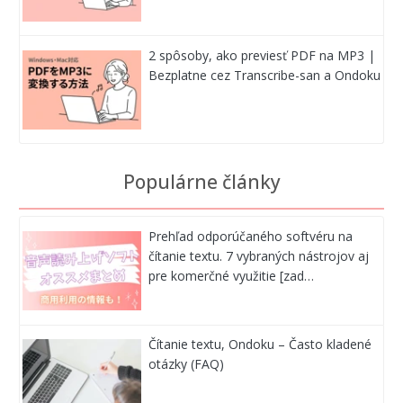
2 spôsoby, ako previesť PDF na MP3 |
Bezplatne cez Transcribe-san a Ondoku
Populárne články
Prehľad odporúčaného softvéru na
čítanie textu. 7 vybraných nástrojov aj
pre komerčné využitie [zad…
Čítanie textu, Ondoku – Často kladené
otázky (FAQ)