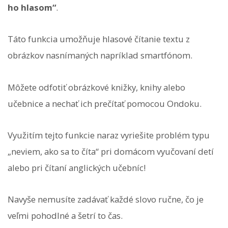
ho hlasom“
.
Táto funkcia umožňuje hlasové čítanie textu z
obrázkov nasnímaných napríklad smartfónom.
Môžete odfotiť obrázkové knižky, knihy alebo
učebnice a nechať ich prečítať pomocou Ondoku.
Využitím tejto funkcie naraz vyriešite problém typu
„neviem, ako sa to číta“ pri domácom vyučovaní detí
alebo pri čítaní anglických učebníc!
Navyše nemusíte zadávať každé slovo ručne, čo je
veľmi pohodlné a šetrí to čas.