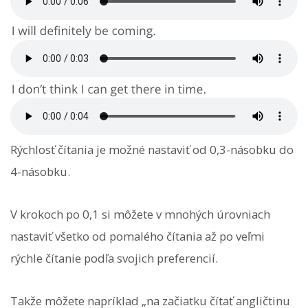
Rýchlosť čítania je možné nastaviť od 0,3-násobku do
4-násobku.
V krokoch po 0,1 si môžete v mnohých úrovniach
nastaviť všetko od pomalého čítania až po veľmi
rýchle čítanie podľa svojich preferencií.
Takže môžete napríklad „na začiatku čítať angličtinu