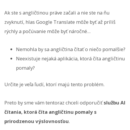
Ak ste s angličtinou práve začali a nie ste na ňu
zvyknutí, hlas Google Translate môže byť až príliš
rýchly a počúvanie môže byť náročné...
Nemohla by sa angličtina čítať o niečo pomalšie?
Neexistuje nejaká aplikácia, ktorá číta angličtinu
pomaly?
Určite je veľa ľudí, ktorí majú tento problém.
Preto by sme vám tentoraz chceli odporučiť
službu AI
čítania, ktorá číta angličtinu pomaly s
prirodzenou výslovnosťou
.