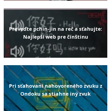
Preveďte pchin-jin na reč a sťahujte:
Najlepší web pre čínštinu
Pri sťahovaní nahovoreného zvuku z
Ondoku sa stiahne iný zvuk