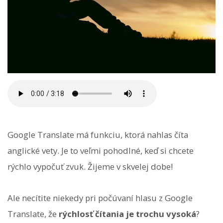
Google Translate má funkciu, ktorá nahlas číta
anglické vety. Je to veľmi pohodlné, keď si chcete
rýchlo vypočuť zvuk. Žijeme v skvelej dobe!
Ale necítite niekedy pri počúvaní hlasu z Google
Translate, že
rýchlosť čítania je trochu vysoká
?