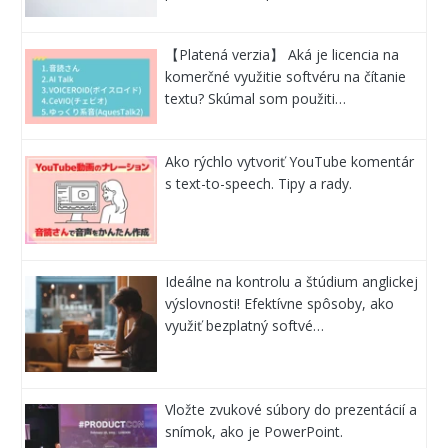
【Platená verzia】 Aká je licencia na
komerčné využitie softvéru na čítanie
textu? Skúmal som použiti…
Ako rýchlo vytvoriť YouTube komentár
s text-to-speech. Tipy a rady.
Ideálne na kontrolu a štúdium anglickej
výslovnosti! Efektívne spôsoby, ako
využiť bezplatný softvé…
Vložte zvukové súbory do prezentácií a
snímok, ako je PowerPoint.