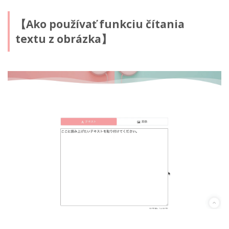
【Ako používať funkciu čítania
textu z obrázka】