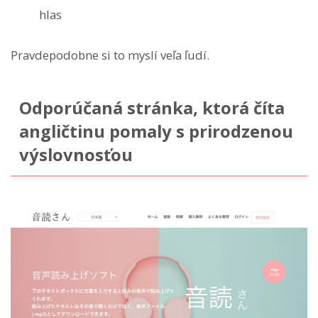
hlas
Pravdepodobne si to myslí veľa ľudí.
Odporúčaná stránka, ktorá číta
angličtinu pomaly s prirodzenou
výslovnosťou