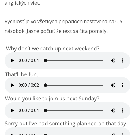
anglických viet.
Rýchlosť je vo všetkých prípadoch nastavená na 0,5-
násobok. Jasne počuť, že text sa číta pomaly.