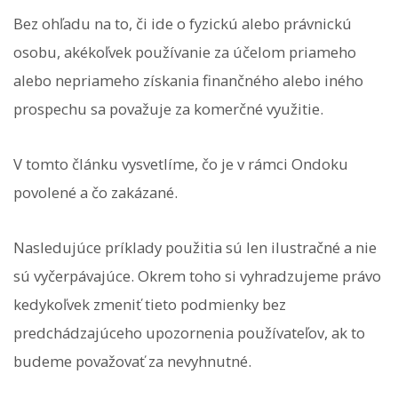
Bez ohľadu na to, či ide o fyzickú alebo právnickú
osobu, akékoľvek používanie za účelom priameho
alebo nepriameho získania finančného alebo iného
prospechu sa považuje za komerčné využitie.
V tomto článku vysvetlíme, čo je v rámci Ondoku
povolené a čo zakázané.
Nasledujúce príklady použitia sú len ilustračné a nie
sú vyčerpávajúce. Okrem toho si vyhradzujeme právo
kedykoľvek zmeniť tieto podmienky bez
predchádzajúceho upozornenia používateľov, ak to
budeme považovať za nevyhnutné.