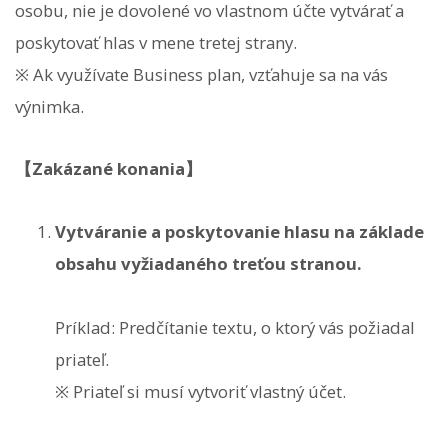
osobu, nie je dovolené vo vlastnom účte vytvárať a
poskytovať hlas v mene tretej strany.
※ Ak využívate Business plan, vzťahuje sa na vás
výnimka.
【Zakázané konania】
Vytváranie a poskytovanie hlasu na základe
obsahu vyžiadaného treťou stranou.
Príklad: Predčítanie textu, o ktorý vás požiadal
priateľ.
※ Priateľ si musí vytvoriť vlastný účet.