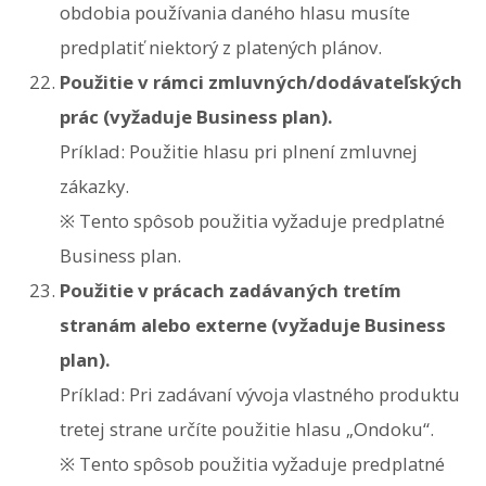
obdobia používania daného hlasu musíte
predplatiť niektorý z platených plánov.
Použitie v rámci zmluvných/dodávateľských
prác (vyžaduje Business plan).
Príklad: Použitie hlasu pri plnení zmluvnej
zákazky.
※ Tento spôsob použitia vyžaduje predplatné
Business plan.
Použitie v prácach zadávaných tretím
stranám alebo externe (vyžaduje Business
plan).
Príklad: Pri zadávaní vývoja vlastného produktu
tretej strane určíte použitie hlasu „Ondoku“.
※ Tento spôsob použitia vyžaduje predplatné