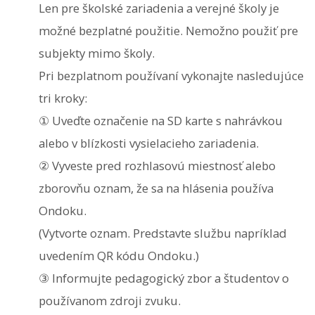
Len pre školské zariadenia a verejné školy je
možné bezplatné použitie. Nemožno použiť pre
subjekty mimo školy.
Pri bezplatnom používaní vykonajte nasledujúce
tri kroky:
① Uveďte označenie na SD karte s nahrávkou
alebo v blízkosti vysielacieho zariadenia.
② Vyveste pred rozhlasovú miestnosť alebo
zborovňu oznam, že sa na hlásenia používa
Ondoku.
(Vytvorte oznam. Predstavte službu napríklad
uvedením QR kódu Ondoku.)
③ Informujte pedagogický zbor a študentov o
používanom zdroji zvuku.