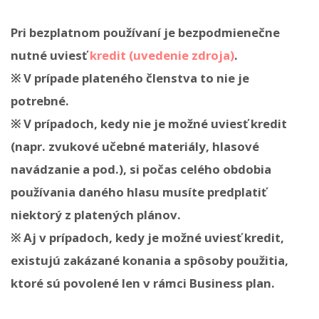
Pri bezplatnom používaní je bezpodmienečne
nutné uviesť
kredit (uvedenie zdroja)
.
※ V prípade plateného členstva to nie je
potrebné.
※ V prípadoch, kedy nie je možné uviesť kredit
(napr. zvukové učebné materiály, hlasové
navádzanie a pod.), si počas celého obdobia
používania daného hlasu musíte predplatiť
niektorý z platených plánov.
※ Aj v prípadoch, kedy je možné uviesť kredit,
existujú zakázané konania a spôsoby použitia,
ktoré sú povolené len v rámci Business plan.