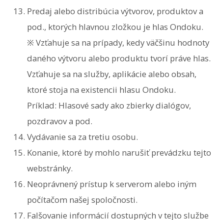
Predaj alebo distribúcia výtvorov, produktov a
pod., ktorých hlavnou zložkou je hlas Ondoku.
※ Vzťahuje sa na prípady, kedy väčšinu hodnoty
daného výtvoru alebo produktu tvorí práve hlas.
Vzťahuje sa na služby, aplikácie alebo obsah,
ktoré stoja na existencii hlasu Ondoku.
Príklad: Hlasové sady ako zbierky dialógov,
pozdravov a pod.
Vydávanie sa za tretiu osobu.
Konanie, ktoré by mohlo narušiť prevádzku tejto
webstránky.
Neoprávnený prístup k serverom alebo iným
počítačom našej spoločnosti.
Falšovanie informácií dostupných v tejto službe