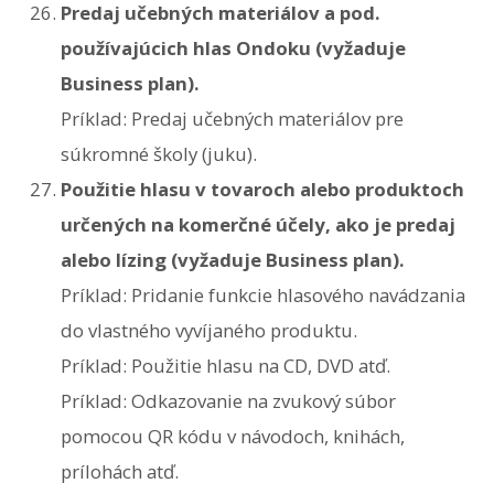
Predaj učebných materiálov a pod.
používajúcich hlas Ondoku (vyžaduje
Business plan).
Príklad: Predaj učebných materiálov pre
súkromné školy (juku).
Použitie hlasu v tovaroch alebo produktoch
určených na komerčné účely, ako je predaj
alebo lízing (vyžaduje Business plan).
Príklad: Pridanie funkcie hlasového navádzania
do vlastného vyvíjaného produktu.
Príklad: Použitie hlasu na CD, DVD atď.
Príklad: Odkazovanie na zvukový súbor
pomocou QR kódu v návodoch, knihách,
prílohách atď.