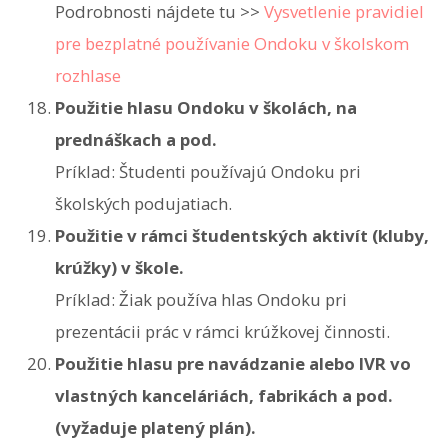
Podrobnosti nájdete tu >>
Vysvetlenie pravidiel
pre bezplatné používanie Ondoku v školskom
rozhlase
Použitie hlasu Ondoku v školách, na
prednáškach a pod.
Príklad: Študenti používajú Ondoku pri
školských podujatiach.
Použitie v rámci študentských aktivít (kluby,
krúžky) v škole.
Príklad: Žiak používa hlas Ondoku pri
prezentácii prác v rámci krúžkovej činnosti.
Použitie hlasu pre navádzanie alebo IVR vo
vlastných kanceláriách, fabrikách a pod.
(vyžaduje platený plán).