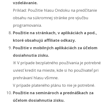
vzdelávanie.
Príklad: Použitie hlasu Ondoku na predčítanie
obsahu na súkromnej stránke pre výučbu
programovania.
Použitie na stránkach, v aplikáciách a pod.,
ktoré obsahujú affiliate odkazy.
Použitie v mobilných aplikáciách za účelom
dosiahnutia zisku.
※ V prípade bezplatného používania je potrebné
uviesť kredit na mieste, kde si ho používateľ pri
prehrávaní hlasu všimne.
V prípade plateného plánu to nie je potrebné.
Použitie na seminároch a prednáškach za
účelom dosiahnutia zisku.