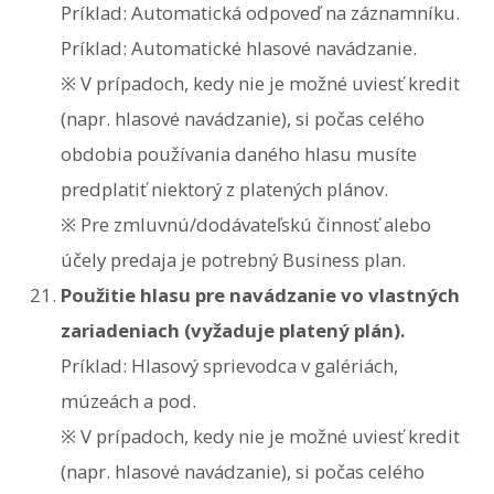
Príklad: Automatická odpoveď na záznamníku.
Príklad: Automatické hlasové navádzanie.
※ V prípadoch, kedy nie je možné uviesť kredit
(napr. hlasové navádzanie), si počas celého
obdobia používania daného hlasu musíte
predplatiť niektorý z platených plánov.
※ Pre zmluvnú/dodávateľskú činnosť alebo
účely predaja je potrebný Business plan.
Použitie hlasu pre navádzanie vo vlastných
zariadeniach (vyžaduje platený plán).
Príklad: Hlasový sprievodca v galériách,
múzeách a pod.
※ V prípadoch, kedy nie je možné uviesť kredit
(napr. hlasové navádzanie), si počas celého