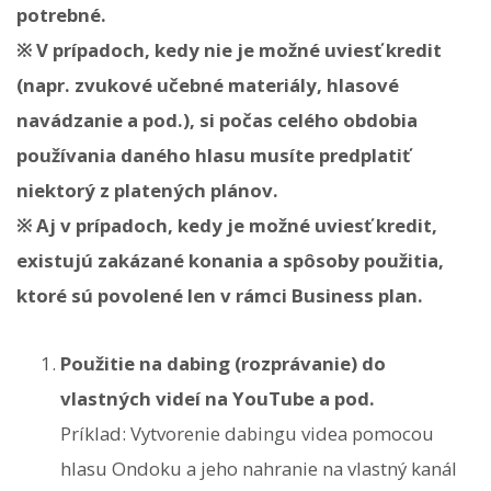
potrebné.
※ V prípadoch, kedy nie je možné uviesť kredit
(napr. zvukové učebné materiály, hlasové
navádzanie a pod.), si počas celého obdobia
používania daného hlasu musíte predplatiť
niektorý z platených plánov.
※ Aj v prípadoch, kedy je možné uviesť kredit,
existujú zakázané konania a spôsoby použitia,
ktoré sú povolené len v rámci Business plan.
Použitie na dabing (rozprávanie) do
vlastných videí na YouTube a pod.
Príklad: Vytvorenie dabingu videa pomocou
hlasu Ondoku a jeho nahranie na vlastný kanál