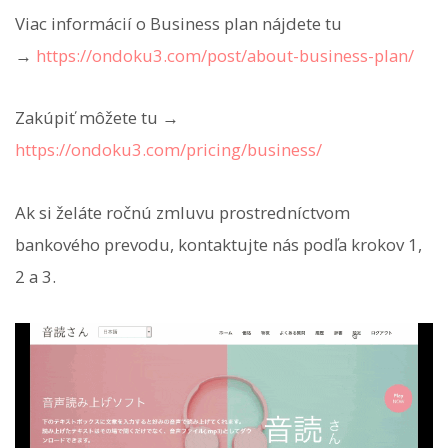
Viac informácií o Business plan nájdete tu
→
https://ondoku3.com/post/about-business-plan/
Zakúpiť môžete tu →
https://ondoku3.com/pricing/business/
Ak si želáte ročnú zmluvu prostredníctvom
bankového prevodu, kontaktujte nás podľa krokov 1,
2 a 3.