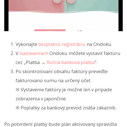
Vykonajte
bezplatnú registráciu
na Ondoku
V
nastaveniach
Ondoku môžete vystaviť faktúru
cez „Platba →
Ročná banková platba
“.
Po skontrolovaní obsahu faktúry preveďte
fakturovanú sumu na určený účet.
※ Vystavenie faktúry je možné len v prípade
zobrazenia v japončine.
※ Poplatky za bankový prevod znáša zákazník.
Po potvrdení platby bude plán aktivovaný spravidla