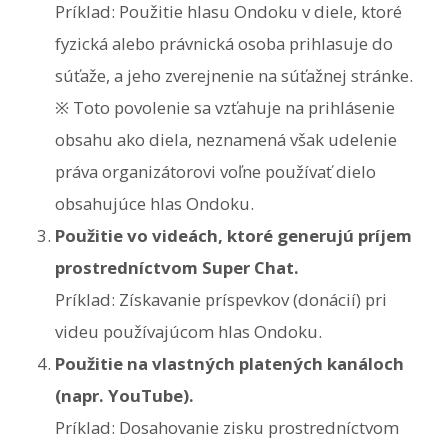
Príklad: Použitie hlasu Ondoku v diele, ktoré
fyzická alebo právnická osoba prihlasuje do
súťaže, a jeho zverejnenie na súťažnej stránke.
※ Toto povolenie sa vzťahuje na prihlásenie
obsahu ako diela, neznamená však udelenie
práva organizátorovi voľne používať dielo
obsahujúce hlas Ondoku.
Použitie vo videách, ktoré generujú príjem
prostredníctvom Super Chat.
Príklad: Získavanie príspevkov (donácií) pri
videu používajúcom hlas Ondoku.
Použitie na vlastných platených kanáloch
(napr. YouTube).
Príklad: Dosahovanie zisku prostredníctvom