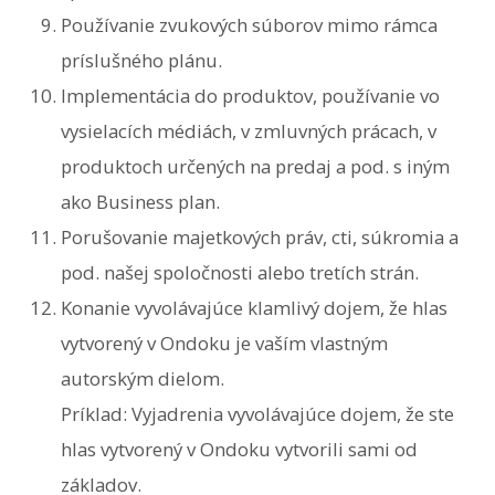
Používanie zvukových súborov mimo rámca
príslušného plánu.
Implementácia do produktov, používanie vo
vysielacích médiách, v zmluvných prácach, v
produktoch určených na predaj a pod. s iným
ako Business plan.
Porušovanie majetkových práv, cti, súkromia a
pod. našej spoločnosti alebo tretích strán.
Konanie vyvolávajúce klamlivý dojem, že hlas
vytvorený v Ondoku je vaším vlastným
autorským dielom.
Príklad: Vyjadrenia vyvolávajúce dojem, že ste
hlas vytvorený v Ondoku vytvorili sami od
základov.