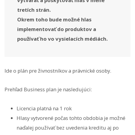
vytvárať a poskytovať hlas v mene
tretích strán.
Okrem toho bude možné hlas
implementovať do produktov a
používať ho vo vysielacích médiách.
Ide o plán pre živnostníkov a právnické osoby.
Prehľad Business plan je nasledujúci:
Licencia platná na 1 rok
Hlasy vytvorené počas tohto obdobia je možné
naďalej používať bez uvedenia kreditu aj po