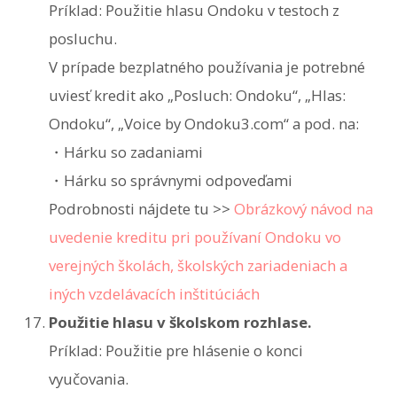
Príklad: Použitie hlasu Ondoku v testoch z
posluchu.
V prípade bezplatného používania je potrebné
uviesť kredit ako „Posluch: Ondoku“, „Hlas:
Ondoku“, „Voice by Ondoku3.com“ a pod. na:
・Hárku so zadaniami
・Hárku so správnymi odpoveďami
Podrobnosti nájdete tu >>
Obrázkový návod na
uvedenie kreditu pri používaní Ondoku vo
verejných školách, školských zariadeniach a
iných vzdelávacích inštitúciách
Použitie hlasu v školskom rozhlase.
Príklad: Použitie pre hlásenie o konci
vyučovania.