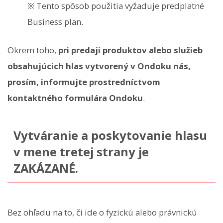
※ Tento spôsob použitia vyžaduje predplatné
Business plan.
Okrem toho,
pri predaji produktov alebo služieb
obsahujúcich hlas vytvorený v Ondoku nás,
prosím, informujte prostredníctvom
kontaktného formulára Ondoku
.
Vytváranie a poskytovanie hlasu
v mene tretej strany je
ZAKÁZANÉ.
Bez ohľadu na to, či ide o fyzickú alebo právnickú