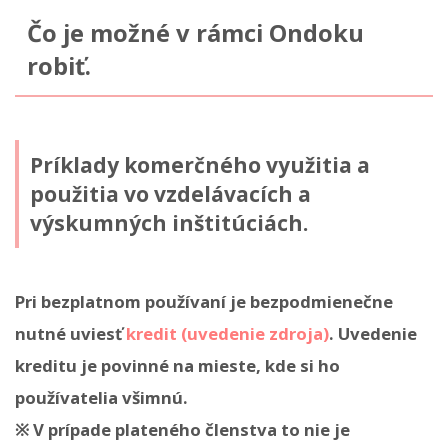
Čo je možné v rámci Ondoku
robiť.
Príklady komerčného využitia a
použitia vo vzdelávacích a
výskumných inštitúciách.
Pri bezplatnom používaní je bezpodmienečne
nutné uviesť
kredit (uvedenie zdroja)
. Uvedenie
kreditu je povinné na mieste, kde si ho
používatelia všimnú.
※ V prípade plateného členstva to nie je