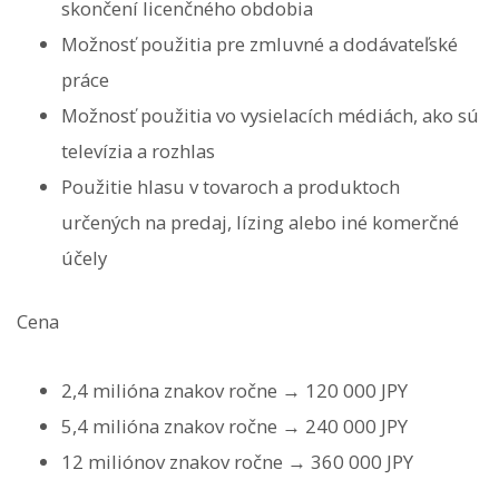
skončení licenčného obdobia
Možnosť použitia pre zmluvné a dodávateľské
práce
Možnosť použitia vo vysielacích médiách, ako sú
televízia a rozhlas
Použitie hlasu v tovaroch a produktoch
určených na predaj, lízing alebo iné komerčné
účely
Cena
2,4 milióna znakov ročne → 120 000 JPY
5,4 milióna znakov ročne → 240 000 JPY
12 miliónov znakov ročne → 360 000 JPY