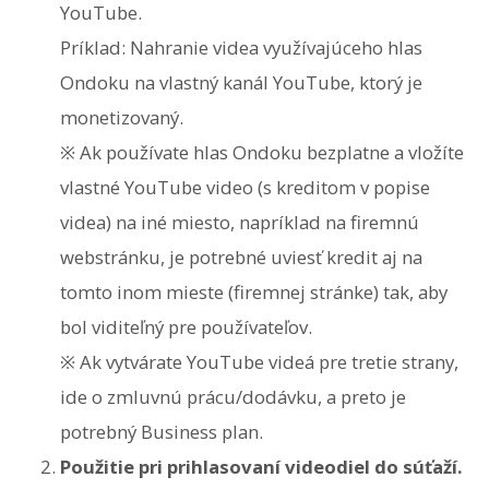
YouTube.
Príklad: Nahranie videa využívajúceho hlas
Ondoku na vlastný kanál YouTube, ktorý je
monetizovaný.
※ Ak používate hlas Ondoku bezplatne a vložíte
vlastné YouTube video (s kreditom v popise
videa) na iné miesto, napríklad na firemnú
webstránku, je potrebné uviesť kredit aj na
tomto inom mieste (firemnej stránke) tak, aby
bol viditeľný pre používateľov.
※ Ak vytvárate YouTube videá pre tretie strany,
ide o zmluvnú prácu/dodávku, a preto je
potrebný Business plan.
Použitie pri prihlasovaní videodiel do súťaží.