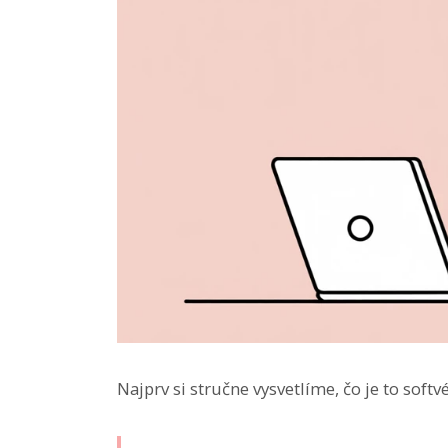
Najprv si stručne vysvetlíme, čo je to softv