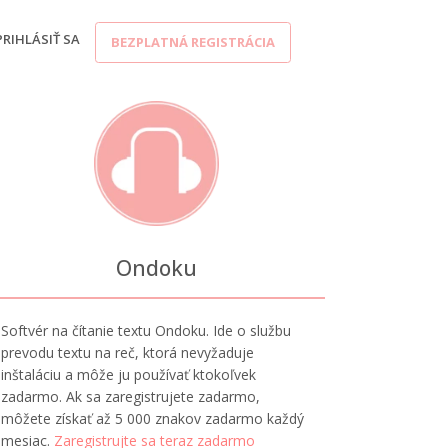
PRIHLÁSIŤ SA
BEZPLATNÁ REGISTRÁCIA
Ondoku
Softvér na čítanie textu Ondoku. Ide o službu
prevodu textu na reč, ktorá nevyžaduje
inštaláciu a môže ju používať ktokoľvek
zadarmo. Ak sa zaregistrujete zadarmo,
môžete získať až 5 000 znakov zadarmo každý
mesiac.
Zaregistrujte sa teraz zadarmo