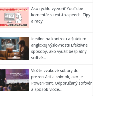
Ako rýchlo vytvoriť YouTube
komentár s text-to-speech. Tipy
a rady.
Ideálne na kontrolu a štúdium
anglickej výslovnosti! Efektívne
spôsoby, ako využiť bezplatný
softvé…
Vložte zvukové súbory do
prezentácií a snímok, ako je
PowerPoint. Odporúčaný softvér
a spôsob vlože…