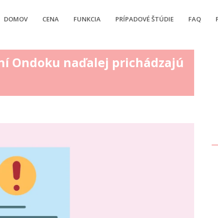
DOMOV
CENA
FUNKCIA
PRÍPADOVÉ ŠTÚDIE
FAQ
ení Ondoku naďalej prichádzajú