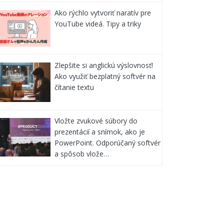
Ako rýchlo vytvoriť naratív pre
YouTube videá. Tipy a triky
Zlepšite si anglickú výslovnosť!
Ako využiť bezplatný softvér na
čítanie textu
Vložte zvukové súbory do
prezentácií a snímok, ako je
PowerPoint. Odporúčaný softvér
a spôsob vlože…