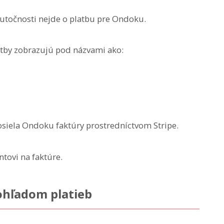
skutočnosti nejde o platbu pre Ondoku.
atby zobrazujú pod názvami ako:
siela Ondoku faktúry prostredníctvom Stripe.
ntovi na faktúre.
hľadom platieb