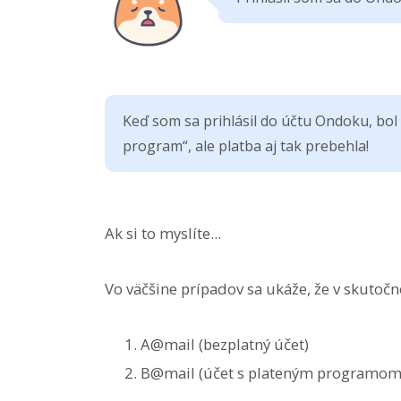
Keď som sa prihlásil do účtu Ondoku, bo
program“, ale platba aj tak prebehla!
Ak si to myslíte...
Vo väčšine prípadov sa ukáže, že v skutočn
A@mail (bezplatný účet)
B@mail (účet s plateným programom