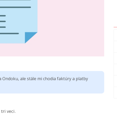
 Ondoku, ale stále mi chodia faktúry a platby
ri veci.