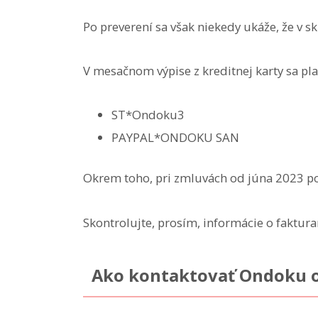
Po preverení sa však niekedy ukáže, že v 
V mesačnom výpise z kreditnej karty sa pl
ST*Ondoku3
PAYPAL*ONDOKU SAN
Okrem toho, pri zmluvách od júna 2023 po
Skontrolujte, prosím, informácie o faktura
Ako kontaktovať Ondoku o