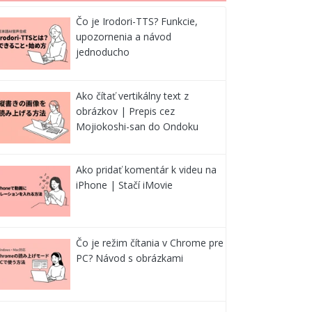
Čo je Irodori-TTS? Funkcie,
upozornenia a návod
jednoducho
Ako čítať vertikálny text z
obrázkov | Prepis cez
Mojiokoshi-san do Ondoku
Ako pridať komentár k videu na
iPhone | Stačí iMovie
Čo je režim čítania v Chrome pre
PC? Návod s obrázkami