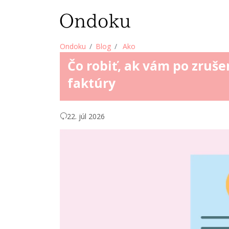
Ondoku
Blog
Ako
Čo robiť, ak vám po zruš
faktúry
22. júl 2026