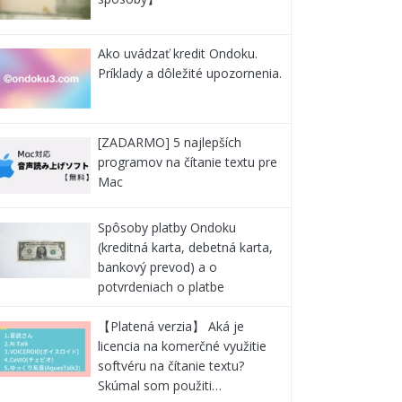
Ako uvádzať kredit Ondoku.
Príklady a dôležité upozornenia.
[ZADARMO] 5 najlepších
programov na čítanie textu pre
Mac
Spôsoby platby Ondoku
(kreditná karta, debetná karta,
bankový prevod) a o
potvrdeniach o platbe
【Platená verzia】 Aká je
licencia na komerčné využitie
softvéru na čítanie textu?
Skúmal som použiti…