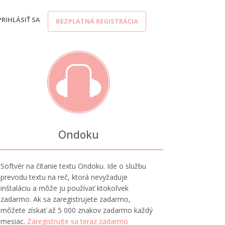
PRIHLÁSIŤ SA
BEZPLATNÁ REGISTRÁCIA
Ondoku
Softvér na čítanie textu Ondoku. Ide o službu
prevodu textu na reč, ktorá nevyžaduje
inštaláciu a môže ju používať ktokoľvek
zadarmo. Ak sa zaregistrujete zadarmo,
môžete získať až 5 000 znakov zadarmo každý
mesiac.
Zaregistrujte sa teraz zadarmo