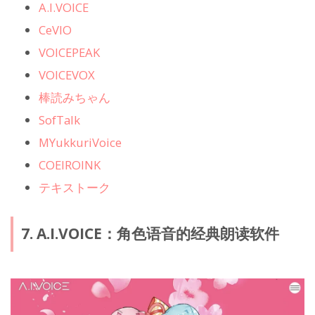
A.I.VOICE
CeVIO
VOICEPEAK
VOICEVOX
棒読みちゃん
SofTalk
MYukkuriVoice
COEIROINK
テキストーク
7. A.I.VOICE：角色语音的经典朗读软件