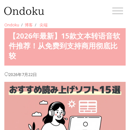
Ondoku
博客
尖端
【2026年最新】15款文本转语音软
件推荐！从免费到支持商用彻底比
较
2026年7月22日