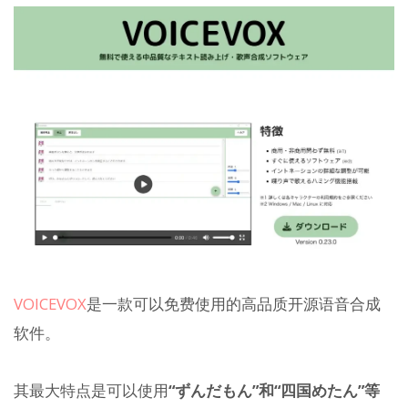
VOICEVOX
是一款可以免费使用的高品质开源语音合成
软件。
其最大特点是可以使用
“ずんだもん”和“四国めたん”等