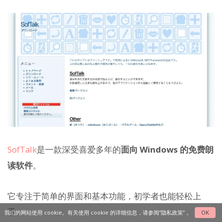
SofTalk
是一款深受喜爱多年的
面向 Windows 的免费朗
读软件
。
它专注于简单的界面和基本功能，初学者也能轻松上
手。
我们的网站使用 cookie。有关使用 cookie 的详细信息，请参阅
“隐私政策”
。
OK