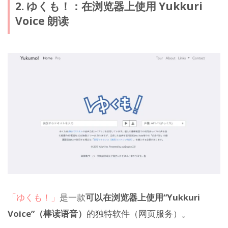
2. ゆくも！：在浏览器上使用 Yukkuri
Voice 朗读
「ゆくも！」
是一款
可以在浏览器上使用“Yukkuri
Voice”（棒读语音）
的独特软件（网页服务）。