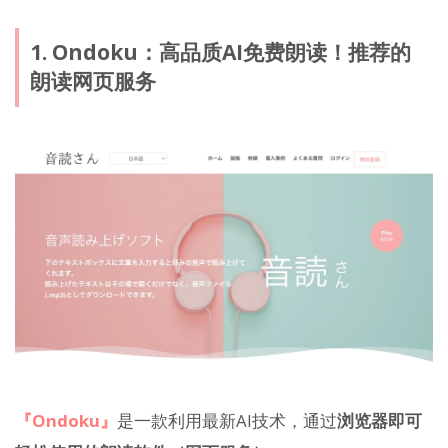
1. Ondoku：高品质AI免费朗读！推荐的
朗读网页服务
『Ondoku』
是一款利用最新AI技术，通过
浏览器即可