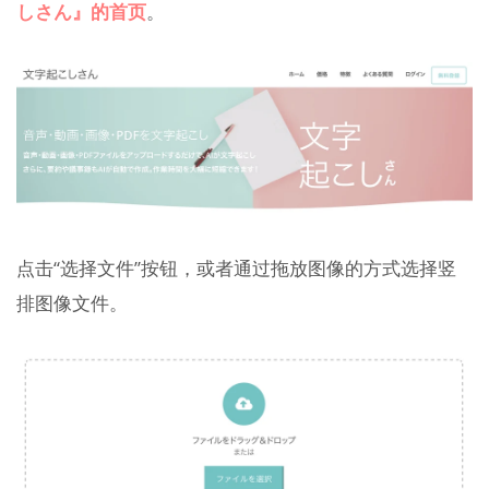
しさん』的首页
。
点击“选择文件”按钮，或者通过拖放图像的方式选择竖
排图像文件。