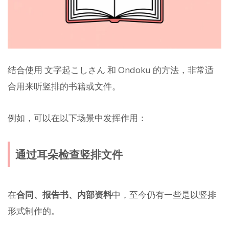
结合使用 文字起こしさん 和 Ondoku 的方法，非常适
合用来听竖排的书籍或文件。
例如，可以在以下场景中发挥作用：
通过耳朵检查竖排文件
在
合同、报告书、内部资料
中，至今仍有一些是以竖排
形式制作的。