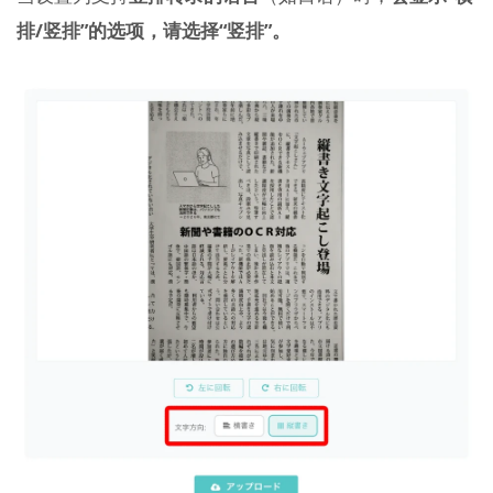
排/竖排”的选项，请选择“竖排”。