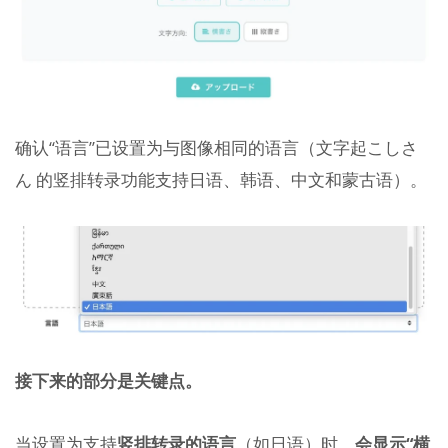
确认“语言”已设置为与图像相同的语言（文字起こしさ
ん 的竖排转录功能支持日语、韩语、中文和蒙古语）。
接下来的部分是关键点。
当设置为支持
竖排转录的语言
（如日语）时，
会显示“横