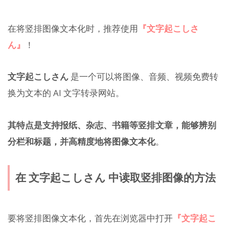
在将竖排图像文本化时，推荐使用
『文字起こしさ
ん』
！
文字起こしさん
是一个可以将图像、音频、视频免费转
换为文本的 AI 文字转录网站。
其特点是支持报纸、杂志、书籍等竖排文章，能够辨别
分栏和标题，并高精度地将图像文本化
。
在 文字起こしさん 中读取竖排图像的方法
要将竖排图像文本化，首先在浏览器中打开
『文字起こ