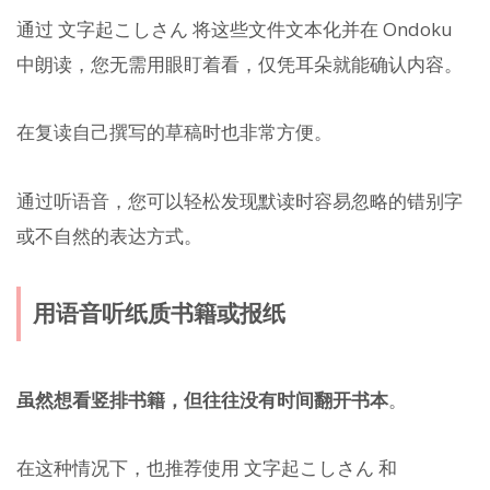
通过 文字起こしさん 将这些文件文本化并在 Ondoku
中朗读，您无需用眼盯着看，仅凭耳朵就能确认内容。
在复读自己撰写的草稿时也非常方便。
通过听语音，您可以轻松发现默读时容易忽略的错别字
或不自然的表达方式。
用语音听纸质书籍或报纸
虽然想看竖排书籍，但往往没有时间翻开书本
。
在这种情况下，也推荐使用 文字起こしさん 和