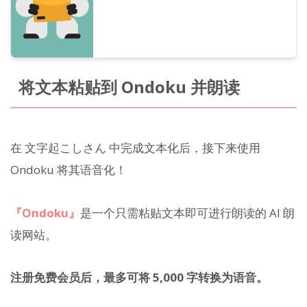
将文本粘贴到 Ondoku 并朗读
在 文字起こしさん 中完成文本化后，接下来使用
Ondoku 将其语音化！
『Ondoku』
是一个只需粘贴文本即可进行朗读的 AI 朗
读网站。
注册免费会员后，最多可将 5,000 字转换为语音。