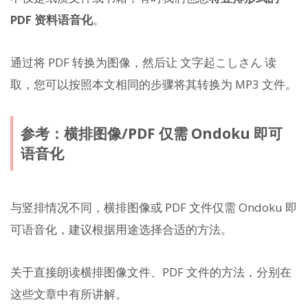
PDF 资料语音化
。
通过将 PDF 转换为图像，然后让 文字起こしさん 读
取，您可以按照本文相同的步骤将其转换为 MP3 文件。
参考：横排图像/PDF 仅需 Ondoku 即可
语音化
与竖排情况不同，横排图像或 PDF 文件仅需 Ondoku 即
可语音化，建议根据用途选择合适的方法。
关于直接朗读横排图像文件、PDF 文件的方法，分别在
这些文章中有所讲解。