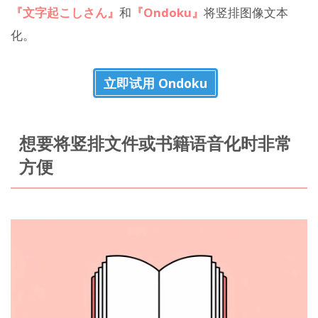
『文字起こしさん』
和
『Ondoku』
将竖排图像文本
化。
立即试用 Ondoku
想要将竖排文件或书籍语音化时非常
方便