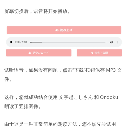
屏幕切换后，语音将开始播放。
试听语音，如果没有问题，点击“下载”按钮保存 MP3 文
件。
这样，您就成功结合使用 文字起こしさん 和 Ondoku
朗读了竖排图像。
由于这是一种非常简单的朗读方法，您不妨先尝试用