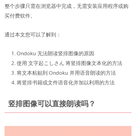
整个步骤只需在浏览器中完成，无需安装应用程序或购
买付费软件。
通过本文您可以了解到：
Ondoku 无法朗读竖排图像的原因
使用 文字起こしさん 将竖排图像文本化的方法
将文本粘贴到 Ondoku 并用语音朗读的方法
将竖排书籍或文件语音化并加以利用的方法
竖排图像可以直接朗读吗？