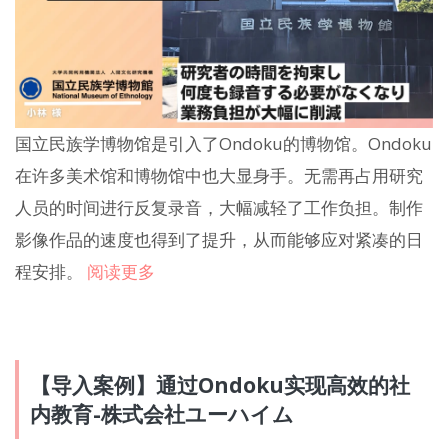
国立民族学博物馆是引入了Ondoku的博物馆。Ondoku
在许多美术馆和博物馆中也大显身手。无需再占用研究
人员的时间进行反复录音，大幅减轻了工作负担。制作
影像作品的速度也得到了提升，从而能够应对紧凑的日
程安排。
阅读更多
【导入案例】通过Ondoku实现高效的社
内教育-株式会社ユーハイム