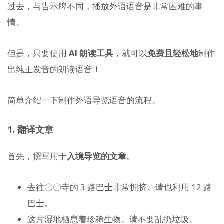
过去，与告示牌不同，播放外语语音是非常困难的事
情。
但是，只要使用
AI 朗读工具
，就可以
免费且轻松地
制作
出纯正发音的朗读语音！
简单介绍一下制作外语导览语音的流程。
1. 翻译文章
首先，撰写用于
入境导览的文章
。
去往〇〇寺的 3 路巴士非常拥挤。请也利用 12 路
巴士。
这片湿地栖息着珍稀生物。请不要乱扔垃圾。