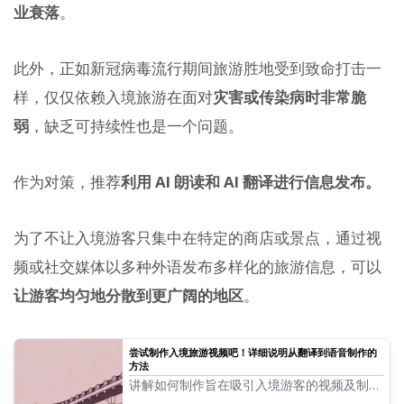
业衰落
。
此外，正如新冠病毒流行期间旅游胜地受到致命打击一
样，仅仅依赖入境旅游在面对
灾害或传染病时非常脆
弱
，缺乏可持续性也是一个问题。
作为对策，推荐
利用 AI 朗读和 AI 翻译进行信息发布。
为了不让入境游客只集中在特定的商店或景点，通过视
频或社交媒体以多种外语发布多样化的旅游信息，可以
让游客均匀地分散到更广阔的地区
。
尝试制作入境旅游视频吧！详细说明从翻译到语音制作的
方法
讲解如何制作旨在吸引入境游客的视频及制作
方法！详细介绍利用 AI 的最新推荐翻译方法