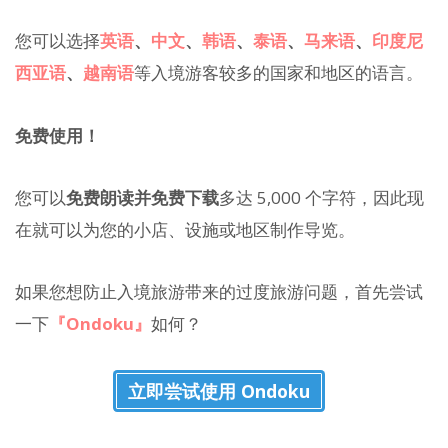
您可以选择
英语
、
中文
、
韩语
、
泰语
、
马来语
、
印度尼
西亚语
、
越南语
等入境游客较多的国家和地区的语言。
免费使用！
您可以
免费朗读并免费下载
多达 5,000 个字符，因此现
在就可以为您的小店、设施或地区制作导览。
如果您想防止入境旅游带来的过度旅游问题，首先尝试
一下
『Ondoku』
如何？
立即尝试使用 Ondoku