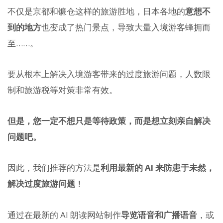
不仅是京都和镰仓这样的旅游胜地，日本各地的
意想不
到的地方
也变成了热门景点，导致大量入境游客蜂拥而
至……。
要从根本上解决入境游客带来的过度旅游问题，人数限
制和旅游税等对策非常有效。
但是，您一定不想只是等待政策，而是想立刻亲自解决
问题吧。
因此，我们推荐的方法是
利用最新的 AI 来防患于未然，
解决过度旅游问题
！
通过在最新的 AI 朗读网站制作
导览语音和广播语音
，或