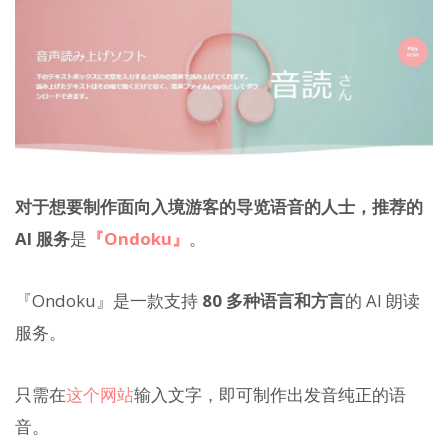
对于想要制作面向入境游客的导览语音的人士，推荐的
AI 服务
是
『Ondoku』
。
『Ondoku』是一款支持
80 多种语言和方言
的 AI 朗读
服务。
只需在
这个网站
输入文字，即可制作出发音纯正的语
音。