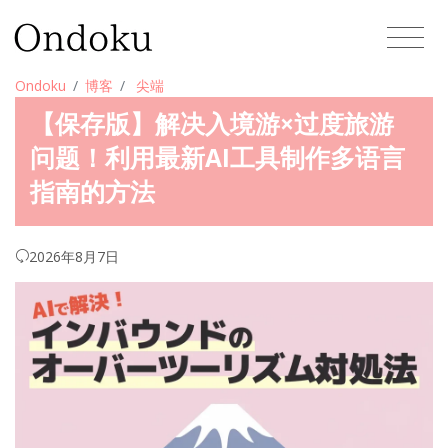
Ondoku
博客
尖端
【保存版】解决入境游×过度旅游
问题！利用最新AI工具制作多语言
指南的方法
2026年8月7日