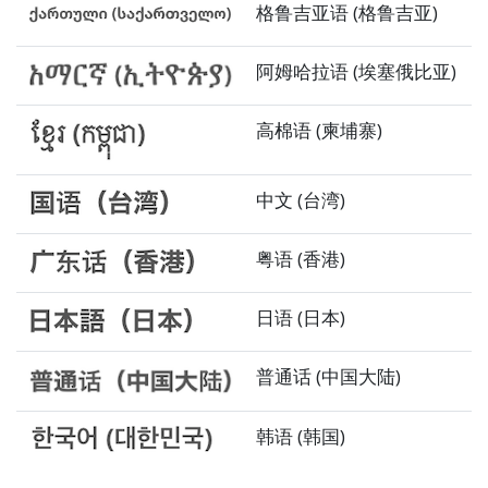
格鲁吉亚语 (格鲁吉亚)
阿姆哈拉语 (埃塞俄比亚)
高棉语 (柬埔寨)
中文 (台湾)
粤语 (香港)
日语 (日本)
普通话 (中国大陆)
韩语 (韩国)