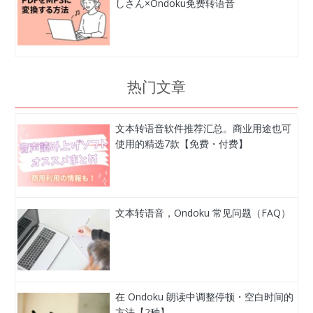
しさん×Ondoku免费转语音
热门文章
文本转语音软件推荐汇总。商业用途也可
使用的精选7款【免费・付费】
文本转语音，Ondoku 常见问题（FAQ）
在 Ondoku 朗读中调整停顿・空白时间的
方法【2种】