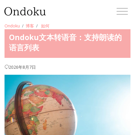
Ondoku
博客
如何
Ondoku文本转语音：支持朗读的
语言列表
2026年8月7日