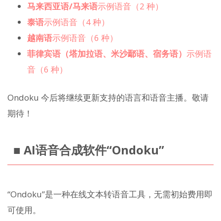
马来西亚语/马来语
示例语音（2 种）
泰语
示例语音（4 种）
越南语
示例语音（6 种）
菲律宾语（塔加拉语、米沙鄢语、宿务语）
示例语
音（6 种）
Ondoku 今后将继续更新支持的语言和语音主播。敬请
期待！
■ AI语音合成软件“Ondoku”
“Ondoku”是一种在线文本转语音工具，无需初始费用即
可使用。