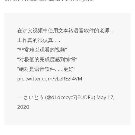
在讲义视频中使用文本转语音软件的老师，
工作真的很认真……
“非常难以观看的视频”
“对极低的完成度感到惊愕”
“绝对是语音软件……更好”
pic.twitter.com/vLeREzI4VM
— さいとう (@dLdcecyc7JEUDFu) May 17,
2020