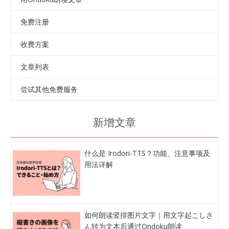
免费注册
收费方案
文章列表
尝试其他免费服务
新增文章
什么是 Irodori-TTS？功能、注意事项及
用法详解
如何朗读竖排图片文字｜用文字起こしさ
ん转为文本后通过Ondoku朗读