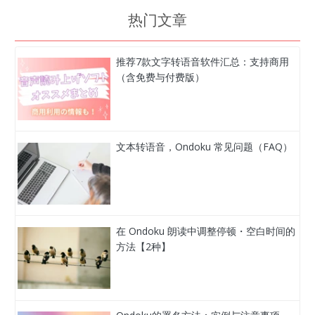
热门文章
推荐7款文字转语音软件汇总：支持商用
（含免费与付费版）
文本转语音，Ondoku 常见问题（FAQ）
在 Ondoku 朗读中调整停顿・空白时间的
方法【2种】