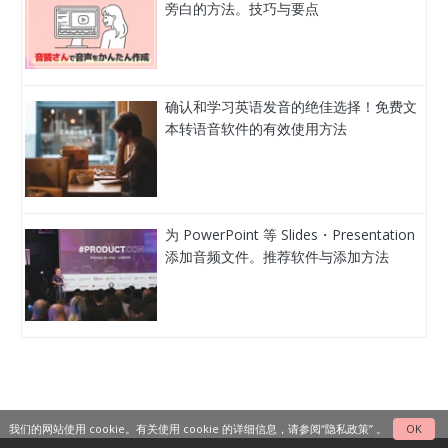
旁白的方法。技巧与要点
确认和学习英语发音的绝佳选择！免费文
本转语音软件的有效使用方法
为 PowerPoint 等 Slides・Presentation
添加音频文件。推荐软件与添加方法
我们的网站使用 cookie。有关使用 cookie 的详细信息，请参阅
“隐私政策”
。
OK