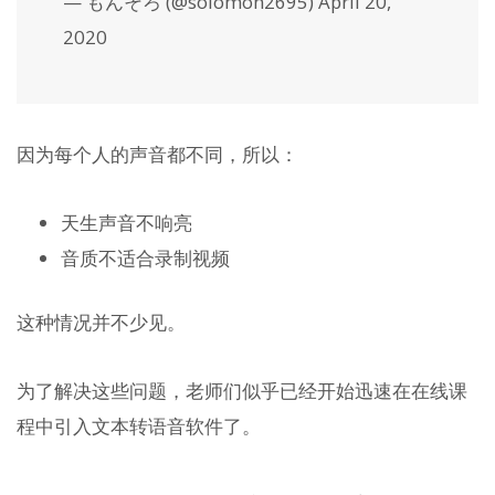
— もんそろ (@solomon2695) April 20,
2020
因为每个人的声音都不同，所以：
天生声音不响亮
音质不适合录制视频
这种情况并不少见。
为了解决这些问题，老师们似乎已经开始迅速在在线课
程中引入文本转语音软件了。