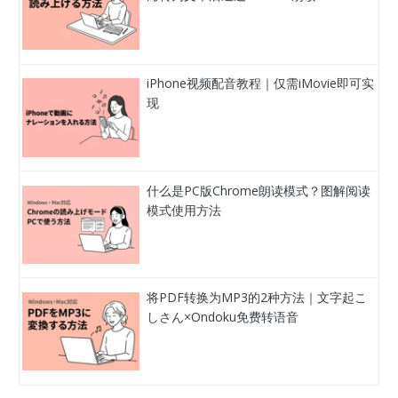
iPhone视频配音教程｜仅需iMovie即可实
现
什么是PC版Chrome朗读模式？图解阅读
模式使用方法
将PDF转换为MP3的2种方法｜文字起こ
しさん×Ondoku免费转语音