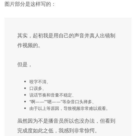
图片部分是这样写的：
其实，起初我是用自己的声音并真人出镜制
作视频的。
但是，
咬字不清、
口误多、
说话节奏和音量不稳定、
“啊——”“嗯——”等杂音口头禅多、
由于以上等原因，导致视频非常难以观看。
虽然因为不是播音员所以也没办法，但看到
完成度如此之低，我感到非常惊愕。