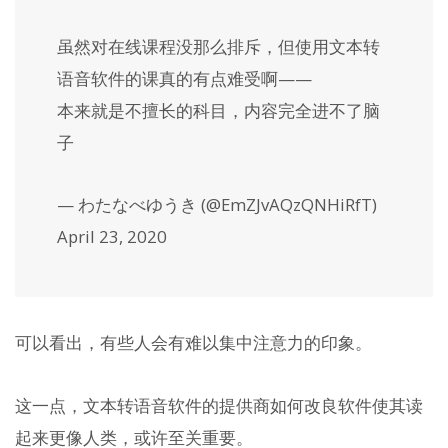
虽然对在线课程没那么排斥，但使用文本转
语音软件的课真的有点难受啊——
本来就是不擅长的科目，内容完全进不了脑
子
— わたなべゆうき (@EmZJvAQzQNHiRfT)
April 23, 2020
可以看出，有些人会有难以集中注意力的印象。
这一点，文本转语音软件的提供商如何改良软件使其读
起来更像人类，或许至关重要。