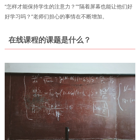
“怎样才能保持学生的注意力？”“隔着屏幕也能让他们好
好学习吗？”老师们担心的事情在不断增加。
在线课程的课题是什么？